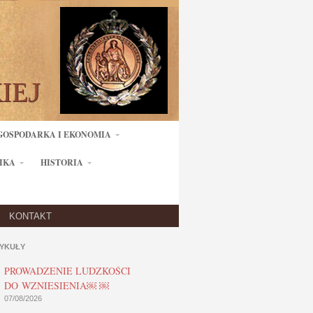
GOSPODARKA I EKONOMIA
IKA
HISTORIA
KONTAKT
YKUŁY
PROWADZENIE LUDZKOŚCI
DO WZNIESIENIA￼ ￼
07/08/2026