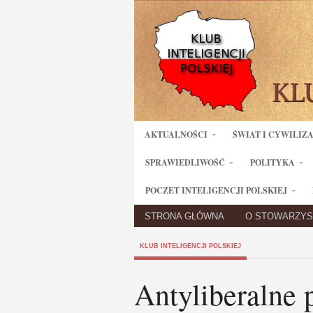
AKTUALNOŚCI
ŚWIAT I CYWILIZ
SPRAWIEDLIWOŚĆ
POLITYKA
POCZET INTELIGENCJI POLSKIEJ
STRONA GŁÓWNA
O STOWARZYS
KLUB INTELIGENCJI POLSKIEJ
Antyliberalne 