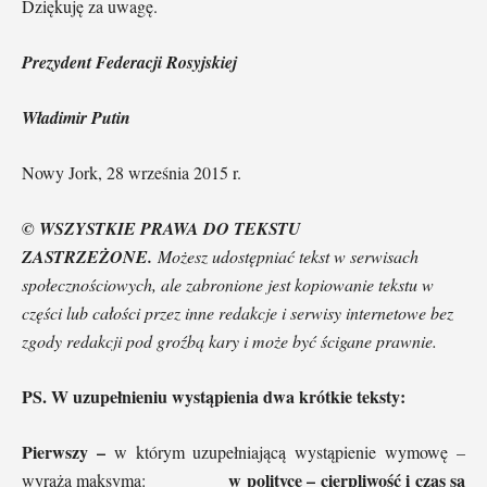
Dziękuję za uwagę.
Prezydent Federacji Rosyjskiej
Władimir Putin
Nowy Jork, 28 września 2015 r.
© WSZYSTKIE PRAWA DO TEKSTU
ZASTRZEŻONE.
Możesz udostępniać tekst w serwisach
społecznościowych, ale zabronione jest kopiowanie tekstu w
części lub całości przez inne redakcje i serwisy internetowe bez
zgody redakcji pod groźbą kary i może być ścigane prawnie.
PS. W uzupełnieniu wystąpienia dwa krótkie teksty:
Pierwszy –
w którym uzupełniającą wystąpienie wymowę –
w polityce – cierpliwość i czas są
wyraża maksyma: