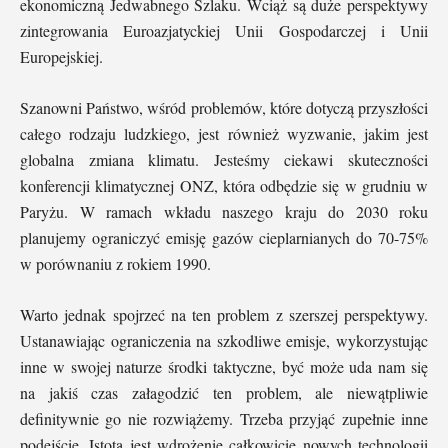
ekonomiczną Jedwabnego Szlaku. Wciąż są duże perspektywy
zintegrowania Euroazjatyckiej Unii Gospodarczej i Unii
Europejskiej.
Szanowni Państwo, wśród problemów, które dotyczą przyszłości
całego rodzaju ludzkiego, jest również wyzwanie, jakim jest
globalna zmiana klimatu. Jesteśmy ciekawi skuteczności
konferencji klimatycznej ONZ, która odbędzie się w grudniu w
Paryżu. W ramach wkładu naszego kraju do 2030 roku
planujemy ograniczyć emisję gazów cieplarnianych do 70-75%
w porównaniu z rokiem 1990.
Warto jednak spojrzeć na ten problem z szerszej perspektywy.
Ustanawiając ograniczenia na szkodliwe emisje, wykorzystując
inne w swojej naturze środki taktyczne, być może uda nam się
na jakiś czas załagodzić ten problem, ale niewątpliwie
definitywnie go nie rozwiążemy. Trzeba przyjąć zupełnie inne
podejście. Istotą jest wdrożenie całkowicie nowych technologii