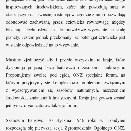
inspirowanych środowiskiem, które nie powodują strat w
otaczającym nas świecie, a istnieją w zgodzie z nim i pozwalają
odbudować zachwianą przez człowieka równowagę między
biosferą a technosferą. Jest to prawdziwe wyzwanie na skalę
planety. Jestem jednak przekonany, że potencjał człowieka jest
w stanie odpowiedzieć na to wyzwanie.
Musimy zjednoczyć siły i przede wszystkim te kraje, które
dysponują potężną bazą badawczą i zasobami naukowymi.
Proponujemy zwołać pod egidą ONZ specjalne forum, na
którym przyjrzymy się kompleksowo problemom związanym
z wyczerpywaniem się zasobów naturalnych, niszczeniem
środowiska, zmianami klimatycznymi. Rosja jest gotowa zostać
jednym z organizatorów takiego forum.
Szanowni Państwo, 10 stycznia 1946 roku w Londynie
rozpoczęła się pierwsza sesja Zgromadzenia Ogólnego ONZ.