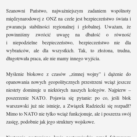
Szanowni Państwo, najważniejszym zadaniem wspólnoty
międzynarodowej z ONZ na czele jest bezpieczeństwo świata i
gwarancja stabilności regionalnej i globalnej. Uważam, że
powinniśmy zwrócić uwagę na dbałość o równość
i niepodzielne bezpieczeństwo, bezpieczeństwo nie dla
wybrańców, ale dla wszystkich. Tak, to złożona, trudna,
długotrwała praca, ale nie mamy innego wyjścia.
Myślenie blokowe z czasów „zimnej wojny” i dążenie do
opanowania nowych geopolitycznych przestrzeni wciąż jeszcze
niestety dominuje u niektórych naszych kolegów. Najpierw –
poszerzenie NATO. Pojawia się pytanie: po co, jeśli blok
warszawski już nie istnieje, a Związek Radziecki się rozpadł?
Mimo to NATO nie tylko wciąż funkcjonuje, ale i poszerza swój
zasięg, podobnie jak jego struktury wojskowe.