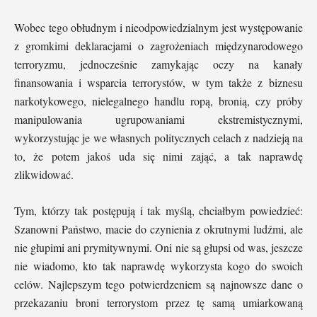
Wobec tego obłudnym i nieodpowiedzialnym jest występowanie
z gromkimi deklaracjami o zagrożeniach międzynarodowego
terroryzmu, jednocześnie zamykając oczy na kanały
finansowania i wsparcia terrorystów, w tym także z biznesu
narkotykowego, nielegalnego handlu ropą, bronią, czy próby
manipulowania ugrupowaniami ekstremistycznymi,
wykorzystując je we własnych politycznych celach z nadzieją na
to, że potem jakoś uda się nimi zająć, a tak naprawdę
zlikwidować.
Tym, którzy tak postępują i tak myślą, chciałbym powiedzieć:
Szanowni Państwo, macie do czynienia z okrutnymi ludźmi, ale
nie głupimi ani prymitywnymi. Oni nie są głupsi od was, jeszcze
nie wiadomo, kto tak naprawdę wykorzysta kogo do swoich
celów. Najlepszym tego potwierdzeniem są najnowsze dane o
przekazaniu broni terrorystom przez tę samą umiarkowaną