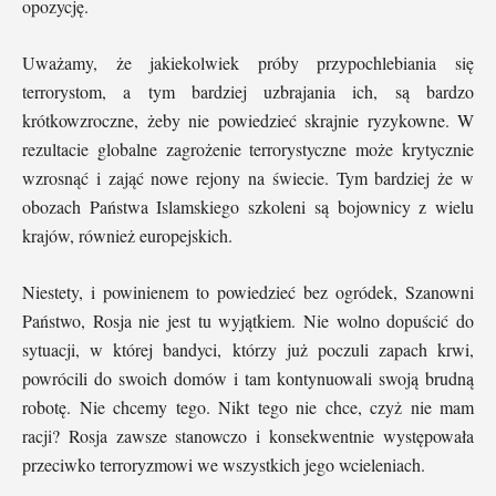
opozycję.
Uważamy, że jakiekolwiek próby przypochlebiania się
terrorystom, a tym bardziej uzbrajania ich, są bardzo
krótkowzroczne, żeby nie powiedzieć skrajnie ryzykowne. W
rezultacie globalne zagrożenie terrorystyczne może krytycznie
wzrosnąć i zająć nowe rejony na świecie. Tym bardziej że w
obozach Państwa Islamskiego szkoleni są bojownicy z wielu
krajów, również europejskich.
Niestety, i powinienem to powiedzieć bez ogródek, Szanowni
Państwo, Rosja nie jest tu wyjątkiem. Nie wolno dopuścić do
sytuacji, w której bandyci, którzy już poczuli zapach krwi,
powrócili do swoich domów i tam kontynuowali swoją brudną
robotę. Nie chcemy tego. Nikt tego nie chce, czyż nie mam
racji? Rosja zawsze stanowczo i konsekwentnie występowała
przeciwko terroryzmowi we wszystkich jego wcieleniach.