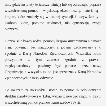
tam, gdzie instytuty te jeszcze istnieją lub się odradzają, poprzez
wszechstronną pomoc – wojskową, ekonomiczną, materialną –
krajom, które znalazły się w trudnej sytuacji, i oczywiście tym
osobom, które, pomimo trudności, nie opuszczają swojej
ojczyzny.
Oczywiście każdy rodzaj pomocy krajom suwerennym nie może
i nie powinien być narzucony, a jedynie zaoferowany i to
zgodnie z Kartą Narodów Zjednoczonych. Wszystkie kroki
poczynione w tym zakresie zgodnie z prawem
międzynarodowym powinny być poparte przez naszą
Organizację, a wszystko to, co jest sprzeczne z Kartą Narodów
Zjednoczonych, należy odrzucić.
Co uważam za niezwykle istotne, to pomoc w odbudowaniu
struktur państwowości w Libii, wsparcie nowego rządu w Iraku,
wszechstronną pomoc prawowitemu rządowi Syrii.