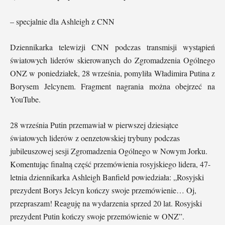
– specjalnie dla Ashleigh z CNN
Dziennikarka telewizji CNN podczas transmisji wystąpień
światowych liderów skierowanych do Zgromadzenia Ogólnego
ONZ w poniedziałek, 28 września, pomyliła Władimira Putina z
Borysem Jelcynem. Fragment nagrania można obejrzeć na
YouTube.
28 września Putin przemawiał w pierwszej dziesiątce
światowych liderów z oenzetowskiej trybuny podczas
jubileuszowej sesji Zgromadzenia Ogólnego w Nowym Jorku.
Komentując finalną część przemówienia rosyjskiego lidera, 47-
letnia dziennikarka Ashleigh Banfield powiedziała: „Rosyjski
prezydent Borys Jelcyn kończy swoje przemówienie… Oj,
przepraszam! Reaguję na wydarzenia sprzed 20 lat. Rosyjski
prezydent Putin kończy swoje przemówienie w ONZ”.