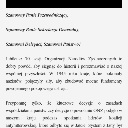
Szanowny Panie Przewodniczący,
Szanowny Panie Sekretarzu Generalny,
Szanowni Delegaci, Szanowni Państwo!
Jubileusz 70. sesji Organizacji Narodów Zjednoczonych to
dobry powód, aby sięgnąć do historii i porozmawiać o naszej
wspólnej przyszłości. W 1945 roku kraje, które pokonały
nazistów, połączyły siły, aby zbudować mocne fundamenty
powojennego pokojowego ustroju.
Przypomnę tylko, że kluczowe decyzje o zasadach
współdziałania państw czy decyzje o powołaniu ONZ podjęto w
naszym kraju podczas spotkania liderów koalicji
antyhitlerowskiej, które odbyło się w Jałcie. System z Jałty był