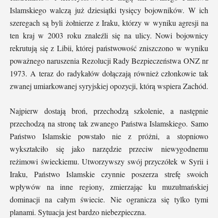
Islamskiego walczą już dziesiątki tysięcy bojowników. W ich
szeregach są byli żołnierze z Iraku, którzy w wyniku agresji na
ten kraj w 2003 roku znaleźli się na ulicy. Nowi bojownicy
rekrutują się z Libii, której państwowość zniszczono w wyniku
poważnego naruszenia Rezolucji Rady Bezpieczeństwa ONZ nr
1973. A teraz do radykałów dołączają również członkowie tak
zwanej umiarkowanej syryjskiej opozycji, którą wspiera Zachód.
Najpierw dostają broń, przechodzą szkolenie, a następnie
przechodzą na stronę tak zwanego Państwa Islamskiego. Samo
Państwo Islamskie powstało nie z próżni, a stopniowo
wykształciło się jako narzędzie przeciw niewygodnemu
reżimowi świeckiemu. Utworzywszy swój przyczółek w Syrii i
Iraku, Państwo Islamskie czynnie poszerza strefę swoich
wpływów na inne regiony, zmierzając ku muzułmańskiej
dominacji na całym świecie. Nie ogranicza się tylko tymi
planami. Sytuacja jest bardzo niebezpieczna.