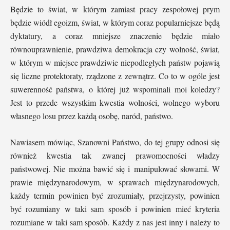
Będzie to świat, w którym zamiast pracy zespołowej prym
będzie wiódł egoizm, świat, w którym coraz popularniejsze będą
dyktatury, a coraz mniejsze znaczenie będzie miało
równouprawnienie, prawdziwa demokracja czy wolność, świat,
w którym w miejsce prawdziwie niepodległych państw pojawią
się liczne protektoraty, rządzone z zewnątrz. Co to w ogóle jest
suwerenność państwa, o której już wspominali moi koledzy?
Jest to przede wszystkim kwestia wolności, wolnego wyboru
własnego losu przez każdą osobę, naród, państwo.
Nawiasem mówiąc, Szanowni Państwo, do tej grupy odnosi się
również kwestia tak zwanej prawomocności władzy
państwowej. Nie można bawić się i manipulować słowami. W
prawie międzynarodowym, w sprawach międzynarodowych,
każdy termin powinien być zrozumiały, przejrzysty, powinien
być rozumiany w taki sam sposób i powinien mieć kryteria
rozumiane w taki sam sposób. Każdy z nas jest inny i należy to