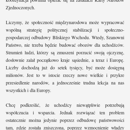
Zjednoczonych.
Liczymy, że społeczność międzynarodowa może wypracować
wspólną strategię politycznej stabilizacji i społeczno-
gospodarczej odbudowy Bliskiego Wschodu. Wtedy, Szanowni
Państwo, nie trzeba będzie budować obozów dla uchodźców.
Strumień ludzi, którzy są zmuszeni porzucić swoją ojczyznę,
dosłownie zalał początkowo kraje sąsiednie, a teraz i Europę.
Liczby dochodzą już do setek tysięcy, być może dosięgną
milionów. Jest to w istocie rzeczy nowe wielkie i przykre
przesiedlenie narodów, a jednocześnie trudna lekcja na nas
wszystkich i dla Europy.
Chcę podkreślić, że uchodźcy niewątpliwie potrzebują
współczucia i wsparcia. Jednak rozwiązać ten problem
ostatecznie można jedynie poprzez odbudowę państwowości
tam, gdzie została zniszczona, poprzez wzmocnienie władzy