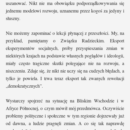
uszanować. Nikt nie ma obowiązku podporządkowywania się
jednemu modelowi rozwoju, uznanemu przez kogoś za jedyny i
słuszny.
Nie możemy zapominać o lekcji płynącej z przeszłości. My, na
przykład, pamiętamy o Związku Radzieckim. Eksport
eksperymentów socjalnych, próby przyspieszania zmian w
niektórych krajach na podstawie własnych poglądów i ideologii,
miały często tragiczne skutki polegające nie na rozwoju, a
niszczeniu. Zdaje się, że nikt nie uczy się na cudzych błędach, a
tylko je powiela. I trwa teraz eksport tak zwanych rewolucji
„demokratycznych”.
Wystarczy spojrzeć na sytuację na Bliskim Wschodzie i w
Afryce Północnej, o czym mówił mój przedmówca. Oczywiście
problemy polityczne i społeczne w tym regionie dojrzewały już
od dawna, a ludzie pragnęli zmian. A co się tak naprawdę