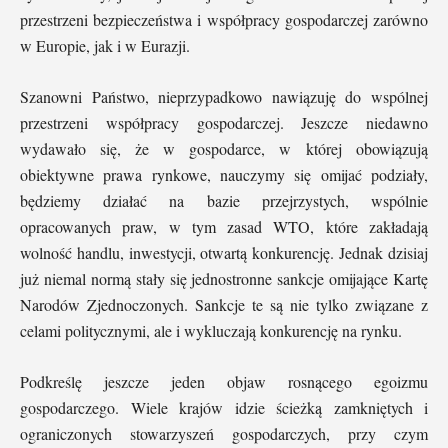
przestrzeni bezpieczeństwa i współpracy gospodarczej zarówno
w Europie, jak i w Eurazji.
Szanowni Państwo, nieprzypadkowo nawiązuję do wspólnej
przestrzeni współpracy gospodarczej. Jeszcze niedawno
wydawało się, że w gospodarce, w której obowiązują
obiektywne prawa rynkowe, nauczymy się omijać podziały,
będziemy działać na bazie przejrzystych, wspólnie
opracowanych praw, w tym zasad WTO, które zakładają
wolność handlu, inwestycji, otwartą konkurencję. Jednak dzisiaj
już niemal normą stały się jednostronne sankcje omijające Kartę
Narodów Zjednoczonych. Sankcje te są nie tylko związane z
celami politycznymi, ale i wykluczają konkurencję na rynku.
Podkreślę jeszcze jeden objaw rosnącego egoizmu
gospodarczego. Wiele krajów idzie ścieżką zamkniętych i
ograniczonych stowarzyszeń gospodarczych, przy czym