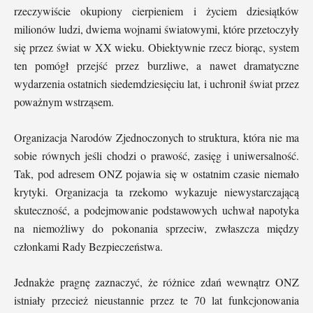
rzeczywiście okupiony cierpieniem i życiem dziesiątków
milionów ludzi, dwiema wojnami światowymi, które przetoczyły
się przez świat w XX wieku. Obiektywnie rzecz biorąc, system
ten pomógł przejść przez burzliwe, a nawet dramatyczne
wydarzenia ostatnich siedemdziesięciu lat, i uchronił świat przez
poważnym wstrząsem.
Organizacja Narodów Zjednoczonych to struktura, która nie ma
sobie równych jeśli chodzi o prawość, zasięg i uniwersalność.
Tak, pod adresem ONZ pojawia się w ostatnim czasie niemało
krytyki. Organizacja ta rzekomo wykazuje niewystarczającą
skuteczność, a podejmowanie podstawowych uchwał napotyka
na niemożliwy do pokonania sprzeciw, zwłaszcza między
członkami Rady Bezpieczeństwa.
Jednakże pragnę zaznaczyć, że różnice zdań wewnątrz ONZ
istniały przecież nieustannie przez te 70 lat funkcjonowania