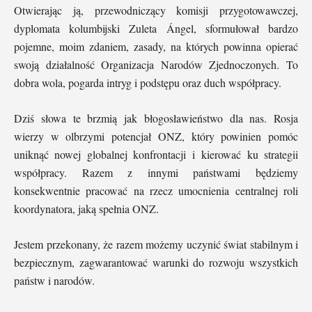
Otwierając ją, przewodniczący komisji przygotowawczej,
dyplomata kolumbijski Zuleta Ángel, sformułował bardzo
pojemne, moim zdaniem, zasady, na których powinna opierać
swoją działalność Organizacja Narodów Zjednoczonych. To
dobra wola, pogarda intryg i podstępu oraz duch współpracy.
Dziś słowa te brzmią jak błogosławieństwo dla nas. Rosja
wierzy w olbrzymi potencjał ONZ, który powinien pomóc
uniknąć nowej globalnej konfrontacji i kierować ku strategii
współpracy. Razem z innymi państwami będziemy
konsekwentnie pracować na rzecz umocnienia centralnej roli
koordynatora, jaką spełnia ONZ.
Jestem przekonany, że razem możemy uczynić świat stabilnym i
bezpiecznym, zagwarantować warunki do rozwoju wszystkich
państw i narodów.