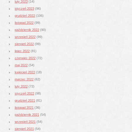
luty 2023
(14)
styczeń 2023
(96)
grudzień 2022
(106)
listopad 2022
(99)
październik 2022
(90)
wrzesień 2022
(99)
sierpień 2022
(99)
lipiec 2022
(81)
czerwiec 2022
(72)
maj 2022
(54)
kwiecień 2022
(18)
marzec 2022
(62)
luty 2022
(72)
styczeń 2022
(98)
grudzień 2021
(81)
listopad 2021
(36)
październik 2021
(54)
wrzesień 2021
(54)
sierpień 2021
(54)