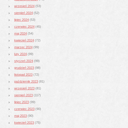
wrzesień 2024
(53)
sierpień 2024
(52)
lipiec 2024
(53)
czerwiec 2024
(45)
maj 2024
(54)
kwiecień 2024
(72)
marzec 2024
(99)
luty 2024
(99)
styczeń 2024
(99)
grudzień 2023
(98)
listopad 2023
(72)
październik 2023
(81)
wrzesień 2023
(81)
sierpień 2023
(117)
lipiec 2023
(99)
czerwiec 2023
(90)
maj 2023
(90)
kwiecień 2023
(75)