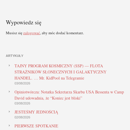
Wypowiedz się
Musisz się
zalogować
, aby móc dodać komentarz.
ARTYKUŁY
TAJNY PROGRAM KOSMICZNY (SSP) — FLOTA
STRAŻNIKÓW SŁONECZNYCH I GALAKTYCZNY
HANDEL. … Mr. KidPool na Telegramie
03/08/2026
Opiniotwórcza: Notatka Sekretarza Skarbu USA Bessenta w Camp
David udowadnia, że “Koniec jest bliski”
03/08/2026
JESTEŚMY JEDNOŚCIĄ
02/08/2026
PIERWSZE SPOTKANIE