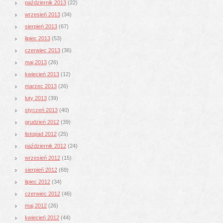
październik 2013
(22)
wrzesień 2013
(34)
sierpień 2013
(67)
lipiec 2013
(53)
czerwiec 2013
(36)
maj 2013
(26)
kwiecień 2013
(12)
marzec 2013
(26)
luty 2013
(39)
styczeń 2013
(40)
grudzień 2012
(39)
listopad 2012
(25)
październik 2012
(24)
wrzesień 2012
(15)
sierpień 2012
(69)
lipiec 2012
(34)
czerwiec 2012
(46)
maj 2012
(26)
kwiecień 2012
(44)