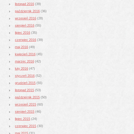
listopad 2016
(39)
październik 2016
(36)
wrzesień 2016
(28)
sierpień 2016
(55)
lipiec 2016
(35)
czerwiec 2016
(39)
maj 2016
(49)
kwiecień 2016
(45)
marzec 2016
(42)
luty 2016
(47)
styczeń 2016
(52)
grudzień 2015
(55)
listopad 2015
(53)
październik 2015
(50)
wrzesień 2015
(60)
sierpień 2015
(46)
lipiec 2015
(24)
czerwiec 2015
(30)
maj 2015
(31)