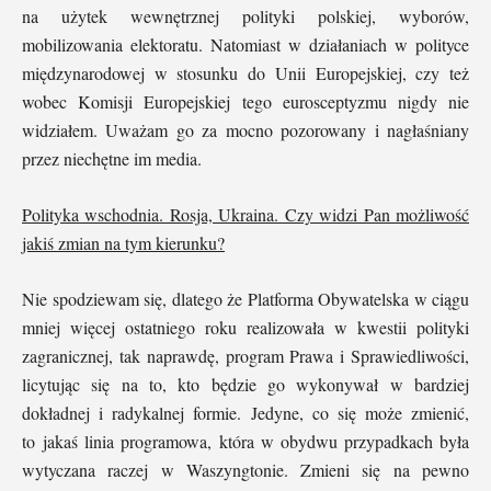
na użytek wewnętrznej polityki polskiej, wyborów,
mobilizowania elektoratu. Natomiast w działaniach w polityce
międzynarodowej w stosunku do Unii Europejskiej, czy też
wobec Komisji Europejskiej tego eurosceptyzmu nigdy nie
widziałem. Uważam go za mocno pozorowany i nagłaśniany
przez niechętne im media.
Polityka wschodnia. Rosja, Ukraina. Czy widzi Pan możliwość
jakiś zmian na tym kierunku?
Nie spodziewam się, dlatego że Platforma Obywatelska w ciągu
mniej więcej ostatniego roku realizowała w kwestii polityki
zagranicznej, tak naprawdę, program Prawa i Sprawiedliwości,
licytując się na to, kto będzie go wykonywał w bardziej
dokładnej i radykalnej formie. Jedyne, co się może zmienić,
to jakaś linia programowa, która w obydwu przypadkach była
wytyczana raczej w Waszyngtonie. Zmieni się na pewno