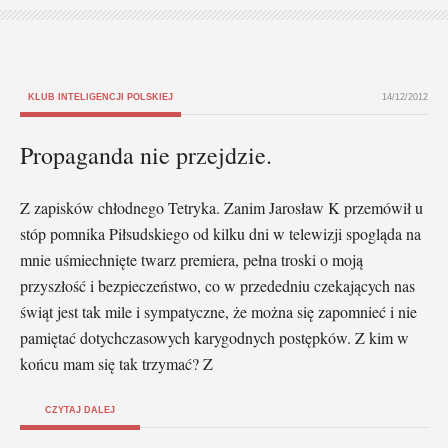
KLUB INTELIGENCJI POLSKIEJ
14/12/2012
Propaganda nie przejdzie.
Z zapisków chłodnego Tetryka. Zanim Jarosław K przemówił u
stóp pomnika Piłsudskiego od kilku dni w telewizji spogląda na
mnie uśmiechnięte twarz premiera, pełna troski o moją
przyszłość i bezpieczeństwo, co w przededniu czekających nas
świąt jest tak mile i sympatyczne, że można się zapomnieć i nie
pamiętać dotychczasowych karygodnych postępków. Z kim w
końcu mam się tak trzymać? Z
CZYTAJ DALEJ