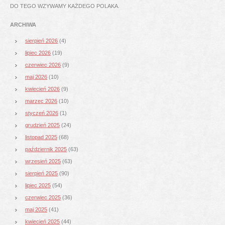
DO TEGO WZYWAMY KAŻDEGO POLAKA.
ARCHIWA
sierpień 2026
(4)
lipiec 2026
(19)
czerwiec 2026
(9)
maj 2026
(10)
kwiecień 2026
(9)
marzec 2026
(10)
styczeń 2026
(1)
grudzień 2025
(24)
listopad 2025
(68)
październik 2025
(63)
wrzesień 2025
(63)
sierpień 2025
(90)
lipiec 2025
(54)
czerwiec 2025
(36)
maj 2025
(41)
kwiecień 2025
(44)