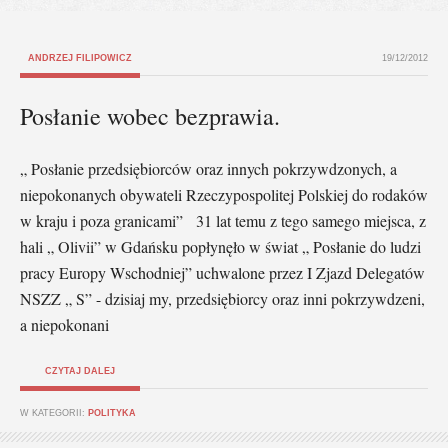
ANDRZEJ FILIPOWICZ
19/12/2012
Posłanie wobec bezprawia.
„ Posłanie przedsiębiorców oraz innych pokrzywdzonych, a
niepokonanych obywateli Rzeczypospolitej Polskiej do rodaków
w kraju i poza granicami” 31 lat temu z tego samego miejsca, z
hali „ Olivii” w Gdańsku popłynęło w świat „ Posłanie do ludzi
pracy Europy Wschodniej” uchwalone przez I Zjazd Delegatów
NSZZ „ S” - dzisiaj my, przedsiębiorcy oraz inni pokrzywdzeni,
a niepokonani
CZYTAJ DALEJ
W KATEGORII:
POLITYKA