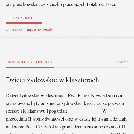
jak pruszkowska czy z ciężko pracujących Polaków. Po co
CZYTAJ DALEJ
W KATEGORII:
SPRAWIEDLIWOŚĆ
KLUB INTELIGENCJI POLSKIEJ
13/12/2012
Dzieci żydowskie w klasztorach
Dzieci żydowskie w klasztorach Ewa Kurek Niewiedza o tym,
jak ratowane były od śmierci żydowskie dzieci, wciąż pozwala
szerzyć się kłamstwu i pogardzie. W
przededniu II wojny światowej oraz w czasie jej trwania działały
na terenie Polski 74 żeńskie zgromadzenia zakonne czynne i 11