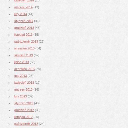
kwiecień 2014
(18)
marzec 2014
(43)
luty 2014
(41)
styczeń 2014
(41)
grudzień 2013
(46)
listopad 2013
(55)
październik 2013
(22)
wrzesień 2013
(34)
sierpień 2013
(67)
lipiec 2013
(53)
czerwiec 2013
(36)
maj 2013
(26)
kwiecień 2013
(12)
marzec 2013
(26)
luty 2013
(39)
styczeń 2013
(40)
grudzień 2012
(39)
listopad 2012
(25)
październik 2012
(24)