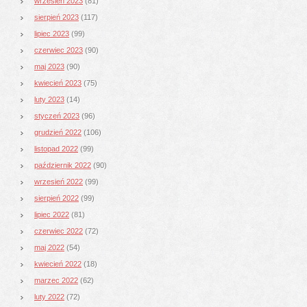
wrzesień 2023
(81)
sierpień 2023
(117)
lipiec 2023
(99)
czerwiec 2023
(90)
maj 2023
(90)
kwiecień 2023
(75)
luty 2023
(14)
styczeń 2023
(96)
grudzień 2022
(106)
listopad 2022
(99)
październik 2022
(90)
wrzesień 2022
(99)
sierpień 2022
(99)
lipiec 2022
(81)
czerwiec 2022
(72)
maj 2022
(54)
kwiecień 2022
(18)
marzec 2022
(62)
luty 2022
(72)