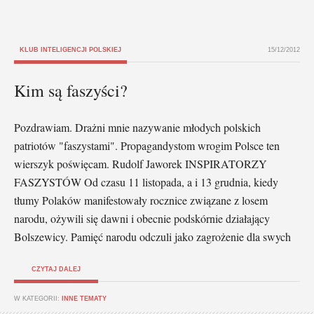
KLUB INTELIGENCJI POLSKIEJ
15/12/2012
Kim są faszyści?
Pozdrawiam. Drażni mnie nazywanie młodych polskich
patriotów "faszystami". Propagandystom wrogim Polsce ten
wierszyk poświęcam. Rudolf Jaworek INSPIRATORZY
FASZYSTÓW Od czasu 11 listopada, a i 13 grudnia, kiedy
tłumy Polaków manifestowały rocznice związane z losem
narodu, ożywili się dawni i obecnie podskórnie działający
Bolszewicy. Pamięć narodu odczuli jako zagrożenie dla swych
CZYTAJ DALEJ
W KATEGORII:
INNE TEMATY