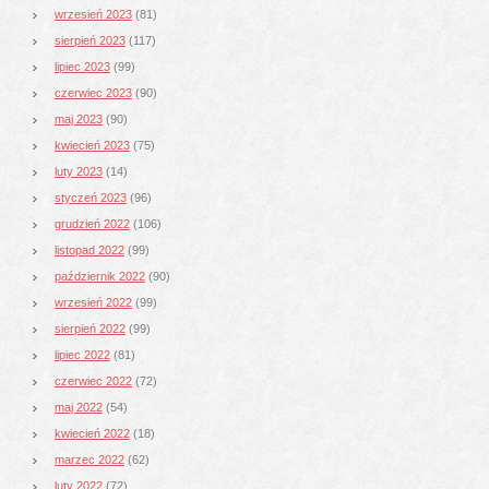
wrzesień 2023
(81)
sierpień 2023
(117)
lipiec 2023
(99)
czerwiec 2023
(90)
maj 2023
(90)
kwiecień 2023
(75)
luty 2023
(14)
styczeń 2023
(96)
grudzień 2022
(106)
listopad 2022
(99)
październik 2022
(90)
wrzesień 2022
(99)
sierpień 2022
(99)
lipiec 2022
(81)
czerwiec 2022
(72)
maj 2022
(54)
kwiecień 2022
(18)
marzec 2022
(62)
luty 2022
(72)