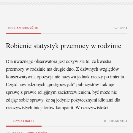
BOGDAN GOCZYŃSKI
17/10/2014
Robienie statystyk przemocy w rodzinie
Dla uważnego obserwatora jest oczywiste to, że kwestia
przemocy w rodzinie ma drugie dno. Z dziwnych względów
konserwatywna opozycja nie nazywa jednak rzeczy po imieniu.
Część nawiedzonych „postępowych” publicystów traktuje
sprawę z prawie religijnym zacietrzewieniem, być może nie
zdając sobie sprawy, że są jedynie pożytecznymi idiotami dla
rzeczywistych inicjatorów kampanii. W rzeczywistości
CZYTAJ DALEJ
SKOMENTUJ