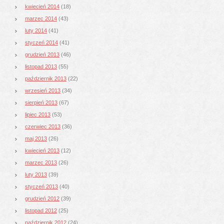
kwiecień 2014
(18)
marzec 2014
(43)
luty 2014
(41)
styczeń 2014
(41)
grudzień 2013
(46)
listopad 2013
(55)
październik 2013
(22)
wrzesień 2013
(34)
sierpień 2013
(67)
lipiec 2013
(53)
czerwiec 2013
(36)
maj 2013
(26)
kwiecień 2013
(12)
marzec 2013
(26)
luty 2013
(39)
styczeń 2013
(40)
grudzień 2012
(39)
listopad 2012
(25)
październik 2012
(24)