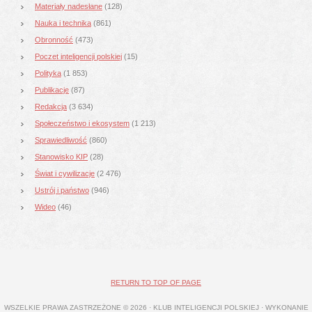
Materiały nadesłane
(128)
Nauka i technika
(861)
Obronność
(473)
Poczet inteligencji polskiej
(15)
Polityka
(1 853)
Publikacje
(87)
Redakcja
(3 634)
Społeczeństwo i ekosystem
(1 213)
Sprawiedliwość
(860)
Stanowisko KIP
(28)
Świat i cywilizacje
(2 476)
Ustrój i państwo
(946)
Wideo
(46)
RETURN TO TOP OF PAGE
WSZELKIE PRAWA ZASTRZEŻONE © 2026 · KLUB INTELIGENCJI POLSKIEJ · WYKONANIE