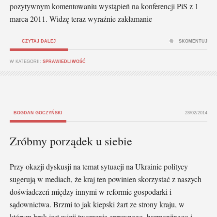
pozytywnym komentowaniu wystąpień na konferencji PiS z 1
marca 2011. Widzę teraz wyraźnie zakłamanie
CZYTAJ DALEJ
SKOMENTUJ
W KATEGORII:
SPRAWIEDLIWOŚĆ
BOGDAN GOCZYŃSKI
28/02/2014
Zróbmy porządek u siebie
Przy okazji dyskusji na temat sytuacji na Ukrainie politycy
sugerują w mediach, że kraj ten powinien skorzystać z naszych
doświadczeń między innymi w reformie gospodarki i
sądownictwa. Brzmi to jak kiepski żart ze strony kraju, w
którym brak jest wizji tworzenia sprawnego, harmonijnego i