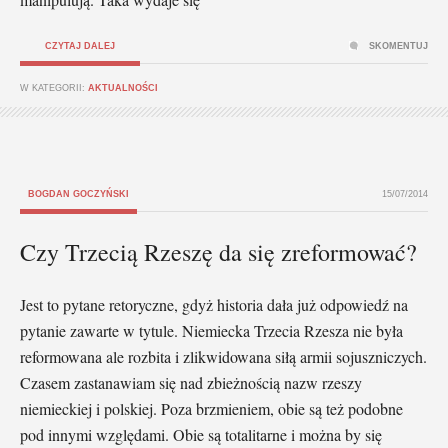
CZYTAJ DALEJ
SKOMENTUJ
W KATEGORII:
AKTUALNOŚCI
BOGDAN GOCZYŃSKI
15/07/2014
Czy Trzecią Rzeszę da się zreformować?
Jest to pytane retoryczne, gdyż historia dała już odpowiedź na
pytanie zawarte w tytule. Niemiecka Trzecia Rzesza nie była
reformowana ale rozbita i zlikwidowana siłą armii sojuszniczych.
Czasem zastanawiam się nad zbieżnością nazw rzeszy
niemieckiej i polskiej. Poza brzmieniem, obie są też podobne
pod innymi względami. Obie są totalitarne i można by się