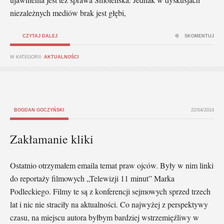
niezależnych mediów brak jest głębi,
CZYTAJ DALEJ
SKOMENTUJ
W KATEGORII:
AKTUALNOŚCI
BOGDAN GOCZYŃSKI
22/04/2014
Zakłamanie kliki
Ostatnio otrzymałem emaila temat praw ojców. Były w nim linki
do reportaży filmowych „Telewizji 11 minut” Marka
Podleckiego. Filmy te są z konferencji sejmowych sprzed trzech
lat i nic nie straciły na aktualności. Co najwyżej z perspektywy
czasu, na miejscu autora byłbym bardziej wstrzemięźliwy w