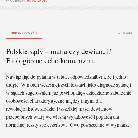
W KATEGORII:
AKTUALNOŚCI
BOGDAN GOCZYŃSKI
24/08/2014
Polskie sądy – mafia czy dewianci?
Biologiczne echo komunizmu
Nawiązując do pytania w tytule, odpowiedziałbym, że i jedno i
drugie. W moich wcześniejszych tekstach jako diagnozę sytuacji
w sądach sugerowałem już psychopatię - dziedziczne zaburzenie
osobowości charakterystyczne między innymi dla
rewolucjonistów, złodziei i wszelkiej maści dewiantów
przepojonych wiarą we własną wyjątkowość i pogardą dla
normalnej reszty społeczeństwa. Owo powszechne w wymiarze