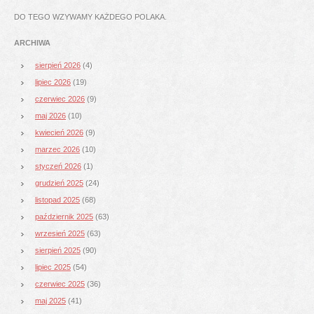
DO TEGO WZYWAMY KAŻDEGO POLAKA.
ARCHIWA
sierpień 2026
(4)
lipiec 2026
(19)
czerwiec 2026
(9)
maj 2026
(10)
kwiecień 2026
(9)
marzec 2026
(10)
styczeń 2026
(1)
grudzień 2025
(24)
listopad 2025
(68)
październik 2025
(63)
wrzesień 2025
(63)
sierpień 2025
(90)
lipiec 2025
(54)
czerwiec 2025
(36)
maj 2025
(41)