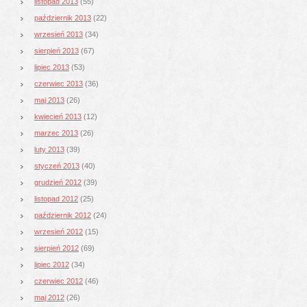
listopad 2013
(55)
październik 2013
(22)
wrzesień 2013
(34)
sierpień 2013
(67)
lipiec 2013
(53)
czerwiec 2013
(36)
maj 2013
(26)
kwiecień 2013
(12)
marzec 2013
(26)
luty 2013
(39)
styczeń 2013
(40)
grudzień 2012
(39)
listopad 2012
(25)
październik 2012
(24)
wrzesień 2012
(15)
sierpień 2012
(69)
lipiec 2012
(34)
czerwiec 2012
(46)
maj 2012
(26)