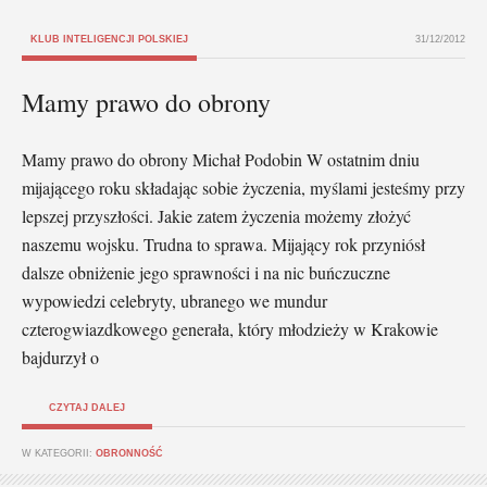
KLUB INTELIGENCJI POLSKIEJ
31/12/2012
Mamy prawo do obrony
Mamy prawo do obrony Michał Podobin W ostatnim dniu
mijającego roku składając sobie życzenia, myślami jesteśmy przy
lepszej przyszłości. Jakie zatem życzenia możemy złożyć
naszemu wojsku. Trudna to sprawa. Mijający rok przyniósł
dalsze obniżenie jego sprawności i na nic buńczuczne
wypowiedzi celebryty, ubranego we mundur
czterogwiazdkowego generała, który młodzieży w Krakowie
bajdurzył o
CZYTAJ DALEJ
W KATEGORII:
OBRONNOŚĆ