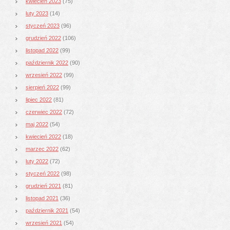
kwiecień 2023
(75)
luty 2023
(14)
styczeń 2023
(96)
grudzień 2022
(106)
listopad 2022
(99)
październik 2022
(90)
wrzesień 2022
(99)
sierpień 2022
(99)
lipiec 2022
(81)
czerwiec 2022
(72)
maj 2022
(54)
kwiecień 2022
(18)
marzec 2022
(62)
luty 2022
(72)
styczeń 2022
(98)
grudzień 2021
(81)
listopad 2021
(36)
październik 2021
(54)
wrzesień 2021
(54)