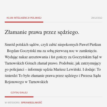
KLUB INTELIGENCJI POLSKIEJ
29/12/2012
Złamanie prawa przez sędziego.
Smród polskich sądów, czyli zabić niepokornych Paweł Pietkun
Bogdan Goczyński ma za sobą pierwszą noc w zamknięciu.
Wydając nakaz aresztowania i list gończy za Goczyńskim Sąd w
Tarnowskich Górach złamał prawo. Podobnie, jak zatrzymujący
go policjanci – informuje sędzia Mariusz Lewiński. I dodaje: To
śmierdzi To było złamanie prawa przez sędziego i Prezesa Sądu
Rejonowego w Tarnowskich
CZYTAJ DALEJ
W KATEGORII:
SPRAWIEDLIWOŚĆ