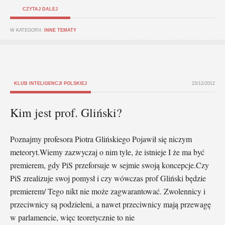
CZYTAJ DALEJ
W KATEGORII:
INNE TEMATY
KLUB INTELIGENCJI POLSKIEJ
23/12/2012
Kim jest prof. Gliński?
Poznajmy profesora Piotra Glińskiego Pojawił się niczym
meteoryt.Wiemy zazwyczaj o nim tyle, że istnieje I że ma być
premierem, gdy PiS przeforsuje w sejmie swoją koncepcje.Czy
PiS zrealizuje swoj pomysł i czy wówczas prof Gliński będzie
premierem/ Tego nikt nie może zagwarantować. Zwolennicy i
przeciwnicy są podzieleni, a nawet przeciwnicy mają przewagę
w parlamencie, więc teoretycznie to nie