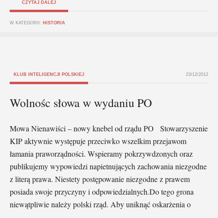
CZYTAJ DALEJ
W KATEGORII:
HISTORIA
KLUB INTELIGENCJI POLSKIEJ
23/12/2012
Wolnośc słowa w wydaniu PO
Mowa Nienawiści – nowy knebel od rządu PO Stowarzyszenie
KIP aktywnie występuje przeciwko wszelkim przejawom
łamania praworządności. Wspieramy pokrzywdzonych oraz
publikujemy wypowiedzi napietnujących zachowania niezgodne
z literą prawa. Niestety postępowanie niezgodne z prawem
posiada swoje przyczyny i odpowiedzialnych.Do tego grona
niewątpliwie należy polski rząd. Aby uniknąć oskarżenia o