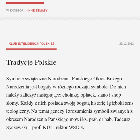
W KATEGORII:
INNE TEMATY
KLUB INTELIGENCJI POLSKIEJ
25/12/2012
Tradycje Polskie
Symbole świąteczne Narodzenia Pańskiego Okres Bożego
Narodzenia jest bogaty w różnego rodzaju symbole. Do nich
należy zaliczyć następujące: choinkę, opłatek, siano i snop
słomy. Każdy z nich posiada swoją bogatą historię i głęboki sens
teologiczny. Na temat genezy i zrozumienia symboli zwianych z
okresem Narodzenia Pańskiego mówi ks. prał. dr hab. Tadeusz
Syczewski – prof. KUL, rektor WSD w