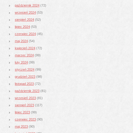
październik 2024
(72)
wrzesień 2024
(53)
sierpień 2024
(52)
lipiec 2024
(53)
czerwiec 2024
(45)
maj 2024
(54)
kwiecień 2024
(72)
marzec 2024
(99)
luty 2024
(99)
styczeń 2024
(99)
grudzień 2023
(98)
listopad 2023
(72)
październik 2023
(81)
wrzesień 2023
(81)
sierpień 2023
(117)
lipiec 2023
(99)
czerwiec 2023
(90)
maj 2023
(90)