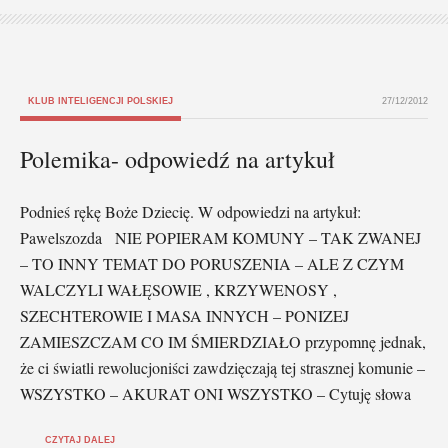
KLUB INTELIGENCJI POLSKIEJ
27/12/2012
Polemika- odpowiedź na artykuł
Podnieś rękę Boże Dziecię. W odpowiedzi na artykuł:
Pawelszozda NIE POPIERAM KOMUNY – TAK ZWANEJ
– TO INNY TEMAT DO PORUSZENIA – ALE Z CZYM
WALCZYLI WAŁĘSOWIE , KRZYWENOSY ,
SZECHTEROWIE I MASA INNYCH – PONIZEJ
ZAMIESZCZAM CO IM ŚMIERDZIAŁO przypomnę jednak,
że ci światli rewolucjoniści zawdzięczają tej strasznej komunie –
WSZYSTKO – AKURAT ONI WSZYSTKO – Cytuję słowa
CZYTAJ DALEJ