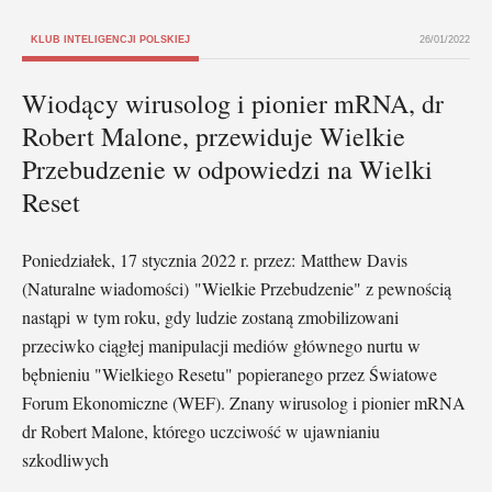
KLUB INTELIGENCJI POLSKIEJ
26/01/2022
Wiodący wirusolog i pionier mRNA, dr
Robert Malone, przewiduje Wielkie
Przebudzenie w odpowiedzi na Wielki
Reset
Poniedziałek, 17 stycznia 2022 r. przez: Matthew Davis
(Naturalne wiadomości) "Wielkie Przebudzenie" z pewnością
nastąpi w tym roku, gdy ludzie zostaną zmobilizowani
przeciwko ciągłej manipulacji mediów głównego nurtu w
bębnieniu "Wielkiego Resetu" popieranego przez Światowe
Forum Ekonomiczne (WEF). Znany wirusolog i pionier mRNA
dr Robert Malone, którego uczciwość w ujawnianiu
szkodliwych