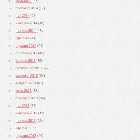
lipiec 2014
(43)
czerwiec 2014
(17)
maj 2014
(23)
kwiecień 2014
(18)
marzec 2014
(43)
luty 2014
(41)
styczeń 2014
(41)
grudzień 2013
(46)
listopad 2013
(55)
październik 2013
(22)
wrzesień 2013
(34)
sierpień 2013
(67)
lipiec 2013
(53)
czerwiec 2013
(36)
maj 2013
(26)
kwiecień 2013
(12)
marzec 2013
(26)
luty 2013
(39)
styczeń 2013
(40)