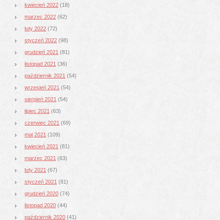
kwiecień 2022
(18)
marzec 2022
(62)
luty 2022
(72)
styczeń 2022
(98)
grudzień 2021
(81)
listopad 2021
(36)
październik 2021
(54)
wrzesień 2021
(54)
sierpień 2021
(54)
lipiec 2021
(63)
czerwiec 2021
(69)
maj 2021
(109)
kwiecień 2021
(81)
marzec 2021
(63)
luty 2021
(67)
styczeń 2021
(81)
grudzień 2020
(74)
listopad 2020
(44)
październik 2020
(41)