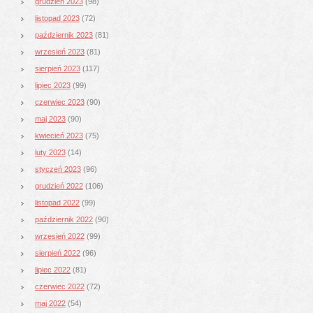
grudzień 2023
(98)
listopad 2023
(72)
październik 2023
(81)
wrzesień 2023
(81)
sierpień 2023
(117)
lipiec 2023
(99)
czerwiec 2023
(90)
maj 2023
(90)
kwiecień 2023
(75)
luty 2023
(14)
styczeń 2023
(96)
grudzień 2022
(106)
listopad 2022
(99)
październik 2022
(90)
wrzesień 2022
(99)
sierpień 2022
(96)
lipiec 2022
(81)
czerwiec 2022
(72)
maj 2022
(54)