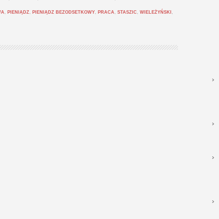
WA
,
PIENIĄDZ
,
PIENIĄDZ BEZODSETKOWY
,
PRACA
,
STASZIC
,
WIELEŻYŃSKI
,