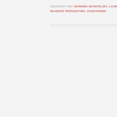
OZNACZONY JAKO:
EKONOMIA OBYWATELSKA
,
LICH
WŁASNOŚĆ WSPÓLNOTOWA
,
ZDZIECHOWSKI