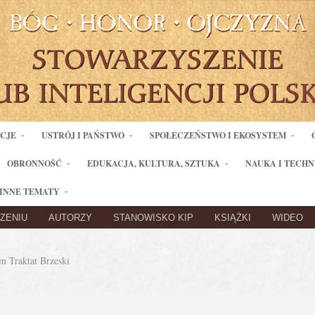
ACJE
USTRÓJ I PAŃSTWO
SPOŁECZEŃSTWO I EKOSYSTEM
OBRONNOŚĆ
EDUKACJA, KULTURA, SZTUKA
NAUKA I TECHN
INNE TEMATY
ZENIU
AUTORZY
STANOWISKO KIP
KSIĄŻKI
WIDEO
 Traktat Brzeski