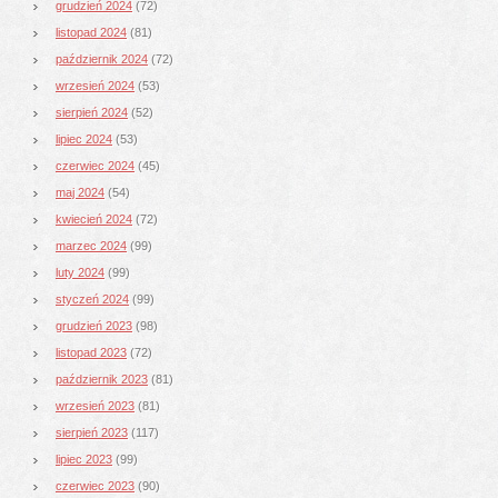
grudzień 2024
(72)
listopad 2024
(81)
październik 2024
(72)
wrzesień 2024
(53)
sierpień 2024
(52)
lipiec 2024
(53)
czerwiec 2024
(45)
maj 2024
(54)
kwiecień 2024
(72)
marzec 2024
(99)
luty 2024
(99)
styczeń 2024
(99)
grudzień 2023
(98)
listopad 2023
(72)
październik 2023
(81)
wrzesień 2023
(81)
sierpień 2023
(117)
lipiec 2023
(99)
czerwiec 2023
(90)