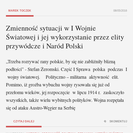
MAREK TOCZEK
08/05/2016
Zmienność sytuacji w I Wojnie
Światowej i jej wykorzystanie przez elity
przywódcze i Naród Polski
„Trzeba rozrywać rany polskie, by się nie zabliźniły blizną
podłości” - Stefan Żeromski. Część I Sprawa polska podczas I
wojny światowej. Polityczno – militarna aktywność elit.
Pomimo, iż groźba wybuchu wojny rysowała się już od
przełomu wieków, jej rozpoczęcie w lipcu 1914 r. zaskoczyło
wszystkich, także wielu wybitnych polityków. Wojna rozpętała
się od ataku Austro-Węgier na Serbię
CZYTAJ DALEJ
SKOMENTUJ