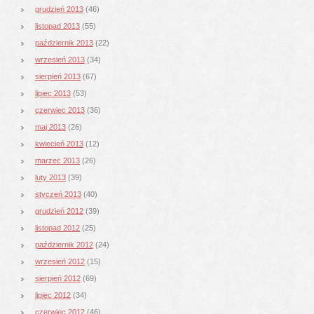
grudzień 2013
(46)
listopad 2013
(55)
październik 2013
(22)
wrzesień 2013
(34)
sierpień 2013
(67)
lipiec 2013
(53)
czerwiec 2013
(36)
maj 2013
(26)
kwiecień 2013
(12)
marzec 2013
(26)
luty 2013
(39)
styczeń 2013
(40)
grudzień 2012
(39)
listopad 2012
(25)
październik 2012
(24)
wrzesień 2012
(15)
sierpień 2012
(69)
lipiec 2012
(34)
czerwiec 2012
(46)