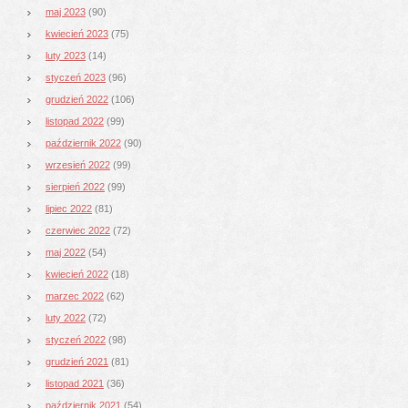
maj 2023
(90)
kwiecień 2023
(75)
luty 2023
(14)
styczeń 2023
(96)
grudzień 2022
(106)
listopad 2022
(99)
październik 2022
(90)
wrzesień 2022
(99)
sierpień 2022
(99)
lipiec 2022
(81)
czerwiec 2022
(72)
maj 2022
(54)
kwiecień 2022
(18)
marzec 2022
(62)
luty 2022
(72)
styczeń 2022
(98)
grudzień 2021
(81)
listopad 2021
(36)
październik 2021
(54)