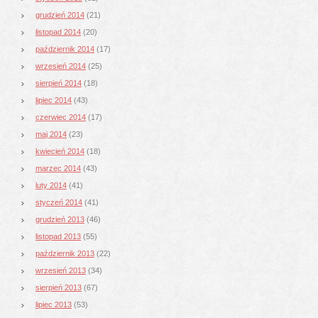
grudzień 2014
(21)
listopad 2014
(20)
październik 2014
(17)
wrzesień 2014
(25)
sierpień 2014
(18)
lipiec 2014
(43)
czerwiec 2014
(17)
maj 2014
(23)
kwiecień 2014
(18)
marzec 2014
(43)
luty 2014
(41)
styczeń 2014
(41)
grudzień 2013
(46)
listopad 2013
(55)
październik 2013
(22)
wrzesień 2013
(34)
sierpień 2013
(67)
lipiec 2013
(53)