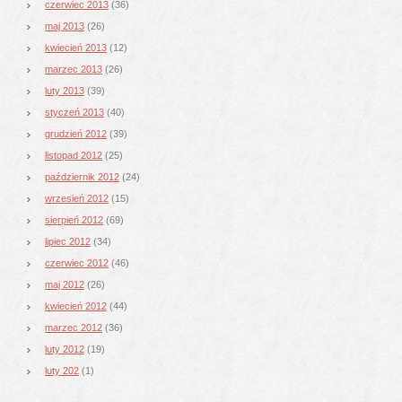
czerwiec 2013
(36)
maj 2013
(26)
kwiecień 2013
(12)
marzec 2013
(26)
luty 2013
(39)
styczeń 2013
(40)
grudzień 2012
(39)
listopad 2012
(25)
październik 2012
(24)
wrzesień 2012
(15)
sierpień 2012
(69)
lipiec 2012
(34)
czerwiec 2012
(46)
maj 2012
(26)
kwiecień 2012
(44)
marzec 2012
(36)
luty 2012
(19)
luty 202
(1)