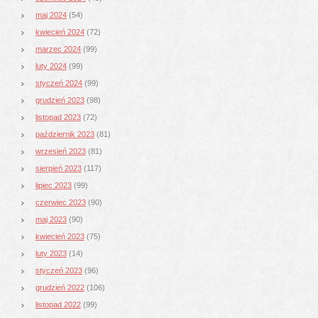
maj 2024
(54)
kwiecień 2024
(72)
marzec 2024
(99)
luty 2024
(99)
styczeń 2024
(99)
grudzień 2023
(98)
listopad 2023
(72)
październik 2023
(81)
wrzesień 2023
(81)
sierpień 2023
(117)
lipiec 2023
(99)
czerwiec 2023
(90)
maj 2023
(90)
kwiecień 2023
(75)
luty 2023
(14)
styczeń 2023
(96)
grudzień 2022
(106)
listopad 2022
(99)