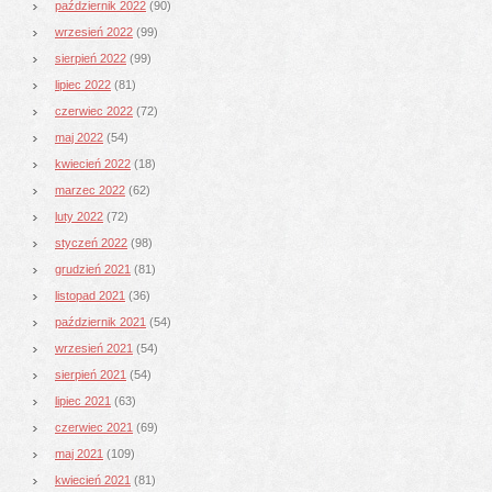
październik 2022
(90)
wrzesień 2022
(99)
sierpień 2022
(99)
lipiec 2022
(81)
czerwiec 2022
(72)
maj 2022
(54)
kwiecień 2022
(18)
marzec 2022
(62)
luty 2022
(72)
styczeń 2022
(98)
grudzień 2021
(81)
listopad 2021
(36)
październik 2021
(54)
wrzesień 2021
(54)
sierpień 2021
(54)
lipiec 2021
(63)
czerwiec 2021
(69)
maj 2021
(109)
kwiecień 2021
(81)