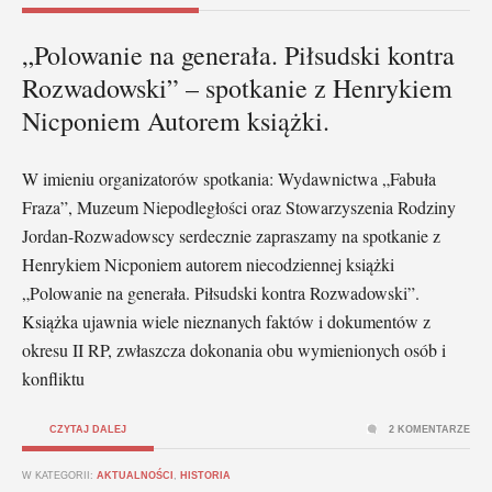
„Polowanie na generała. Piłsudski kontra
Rozwadowski” – spotkanie z Henrykiem
Nicponiem Autorem książki.
W imieniu organizatorów spotkania: Wydawnictwa „Fabuła
Fraza”, Muzeum Niepodległości oraz Stowarzyszenia Rodziny
Jordan-Rozwadowscy serdecznie zapraszamy na spotkanie z
Henrykiem Nicponiem autorem niecodziennej książki
„Polowanie na generała. Piłsudski kontra Rozwadowski”.
Książka ujawnia wiele nieznanych faktów i dokumentów z
okresu II RP, zwłaszcza dokonania obu wymienionych osób i
konfliktu
CZYTAJ DALEJ
2 KOMENTARZE
W KATEGORII:
AKTUALNOŚCI
,
HISTORIA