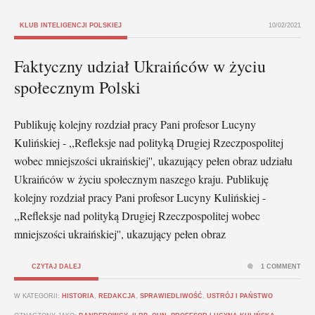
KLUB INTELIGENCJI POLSKIEJ
10/02/2021
Faktyczny udział Ukraińców w życiu
społecznym Polski
Publikuję kolejny rozdział pracy Pani profesor Lucyny
Kulińskiej - ,,Refleksje nad polityką Drugiej Rzeczpospolitej
wobec mniejszości ukraińskiej'', ukazujący pełen obraz udziału
Ukraińców w życiu społecznym naszego kraju. Publikuję
kolejny rozdział pracy Pani profesor Lucyny Kulińskiej -
,,Refleksje nad polityką Drugiej Rzeczpospolitej wobec
mniejszości ukraińskiej'', ukazujący pełen obraz
CZYTAJ DALEJ
1 COMMENT
W KATEGORII:
HISTORIA
,
REDAKCJA
,
SPRAWIEDLIWOŚĆ
,
USTRÓJ I PAŃSTWO