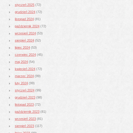
styczeń 2025
(72)
grudzień 2024
(72)
listopad 2024
(81)
październik 2024
(72)
wrzesień 2024
(53)
sierpień 2024
(52)
lipiec 2024
(53)
czerwiec 2024
(45)
maj 2024
(54)
kwiecień 2024
(72)
marzec 2024
(99)
luty 2024
(99)
styczeń 2024
(99)
grudzień 2023
(98)
listopad 2023
(72)
październik 2023
(81)
wrzesień 2023
(81)
sierpień 2023
(117)
lipiec 2023
(99)