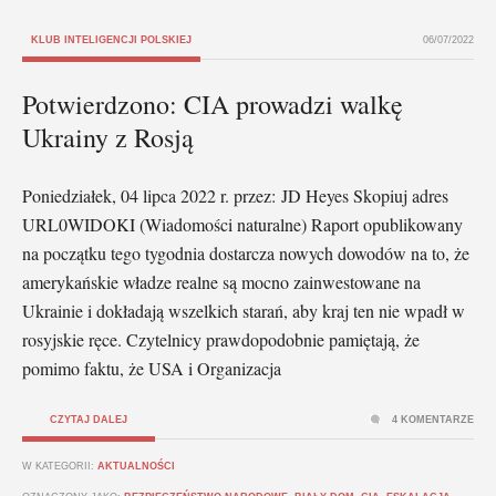
KLUB INTELIGENCJI POLSKIEJ
06/07/2022
Potwierdzono: CIA prowadzi walkę
Ukrainy z Rosją
Poniedziałek, 04 lipca 2022 r. przez: JD Heyes Skopiuj adres
URL0WIDOKI (Wiadomości naturalne) Raport opublikowany
na początku tego tygodnia dostarcza nowych dowodów na to, że
amerykańskie władze realne są mocno zainwestowane na
Ukrainie i dokładają wszelkich starań, aby kraj ten nie wpadł w
rosyjskie ręce. Czytelnicy prawdopodobnie pamiętają, że
pomimo faktu, że USA i Organizacja
CZYTAJ DALEJ
4 KOMENTARZE
W KATEGORII:
AKTUALNOŚCI