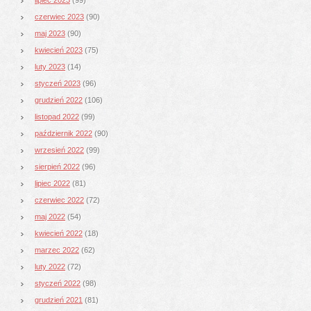
czerwiec 2023
(90)
maj 2023
(90)
kwiecień 2023
(75)
luty 2023
(14)
styczeń 2023
(96)
grudzień 2022
(106)
listopad 2022
(99)
październik 2022
(90)
wrzesień 2022
(99)
sierpień 2022
(96)
lipiec 2022
(81)
czerwiec 2022
(72)
maj 2022
(54)
kwiecień 2022
(18)
marzec 2022
(62)
luty 2022
(72)
styczeń 2022
(98)
grudzień 2021
(81)