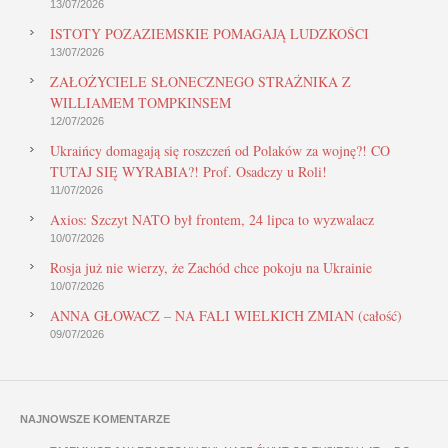
13/07/2026
ISTOTY POZAZIEMSKIE POMAGAJĄ LUDZKOŚCI
13/07/2026
ZAŁOŻYCIELE SŁONECZNEGO STRAŻNIKA Z
WILLIAMEM TOMPKINSEM
12/07/2026
Ukraińcy domagają się roszczeń od Polaków za wojnę?! CO
TUTAJ SIĘ WYRABIA?! Prof. Osadczy u Roli!
11/07/2026
Axios: Szczyt NATO był frontem, 24 lipca to wyzwalacz
10/07/2026
Rosja już nie wierzy, że Zachód chce pokoju na Ukrainie
10/07/2026
ANNA GŁOWACZ – NA FALI WIELKICH ZMIAN (całość)
09/07/2026
NAJNOWSZE KOMENTARZE