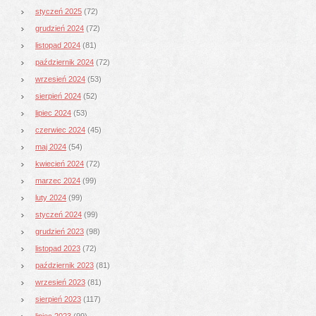
styczeń 2025
(72)
grudzień 2024
(72)
listopad 2024
(81)
październik 2024
(72)
wrzesień 2024
(53)
sierpień 2024
(52)
lipiec 2024
(53)
czerwiec 2024
(45)
maj 2024
(54)
kwiecień 2024
(72)
marzec 2024
(99)
luty 2024
(99)
styczeń 2024
(99)
grudzień 2023
(98)
listopad 2023
(72)
październik 2023
(81)
wrzesień 2023
(81)
sierpień 2023
(117)
lipiec 2023
(99)