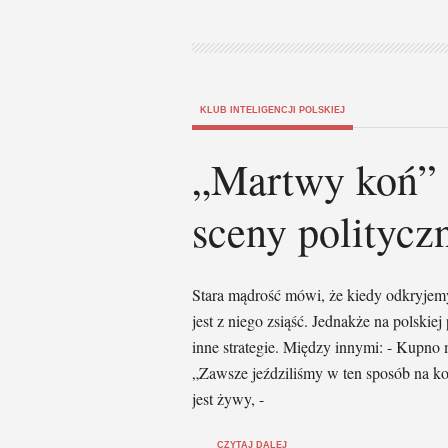
KLUB INTELIGENCJI POLSKIEJ
„Martwy koń” 
sceny politycz
Stara mądrość mówi, że kiedy odkryjemy
jest z niego zsiąść. Jednakże na polskie
inne strategie. Między innymi: - Kupno 
„Zawsze jeździliśmy w ten sposób na ko
jest żywy, -
CZYTAJ DALEJ