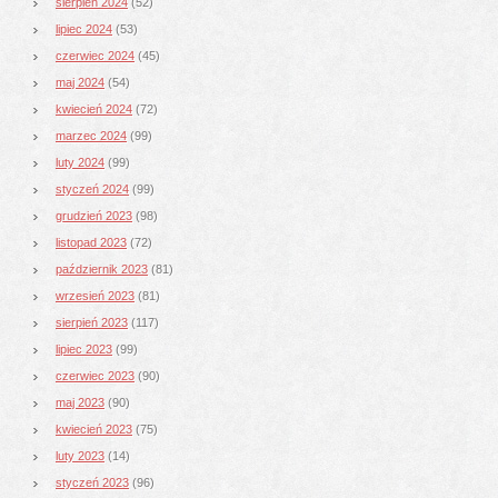
sierpień 2024
(52)
lipiec 2024
(53)
czerwiec 2024
(45)
maj 2024
(54)
kwiecień 2024
(72)
marzec 2024
(99)
luty 2024
(99)
styczeń 2024
(99)
grudzień 2023
(98)
listopad 2023
(72)
październik 2023
(81)
wrzesień 2023
(81)
sierpień 2023
(117)
lipiec 2023
(99)
czerwiec 2023
(90)
maj 2023
(90)
kwiecień 2023
(75)
luty 2023
(14)
styczeń 2023
(96)