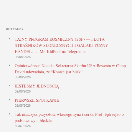
ARTYKUŁY
TAJNY PROGRAM KOSMICZNY (SSP) — FLOTA
STRAŻNIKÓW SŁONECZNYCH I GALAKTYCZNY
HANDEL. … Mr. KidPool na Telegramie
03/08/2026
Opiniotwórcza: Notatka Sekretarza Skarbu USA Bessenta w Camp
David udowadnia, że “Koniec jest bliski”
03/08/2026
JESTEŚMY JEDNOŚCIĄ
02/08/2026
PIERWSZE SPOTKANIE
02/08/2026
Tak niszczysz przyszłość własnego syna i córki. Prof. Jędrzejko o
podstawowym błędzie
30/07/2026