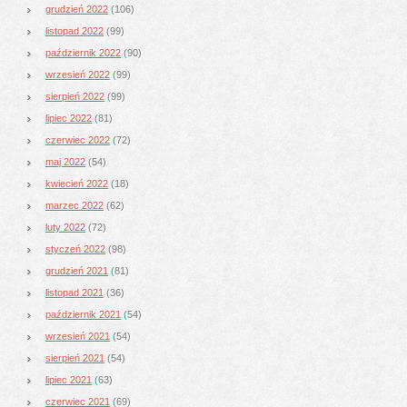
grudzień 2022
(106)
listopad 2022
(99)
październik 2022
(90)
wrzesień 2022
(99)
sierpień 2022
(99)
lipiec 2022
(81)
czerwiec 2022
(72)
maj 2022
(54)
kwiecień 2022
(18)
marzec 2022
(62)
luty 2022
(72)
styczeń 2022
(98)
grudzień 2021
(81)
listopad 2021
(36)
październik 2021
(54)
wrzesień 2021
(54)
sierpień 2021
(54)
lipiec 2021
(63)
czerwiec 2021
(69)