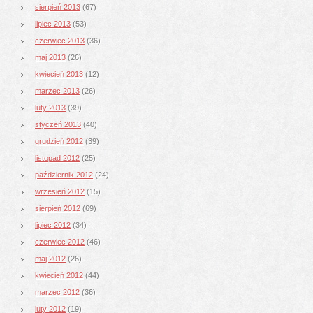
sierpień 2013
(67)
lipiec 2013
(53)
czerwiec 2013
(36)
maj 2013
(26)
kwiecień 2013
(12)
marzec 2013
(26)
luty 2013
(39)
styczeń 2013
(40)
grudzień 2012
(39)
listopad 2012
(25)
październik 2012
(24)
wrzesień 2012
(15)
sierpień 2012
(69)
lipiec 2012
(34)
czerwiec 2012
(46)
maj 2012
(26)
kwiecień 2012
(44)
marzec 2012
(36)
luty 2012
(19)