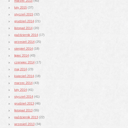
marzec 2015
(40)
luty 2015
(37)
styczeń 2015
(32)
grudzień 2014
(21)
listopad 2014
(20)
październik 2014
(17)
wrzesień 2014
(25)
sierpień 2014
(18)
lipiec 2014
(43)
czerwiec 2014
(17)
maj 2014
(23)
kwiecień 2014
(18)
marzec 2014
(43)
luty 2014
(41)
styczeń 2014
(41)
grudzień 2013
(46)
listopad 2013
(55)
październik 2013
(22)
wrzesień 2013
(34)