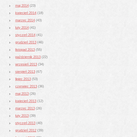
maj 2014
(23)
kwiecień 2014
(18)
marzec 2014
(43)
luty 2014
(41)
styczeń 2014
(41)
grudzień 2013
(46)
listopad 2013
(55)
październik 2013
(22)
wrzesień 2013
(34)
sierpień 2013
(67)
lipiec 2013
(53)
czerwiec 2013
(36)
maj 2013
(26)
kwiecień 2013
(12)
marzec 2013
(26)
luty 2013
(39)
styczeń 2013
(40)
grudzień 2012
(39)