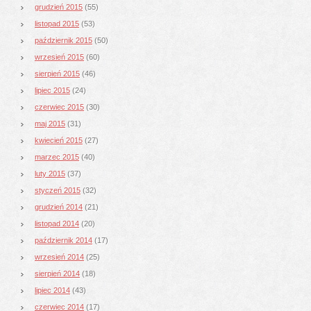
grudzień 2015
(55)
listopad 2015
(53)
październik 2015
(50)
wrzesień 2015
(60)
sierpień 2015
(46)
lipiec 2015
(24)
czerwiec 2015
(30)
maj 2015
(31)
kwiecień 2015
(27)
marzec 2015
(40)
luty 2015
(37)
styczeń 2015
(32)
grudzień 2014
(21)
listopad 2014
(20)
październik 2014
(17)
wrzesień 2014
(25)
sierpień 2014
(18)
lipiec 2014
(43)
czerwiec 2014
(17)