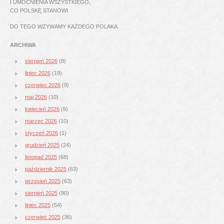
I UMOCNIENIA WSZYSTKIEGO,
CO POLSKĘ STANOWI.
DO TEGO WZYWAMY KAŻDEGO POLAKA.
ARCHIWA
sierpień 2026
(8)
lipiec 2026
(19)
czerwiec 2026
(9)
maj 2026
(10)
kwiecień 2026
(9)
marzec 2026
(10)
styczeń 2026
(1)
grudzień 2025
(24)
listopad 2025
(68)
październik 2025
(63)
wrzesień 2025
(63)
sierpień 2025
(90)
lipiec 2025
(54)
czerwiec 2025
(36)