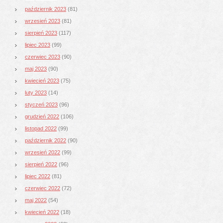
październik 2023
(81)
wrzesień 2023
(81)
sierpień 2023
(117)
lipiec 2023
(99)
czerwiec 2023
(90)
maj 2023
(90)
kwiecień 2023
(75)
luty 2023
(14)
styczeń 2023
(96)
grudzień 2022
(106)
listopad 2022
(99)
październik 2022
(90)
wrzesień 2022
(99)
sierpień 2022
(96)
lipiec 2022
(81)
czerwiec 2022
(72)
maj 2022
(54)
kwiecień 2022
(18)