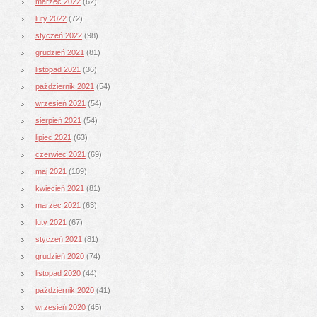
marzec 2022
(62)
luty 2022
(72)
styczeń 2022
(98)
grudzień 2021
(81)
listopad 2021
(36)
październik 2021
(54)
wrzesień 2021
(54)
sierpień 2021
(54)
lipiec 2021
(63)
czerwiec 2021
(69)
maj 2021
(109)
kwiecień 2021
(81)
marzec 2021
(63)
luty 2021
(67)
styczeń 2021
(81)
grudzień 2020
(74)
listopad 2020
(44)
październik 2020
(41)
wrzesień 2020
(45)