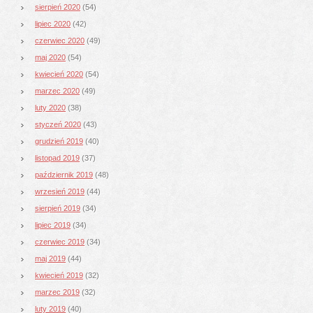
sierpień 2020
(54)
lipiec 2020
(42)
czerwiec 2020
(49)
maj 2020
(54)
kwiecień 2020
(54)
marzec 2020
(49)
luty 2020
(38)
styczeń 2020
(43)
grudzień 2019
(40)
listopad 2019
(37)
październik 2019
(48)
wrzesień 2019
(44)
sierpień 2019
(34)
lipiec 2019
(34)
czerwiec 2019
(34)
maj 2019
(44)
kwiecień 2019
(32)
marzec 2019
(32)
luty 2019
(40)