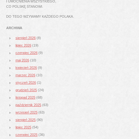
I UMOCNIENIA WSZYSTKIEGO,
CO POLSKĘ STANOWI.
DO TEGO WZYWAMY KAŻDEGO POLAKA.
ARCHIWA
sierpień 2026
(8)
lipiec 2026
(19)
czerwiec 2026
(9)
maj 2026
(10)
kwiecień 2026
(9)
marzec 2026
(10)
styczeń 2026
(1)
grudzień 2025
(24)
listopad 2025
(68)
październik 2025
(63)
wrzesień 2025
(63)
sierpień 2025
(90)
lipiec 2025
(54)
czerwiec 2025
(36)