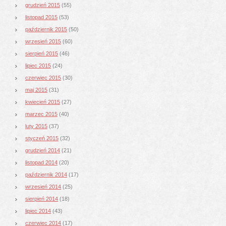
grudzień 2015
(55)
listopad 2015
(53)
październik 2015
(50)
wrzesień 2015
(60)
sierpień 2015
(46)
lipiec 2015
(24)
czerwiec 2015
(30)
maj 2015
(31)
kwiecień 2015
(27)
marzec 2015
(40)
luty 2015
(37)
styczeń 2015
(32)
grudzień 2014
(21)
listopad 2014
(20)
październik 2014
(17)
wrzesień 2014
(25)
sierpień 2014
(18)
lipiec 2014
(43)
czerwiec 2014
(17)