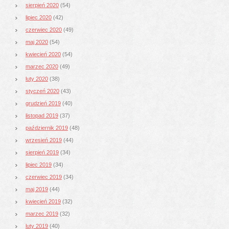
sierpień 2020
(54)
lipiec 2020
(42)
czerwiec 2020
(49)
maj 2020
(54)
kwiecień 2020
(54)
marzec 2020
(49)
luty 2020
(38)
styczeń 2020
(43)
grudzień 2019
(40)
listopad 2019
(37)
październik 2019
(48)
wrzesień 2019
(44)
sierpień 2019
(34)
lipiec 2019
(34)
czerwiec 2019
(34)
maj 2019
(44)
kwiecień 2019
(32)
marzec 2019
(32)
luty 2019
(40)