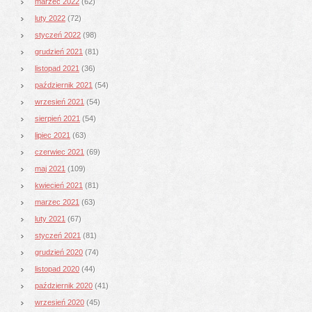
marzec 2022
(62)
luty 2022
(72)
styczeń 2022
(98)
grudzień 2021
(81)
listopad 2021
(36)
październik 2021
(54)
wrzesień 2021
(54)
sierpień 2021
(54)
lipiec 2021
(63)
czerwiec 2021
(69)
maj 2021
(109)
kwiecień 2021
(81)
marzec 2021
(63)
luty 2021
(67)
styczeń 2021
(81)
grudzień 2020
(74)
listopad 2020
(44)
październik 2020
(41)
wrzesień 2020
(45)