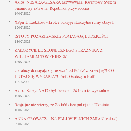
Axios: NESARA-GESARA aktywowana, Kwantowy System
Finansowy aktywny, Republika przywrócona
14/07/2026
XSpirit: Ludzkość wkrótce odkryje starożytne ruiny obcych
13/07/2026
ISTOTY POZAZIEMSKIE POMAGAJĄ LUDZKOŚCI
13/07/2026
ZAŁOŻYCIELE SŁONECZNEGO STRAŻNIKA Z
WILLIAMEM TOMPKINSEM
12/07/2026
Ukraińcy domagają się roszczeń od Polaków za wojnę?! CO
TUTAJ SIĘ WYRABIA?! Prof. Osadczy u Roli!
11/07/2026
Axios: Szczyt NATO był frontem, 24 lipca to wyzwalacz
10/07/2026
Rosja już nie wierzy, że Zachód chce pokoju na Ukrainie
10/07/2026
ANNA GŁOWACZ – NA FALI WIELKICH ZMIAN (całość)
09/07/2026