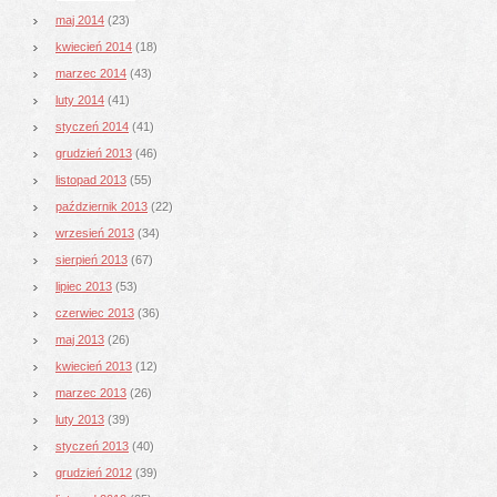
maj 2014
(23)
kwiecień 2014
(18)
marzec 2014
(43)
luty 2014
(41)
styczeń 2014
(41)
grudzień 2013
(46)
listopad 2013
(55)
październik 2013
(22)
wrzesień 2013
(34)
sierpień 2013
(67)
lipiec 2013
(53)
czerwiec 2013
(36)
maj 2013
(26)
kwiecień 2013
(12)
marzec 2013
(26)
luty 2013
(39)
styczeń 2013
(40)
grudzień 2012
(39)