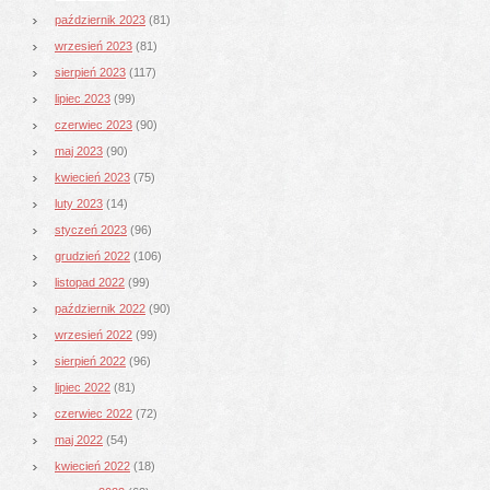
październik 2023
(81)
wrzesień 2023
(81)
sierpień 2023
(117)
lipiec 2023
(99)
czerwiec 2023
(90)
maj 2023
(90)
kwiecień 2023
(75)
luty 2023
(14)
styczeń 2023
(96)
grudzień 2022
(106)
listopad 2022
(99)
październik 2022
(90)
wrzesień 2022
(99)
sierpień 2022
(96)
lipiec 2022
(81)
czerwiec 2022
(72)
maj 2022
(54)
kwiecień 2022
(18)