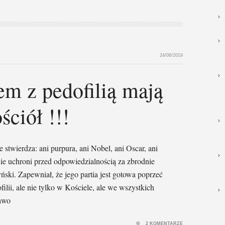
24/06/2019
m z pedofilią mają
ciół !!!
 stwierdza: ani purpura, ani Nobel, ani Oscar, ani
ie uchroni przed odpowiedzialnością za zbrodnie
ński. Zapewniał, że jego partia jest gotowa poprzeć
ilii, ale nie tylko w Kościele, ale we wszystkich
rawo
2 KOMENTARZE