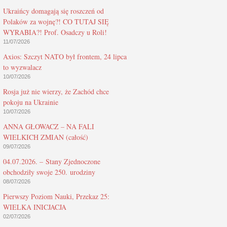
Ukraińcy domagają się roszczeń od
Polaków za wojnę?! CO TUTAJ SIĘ
WYRABIA?! Prof. Osadczy u Roli!
11/07/2026
Axios: Szczyt NATO był frontem, 24 lipca
to wyzwalacz
10/07/2026
Rosja już nie wierzy, że Zachód chce
pokoju na Ukrainie
10/07/2026
ANNA GŁOWACZ – NA FALI
WIELKICH ZMIAN (całość)
09/07/2026
04.07.2026. – Stany Zjednoczone
obchodziły swoje 250. urodziny
08/07/2026
Pierwszy Poziom Nauki, Przekaz 25:
WIELKA INICJACJA
02/07/2026