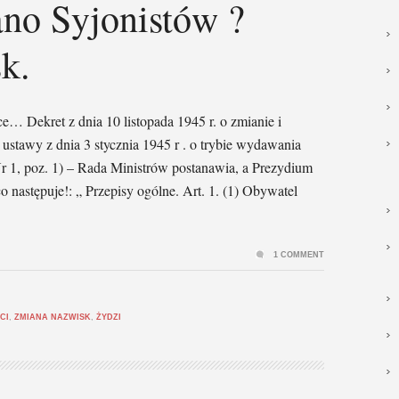
ano Syjonistów ?
k.
 Dekret z dnia 10 listopada 1945 r. o zmianie i
 ustawy z dnia 3 stycznia 1945 r . o trybie wydawania
r 1, poz. 1) – Rada Ministrów postanawia, a Prezydium
następuje!: „ Przepisy ogólne. Art. 1. (1) Obywatel
1 COMMENT
CI
,
ZMIANA NAZWISK
,
ŻYDZI