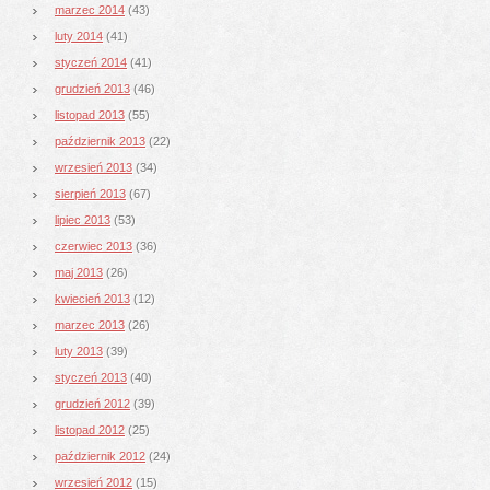
marzec 2014
(43)
luty 2014
(41)
styczeń 2014
(41)
grudzień 2013
(46)
listopad 2013
(55)
październik 2013
(22)
wrzesień 2013
(34)
sierpień 2013
(67)
lipiec 2013
(53)
czerwiec 2013
(36)
maj 2013
(26)
kwiecień 2013
(12)
marzec 2013
(26)
luty 2013
(39)
styczeń 2013
(40)
grudzień 2012
(39)
listopad 2012
(25)
październik 2012
(24)
wrzesień 2012
(15)