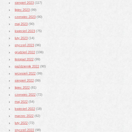
sierpień 2023
(117)
lipiec 2023
(99)
czerwiec 2023
(90)
maj 2023
(90)
kwiecień 2023
(75)
luty 2023
(14)
styczeń 2023
(96)
grudzień 2022
(106)
listopad 2022
(99)
październik 2022
(90)
wrzesień 2022
(99)
sierpień 2022
(99)
lipiec 2022
(81)
czerwiec 2022
(72)
maj 2022
(54)
kwiecień 2022
(18)
marzec 2022
(62)
luty 2022
(72)
styczeń 2022
(98)