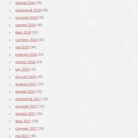
listopad 2018
(30)
październik 2018
(36)
wrzesień 2018
(35)
sierpień 2018
(40)
lipiec 2018
(32)
czerwiec 2018
(36)
maj 2018
(34)
kwiecień 2018
(33)
marzec 2018
(33)
luty 2018
(32)
styczeń 2018
(30)
grudzień 2017
(32)
listopad 2017
(32)
październik 2017
(26)
wrzesień 2017
(22)
sierpień 2017
(25)
lipiec 2017
(29)
czerwiec 2017
(25)
maj 2017
(36)