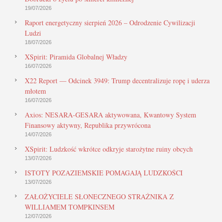
19/07/2026
Raport energetyczny sierpień 2026 – Odrodzenie Cywilizacji
Ludzi
18/07/2026
XSpirit: Piramida Globalnej Władzy
16/07/2026
X22 Report — Odcinek 3949: Trump decentralizuje ropę i uderza
młotem
16/07/2026
Axios: NESARA-GESARA aktywowana, Kwantowy System
Finansowy aktywny, Republika przywrócona
14/07/2026
XSpirit: Ludzkość wkrótce odkryje starożytne ruiny obcych
13/07/2026
ISTOTY POZAZIEMSKIE POMAGAJĄ LUDZKOŚCI
13/07/2026
ZAŁOŻYCIELE SŁONECZNEGO STRAŻNIKA Z
WILLIAMEM TOMPKINSEM
12/07/2026