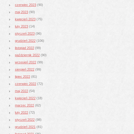
czerwiec 2023
(90)
maj 2023
(90)
kwiecień 2023
(75)
luty 2023
(14)
styczeń 2023
(96)
grudzień 2022
(106)
listopad 2022
(99)
październik 2022
(90)
wrzesień 2022
(99)
sierpień 2022
(99)
lipiec 2022
(81)
czerwiec 2022
(72)
maj 2022
(54)
kwiecień 2022
(18)
marzec 2022
(62)
luty 2022
(72)
styczeń 2022
(98)
grudzień 2021
(81)
listopad 2021
(36)