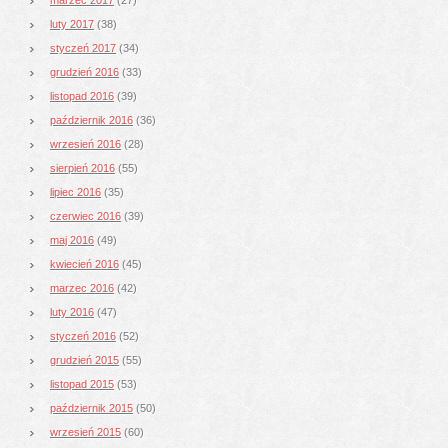
luty 2017
(38)
styczeń 2017
(34)
grudzień 2016
(33)
listopad 2016
(39)
październik 2016
(36)
wrzesień 2016
(28)
sierpień 2016
(55)
lipiec 2016
(35)
czerwiec 2016
(39)
maj 2016
(49)
kwiecień 2016
(45)
marzec 2016
(42)
luty 2016
(47)
styczeń 2016
(52)
grudzień 2015
(55)
listopad 2015
(53)
październik 2015
(50)
wrzesień 2015
(60)