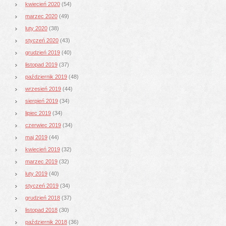
kwiecień 2020
(54)
marzec 2020
(49)
luty 2020
(38)
styczeń 2020
(43)
grudzień 2019
(40)
listopad 2019
(37)
październik 2019
(48)
wrzesień 2019
(44)
sierpień 2019
(34)
lipiec 2019
(34)
czerwiec 2019
(34)
maj 2019
(44)
kwiecień 2019
(32)
marzec 2019
(32)
luty 2019
(40)
styczeń 2019
(34)
grudzień 2018
(37)
listopad 2018
(30)
październik 2018
(36)