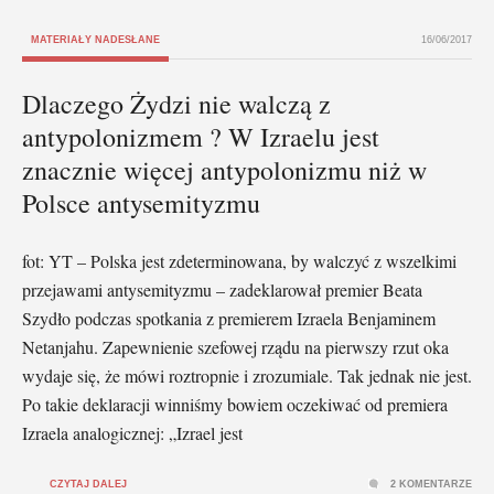
MATERIAŁY NADESŁANE
16/06/2017
Dlaczego Żydzi nie walczą z
antypolonizmem ? W Izraelu jest
znacznie więcej antypolonizmu niż w
Polsce antysemityzmu
fot: YT – Polska jest zdeterminowana, by walczyć z wszelkimi
przejawami antysemityzmu – zadeklarował premier Beata
Szydło podczas spotkania z premierem Izraela Benjaminem
Netanjahu. Zapewnienie szefowej rządu na pierwszy rzut oka
wydaje się, że mówi roztropnie i zrozumiale. Tak jednak nie jest.
Po takie deklaracji winniśmy bowiem oczekiwać od premiera
Izraela analogicznej: „Izrael jest
CZYTAJ DALEJ
2 KOMENTARZE