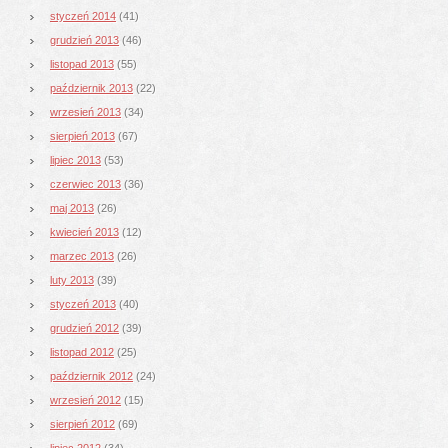
styczeń 2014
(41)
grudzień 2013
(46)
listopad 2013
(55)
październik 2013
(22)
wrzesień 2013
(34)
sierpień 2013
(67)
lipiec 2013
(53)
czerwiec 2013
(36)
maj 2013
(26)
kwiecień 2013
(12)
marzec 2013
(26)
luty 2013
(39)
styczeń 2013
(40)
grudzień 2012
(39)
listopad 2012
(25)
październik 2012
(24)
wrzesień 2012
(15)
sierpień 2012
(69)
lipiec 2012
(34)