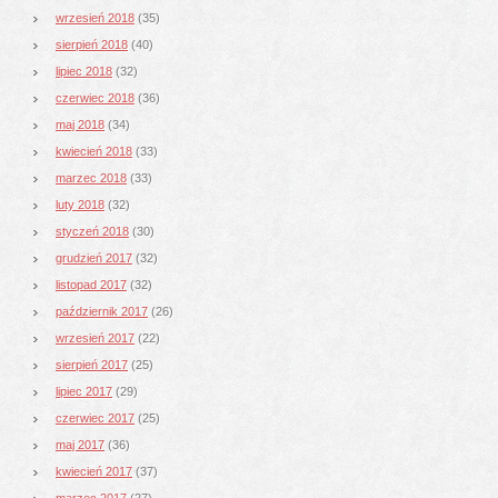
wrzesień 2018
(35)
sierpień 2018
(40)
lipiec 2018
(32)
czerwiec 2018
(36)
maj 2018
(34)
kwiecień 2018
(33)
marzec 2018
(33)
luty 2018
(32)
styczeń 2018
(30)
grudzień 2017
(32)
listopad 2017
(32)
październik 2017
(26)
wrzesień 2017
(22)
sierpień 2017
(25)
lipiec 2017
(29)
czerwiec 2017
(25)
maj 2017
(36)
kwiecień 2017
(37)
marzec 2017
(27)