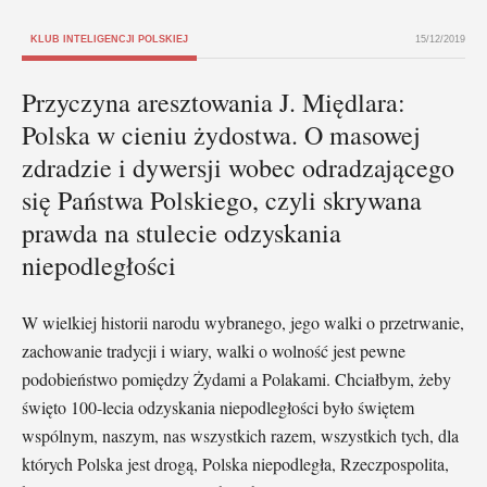
KLUB INTELIGENCJI POLSKIEJ
15/12/2019
Przyczyna aresztowania J. Międlara:
Polska w cieniu żydostwa. O masowej
zdradzie i dywersji wobec odradzającego
się Państwa Polskiego, czyli skrywana
prawda na stulecie odzyskania
niepodległości
W wielkiej historii narodu wybranego, jego walki o przetrwanie,
zachowanie tradycji i wiary, walki o wolność jest pewne
podobieństwo pomiędzy Żydami a Polakami. Chciałbym, żeby
święto 100-lecia odzyskania niepodległości było świętem
wspólnym, naszym, nas wszystkich razem, wszystkich tych, dla
których Polska jest drogą, Polska niepodległa, Rzeczpospolita,