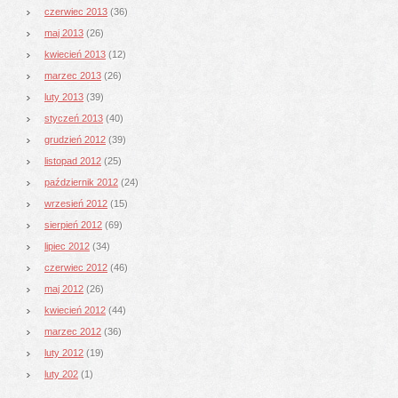
czerwiec 2013
(36)
maj 2013
(26)
kwiecień 2013
(12)
marzec 2013
(26)
luty 2013
(39)
styczeń 2013
(40)
grudzień 2012
(39)
listopad 2012
(25)
październik 2012
(24)
wrzesień 2012
(15)
sierpień 2012
(69)
lipiec 2012
(34)
czerwiec 2012
(46)
maj 2012
(26)
kwiecień 2012
(44)
marzec 2012
(36)
luty 2012
(19)
luty 202
(1)