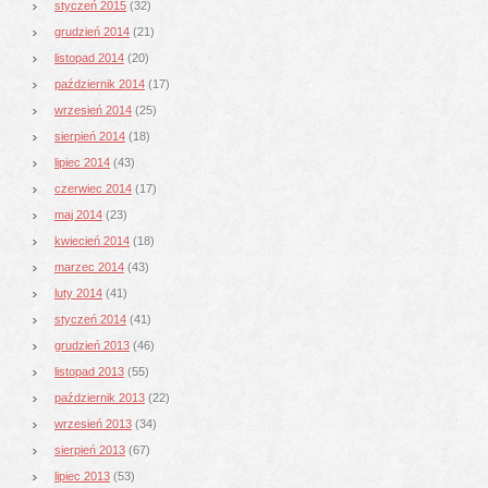
styczeń 2015
(32)
grudzień 2014
(21)
listopad 2014
(20)
październik 2014
(17)
wrzesień 2014
(25)
sierpień 2014
(18)
lipiec 2014
(43)
czerwiec 2014
(17)
maj 2014
(23)
kwiecień 2014
(18)
marzec 2014
(43)
luty 2014
(41)
styczeń 2014
(41)
grudzień 2013
(46)
listopad 2013
(55)
październik 2013
(22)
wrzesień 2013
(34)
sierpień 2013
(67)
lipiec 2013
(53)