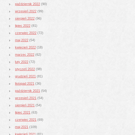
październik 2022
(90)
wrzesień 2022
(99)
sierpień 2022
(96)
lipiec 2022
(81)
czerwiec 2022
(72)
maj 2022
(54)
kwiecień 2022
(18)
marzec 2022
(62)
luty 2022
(72)
styczeń 2022
(98)
grudzień 2021
(81)
listopad 2021
(36)
październik 2021
(54)
wrzesień 2021
(54)
sierpień 2021
(54)
lipiec 2021
(63)
czerwiec 2021
(69)
maj 2021
(109)
kwiecień 2021
(81)