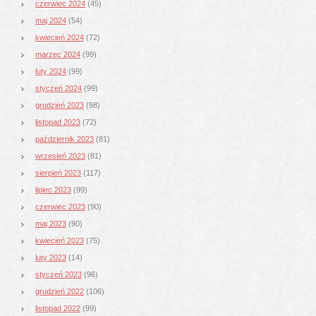
czerwiec 2024
(45)
maj 2024
(54)
kwiecień 2024
(72)
marzec 2024
(99)
luty 2024
(99)
styczeń 2024
(99)
grudzień 2023
(98)
listopad 2023
(72)
październik 2023
(81)
wrzesień 2023
(81)
sierpień 2023
(117)
lipiec 2023
(99)
czerwiec 2023
(90)
maj 2023
(90)
kwiecień 2023
(75)
luty 2023
(14)
styczeń 2023
(96)
grudzień 2022
(106)
listopad 2022
(99)