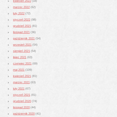
kwiecień 2022
(18)
marzec 2022
(62)
luty 2022
(72)
styczeń 2022
(98)
grudzień 2021
(81)
listopad 2021
(36)
październik 2021
(54)
wrzesień 2021
(54)
sierpień 2021
(54)
lipiec 2021
(63)
czerwiec 2021
(69)
maj 2021
(109)
kwiecień 2021
(81)
marzec 2021
(63)
luty 2021
(67)
styczeń 2021
(81)
grudzień 2020
(74)
listopad 2020
(44)
październik 2020
(41)