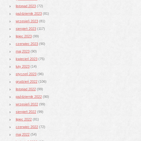
listopad 2023
(72)
październik 2023
(81)
wrzesień 2023
(81)
sierpień 2023
(117)
lipiec 2023
(99)
czerwiec 2023
(90)
maj 2023
(90)
kwiecień 2023
(75)
luty 2023
(14)
styczeń 2023
(96)
grudzień 2022
(106)
listopad 2022
(99)
październik 2022
(90)
wrzesień 2022
(99)
sierpień 2022
(99)
lipiec 2022
(81)
czerwiec 2022
(72)
maj 2022
(54)