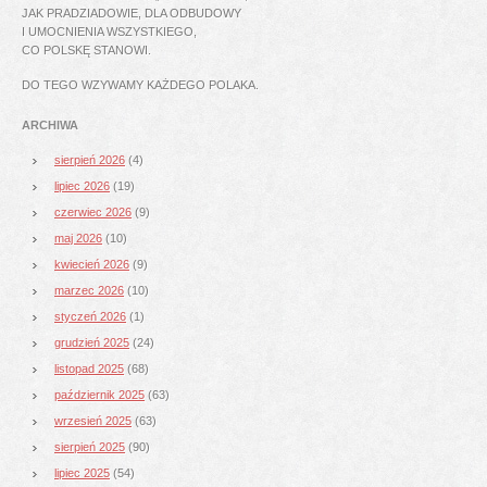
JAK PRADZIADOWIE, DLA ODBUDOWY
I UMOCNIENIA WSZYSTKIEGO,
CO POLSKĘ STANOWI.
DO TEGO WZYWAMY KAŻDEGO POLAKA.
ARCHIWA
sierpień 2026
(4)
lipiec 2026
(19)
czerwiec 2026
(9)
maj 2026
(10)
kwiecień 2026
(9)
marzec 2026
(10)
styczeń 2026
(1)
grudzień 2025
(24)
listopad 2025
(68)
październik 2025
(63)
wrzesień 2025
(63)
sierpień 2025
(90)
lipiec 2025
(54)