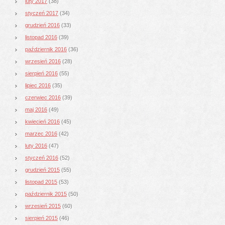
luty 2017
(38)
styczeń 2017
(34)
grudzień 2016
(33)
listopad 2016
(39)
październik 2016
(36)
wrzesień 2016
(28)
sierpień 2016
(55)
lipiec 2016
(35)
czerwiec 2016
(39)
maj 2016
(49)
kwiecień 2016
(45)
marzec 2016
(42)
luty 2016
(47)
styczeń 2016
(52)
grudzień 2015
(55)
listopad 2015
(53)
październik 2015
(50)
wrzesień 2015
(60)
sierpień 2015
(46)