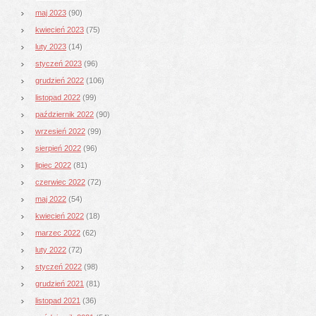
maj 2023
(90)
kwiecień 2023
(75)
luty 2023
(14)
styczeń 2023
(96)
grudzień 2022
(106)
listopad 2022
(99)
październik 2022
(90)
wrzesień 2022
(99)
sierpień 2022
(96)
lipiec 2022
(81)
czerwiec 2022
(72)
maj 2022
(54)
kwiecień 2022
(18)
marzec 2022
(62)
luty 2022
(72)
styczeń 2022
(98)
grudzień 2021
(81)
listopad 2021
(36)