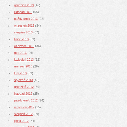
grudzień 2013
(46)
listopad 2013
(55)
październik 2013
(22)
wrzesień 2013
(34)
sierpień 2013
(67)
lipiec 2013
(53)
czerwiec 2013
(36)
maj 2013
(26)
kwiecień 2013
(12)
marzec 2013
(26)
luty 2013
(39)
styczeń 2013
(40)
grudzień 2012
(39)
listopad 2012
(25)
październik 2012
(24)
wrzesień 2012
(15)
sierpień 2012
(69)
lipiec 2012
(34)