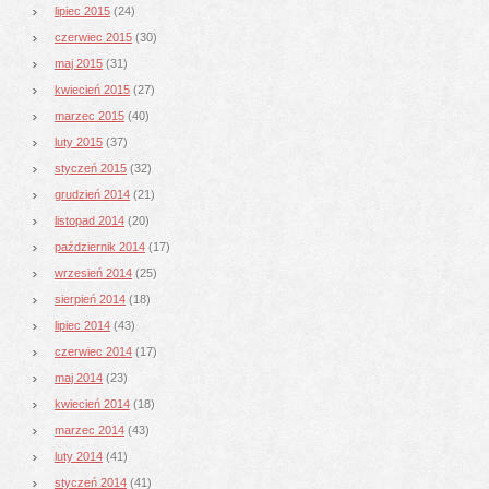
lipiec 2015
(24)
czerwiec 2015
(30)
maj 2015
(31)
kwiecień 2015
(27)
marzec 2015
(40)
luty 2015
(37)
styczeń 2015
(32)
grudzień 2014
(21)
listopad 2014
(20)
październik 2014
(17)
wrzesień 2014
(25)
sierpień 2014
(18)
lipiec 2014
(43)
czerwiec 2014
(17)
maj 2014
(23)
kwiecień 2014
(18)
marzec 2014
(43)
luty 2014
(41)
styczeń 2014
(41)