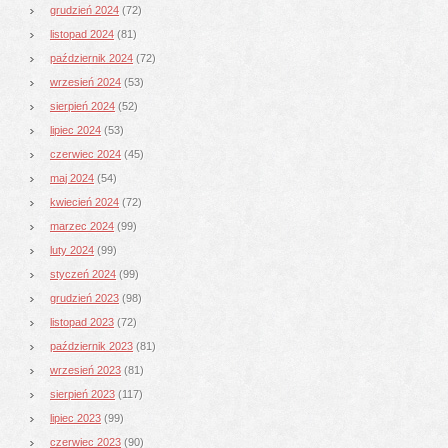
grudzień 2024
(72)
listopad 2024
(81)
październik 2024
(72)
wrzesień 2024
(53)
sierpień 2024
(52)
lipiec 2024
(53)
czerwiec 2024
(45)
maj 2024
(54)
kwiecień 2024
(72)
marzec 2024
(99)
luty 2024
(99)
styczeń 2024
(99)
grudzień 2023
(98)
listopad 2023
(72)
październik 2023
(81)
wrzesień 2023
(81)
sierpień 2023
(117)
lipiec 2023
(99)
czerwiec 2023
(90)