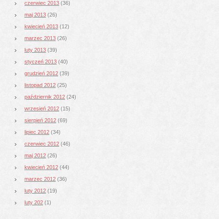
czerwiec 2013
(36)
maj 2013
(26)
kwiecień 2013
(12)
marzec 2013
(26)
luty 2013
(39)
styczeń 2013
(40)
grudzień 2012
(39)
listopad 2012
(25)
październik 2012
(24)
wrzesień 2012
(15)
sierpień 2012
(69)
lipiec 2012
(34)
czerwiec 2012
(46)
maj 2012
(26)
kwiecień 2012
(44)
marzec 2012
(36)
luty 2012
(19)
luty 202
(1)