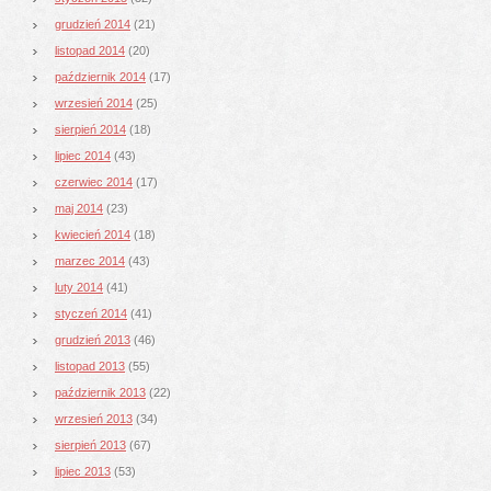
grudzień 2014
(21)
listopad 2014
(20)
październik 2014
(17)
wrzesień 2014
(25)
sierpień 2014
(18)
lipiec 2014
(43)
czerwiec 2014
(17)
maj 2014
(23)
kwiecień 2014
(18)
marzec 2014
(43)
luty 2014
(41)
styczeń 2014
(41)
grudzień 2013
(46)
listopad 2013
(55)
październik 2013
(22)
wrzesień 2013
(34)
sierpień 2013
(67)
lipiec 2013
(53)