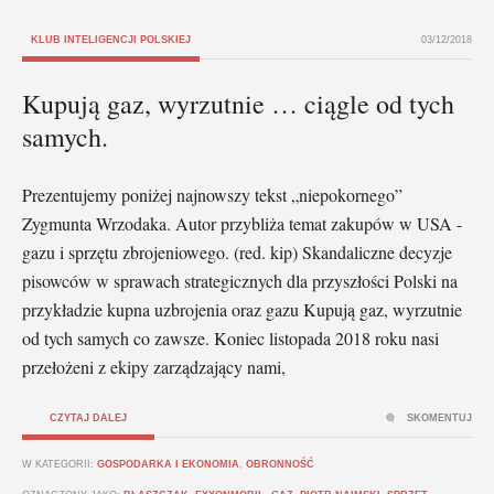
KLUB INTELIGENCJI POLSKIEJ
03/12/2018
Kupują gaz, wyrzutnie … ciągle od tych
samych.
Prezentujemy poniżej najnowszy tekst „niepokornego”
Zygmunta Wrzodaka. Autor przybliża temat zakupów w USA -
gazu i sprzętu zbrojeniowego. (red. kip) Skandaliczne decyzje
pisowców w sprawach strategicznych dla przyszłości Polski na
przykładzie kupna uzbrojenia oraz gazu Kupują gaz, wyrzutnie
od tych samych co zawsze. Koniec listopada 2018 roku nasi
przełożeni z ekipy zarządzający nami,
CZYTAJ DALEJ
SKOMENTUJ
W KATEGORII:
GOSPODARKA I EKONOMIA
,
OBRONNOŚĆ