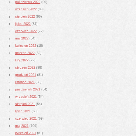
październik 2022
(90)
wrzesień 2022
(99)
sierpień 2022
(96)
lipiec 2022
(81)
czerwiec 2022
(72)
maj 2022
(54)
kwiecień 2022
(18)
marzec 2022
(62)
luty 2022
(72)
styczeń 2022
(98)
grudzień 2021
(81)
listopad 2021
(36)
październik 2021
(54)
wrzesień 2021
(54)
sierpień 2021
(54)
lipiec 2021
(63)
czerwiec 2021
(69)
maj 2021
(109)
kwiecień 2021
(81)