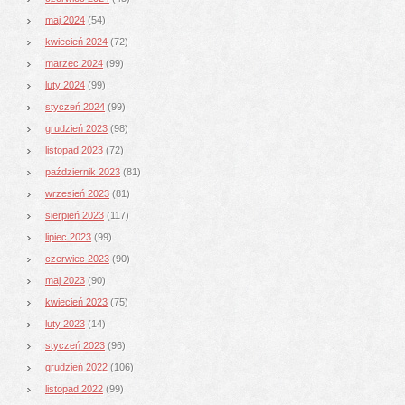
maj 2024
(54)
kwiecień 2024
(72)
marzec 2024
(99)
luty 2024
(99)
styczeń 2024
(99)
grudzień 2023
(98)
listopad 2023
(72)
październik 2023
(81)
wrzesień 2023
(81)
sierpień 2023
(117)
lipiec 2023
(99)
czerwiec 2023
(90)
maj 2023
(90)
kwiecień 2023
(75)
luty 2023
(14)
styczeń 2023
(96)
grudzień 2022
(106)
listopad 2022
(99)