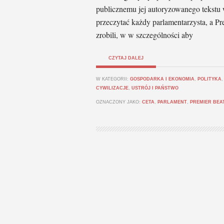
publicznemu jej autoryzowanego tekstu
przeczytać każdy parlamentarzysta, a Pr
zrobili, w w szczególności aby
CZYTAJ DALEJ
W KATEGORII:
GOSPODARKA I EKONOMIA
,
POLITYKA
CYWILIZACJE
,
USTRÓJ I PAŃSTWO
OZNACZONY JAKO:
CETA
,
PARLAMENT
,
PREMIER BEA