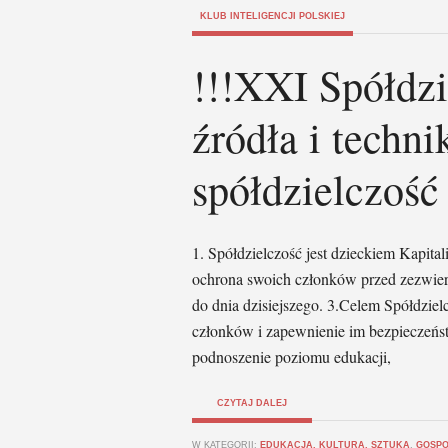
KLUB INTELIGENCJI POLSKIEJ
!!!XXI Spółdzi
źródła i techni
spółdzielczość
1. Spółdzielczość jest dzieckiem Kapita
ochrona swoich członków przed zezwierz
do dnia dzisiejszego. 3.Celem Spółdziel
członków i zapewnienie im bezpieczeństw
podnoszenie poziomu edukacji,
CZYTAJ DALEJ
W KATEGORII:
EDUKACJA, KULTURA, SZTUKA
,
GOSPO