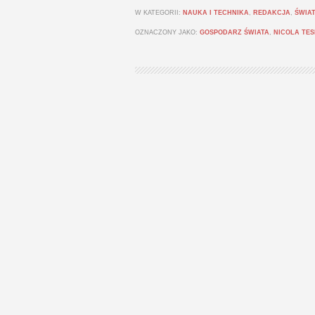
W KATEGORII:
NAUKA I TECHNIKA
,
REDAKCJA
,
ŚWIAT
OZNACZONY JAKO:
GOSPODARZ ŚWIATA
,
NICOLA TE