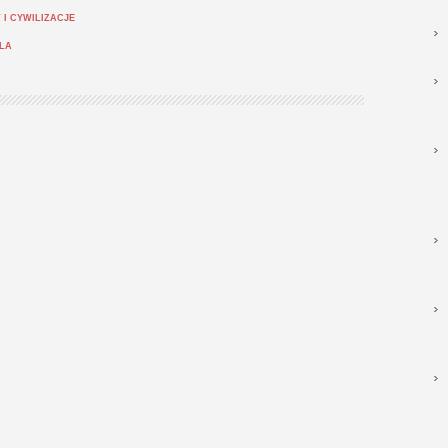
 I CYWILIZACJE
SLA