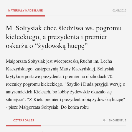
MATERIAŁY NADESŁANE
01/08/2016
M. Sołtysiak chce śledztwa ws. pogromu
kieleckiego, a prezydenta i premier
oskarża o “żydowską hucpę”
Małgorzata Sołtysiak jest wiceprezeską Ruchu im. Lecha
Kaczyńskiego, zastępczynią Marty Kaczyńskiej. Sołtysiak
krytykuje postawę prezydenta i premier na obchodach 70.
rocznicy pogromu kieleckiego. "Szydło i Duda przyjęli wersję o
antysemickich Kielcach, bo lobby żydowskie okazało się
silniejsze". "Z Kielc premier i prezydent robią żydowską hucpę"
- pisze Małgorzata Sołtysiak. Do końca roku
CZYTAJ DALEJ
SKOMENTUJ