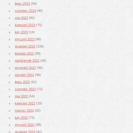
lipiec 2023
(99)
czerwiec 2023
(90)
maj 2023
(90)
kwiecień 2023
(75)
luty 2023
(14)
styczeń 2023
(96)
grudzień 2022
(106)
listopad 2022
(99)
październik 2022
(90)
wrzesień 2022
(99)
sierpień 2022
(96)
lipiec 2022
(81)
czerwiec 2022
(72)
maj 2022
(54)
kwiecień 2022
(18)
marzec 2022
(62)
luty 2022
(72)
styczeń 2022
(98)
grudzień 2021
(81)