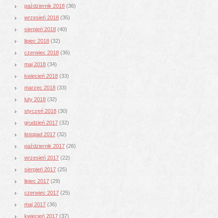
październik 2018
(36)
wrzesień 2018
(35)
sierpień 2018
(40)
lipiec 2018
(32)
czerwiec 2018
(36)
maj 2018
(34)
kwiecień 2018
(33)
marzec 2018
(33)
luty 2018
(32)
styczeń 2018
(30)
grudzień 2017
(32)
listopad 2017
(32)
październik 2017
(26)
wrzesień 2017
(22)
sierpień 2017
(25)
lipiec 2017
(29)
czerwiec 2017
(25)
maj 2017
(36)
kwiecień 2017
(37)