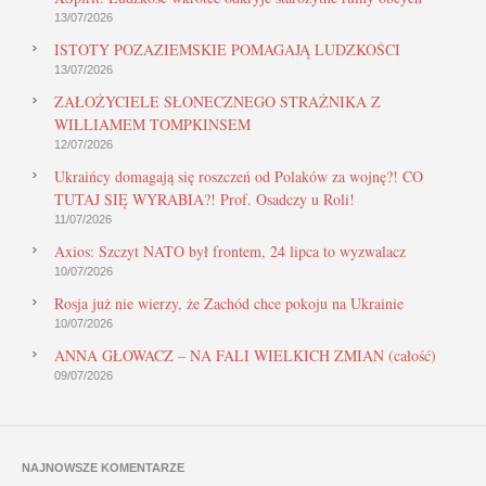
13/07/2026
ISTOTY POZAZIEMSKIE POMAGAJĄ LUDZKOŚCI
13/07/2026
ZAŁOŻYCIELE SŁONECZNEGO STRAŻNIKA Z
WILLIAMEM TOMPKINSEM
12/07/2026
Ukraińcy domagają się roszczeń od Polaków za wojnę?! CO
TUTAJ SIĘ WYRABIA?! Prof. Osadczy u Roli!
11/07/2026
Axios: Szczyt NATO był frontem, 24 lipca to wyzwalacz
10/07/2026
Rosja już nie wierzy, że Zachód chce pokoju na Ukrainie
10/07/2026
ANNA GŁOWACZ – NA FALI WIELKICH ZMIAN (całość)
09/07/2026
NAJNOWSZE KOMENTARZE