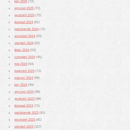
luty 2025
(72)
styczeń 2025
(72)
grudzień 2024
(72)
listopad 2024
(81)
październik 2024
(72)
wrzesień 2024
(53)
sierpień 2024
(52)
lipiec 2024
(53)
czerwiec 2024
(45)
maj 2024
(54)
kwiecień 2024
(72)
marzec 2024
(99)
luty 2024
(99)
styczeń 2024
(99)
grudzień 2023
(98)
listopad 2023
(72)
październik 2023
(81)
wrzesień 2023
(81)
sierpień 2023
(117)