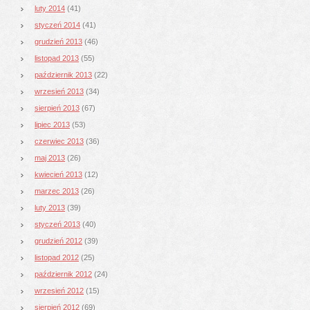
luty 2014
(41)
styczeń 2014
(41)
grudzień 2013
(46)
listopad 2013
(55)
październik 2013
(22)
wrzesień 2013
(34)
sierpień 2013
(67)
lipiec 2013
(53)
czerwiec 2013
(36)
maj 2013
(26)
kwiecień 2013
(12)
marzec 2013
(26)
luty 2013
(39)
styczeń 2013
(40)
grudzień 2012
(39)
listopad 2012
(25)
październik 2012
(24)
wrzesień 2012
(15)
sierpień 2012
(69)