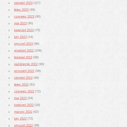
sierpień 2023
(117)
lipiec 2023
(99)
czerwiec 2023
(90)
maj 2023
(90)
kwiecień 2023
(75)
luty 2023
(14)
styczeń 2023
(96)
grudzień 2022
(106)
listopad 2022
(99)
październik 2022
(90)
wrzesień 2022
(99)
sierpień 2022
(96)
lipiec 2022
(81)
czerwiec 2022
(72)
maj 2022
(54)
kwiecień 2022
(18)
marzec 2022
(62)
luty 2022
(72)
styczeń 2022
(98)