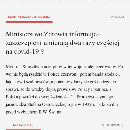
KLUB INTELIGENCJI POLSKIEJ
30/05/2021
Ministerstwo Zdrowia informuje-
zaszczepieni umierają dwa razy częściej
na covid-19 ?
Motto: "Straszliwie ucierpimy w tej wojnie, ale przetrwamy. Po
wojnie będą rządzić w Polsce czerwoni, potem banda złodziei,
łajdaków i szubrawców, a potem wydarzy się coś takiego co
sprawi, że do władzy dojdą prawdziwi Polacy i patrioci, a
Polska powróci do swej świetności." Proroctwo słynnego
jasnowidza Stefana Ossowieckiego już w 1939 r. na kilka dni
przed wybuchem II W. Św. na
CZYTAJ DALEJ
SKOMENTUJ