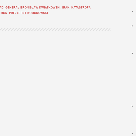
AD
,
GENERAŁ BRONISŁAW KWIATKOWSKI
,
IRAK
,
KATASTROFA
,
MON
,
PREZYDENT KOMOROWSKI