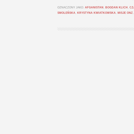
OZNACZONY JAKO:
AFGANISTAN
,
BOGDAN KLICH
,
CZ
SMOLEŃSKA
,
KRYSTYNA KWIATKOWSKA
,
MISJE ONZ