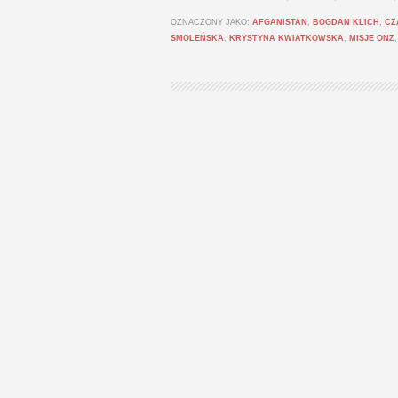
OZNACZONY JAKO:
AFGANISTAN
,
BOGDAN KLICH
,
CZ
SMOLEŃSKA
,
KRYSTYNA KWIATKOWSKA
,
MISJE ONZ