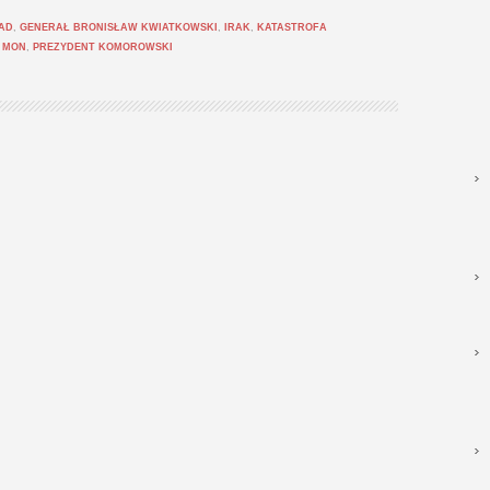
AD
,
GENERAŁ BRONISŁAW KWIATKOWSKI
,
IRAK
,
KATASTROFA
,
MON
,
PREZYDENT KOMOROWSKI