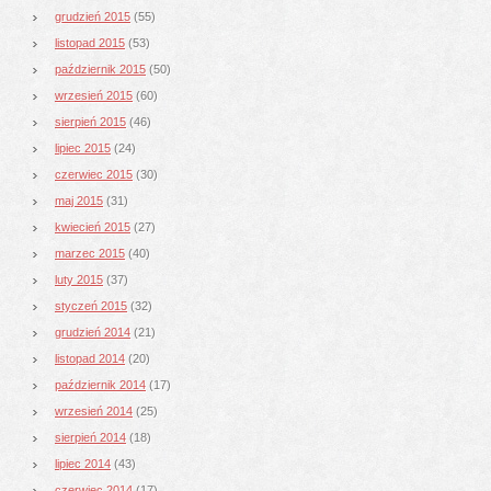
grudzień 2015
(55)
listopad 2015
(53)
październik 2015
(50)
wrzesień 2015
(60)
sierpień 2015
(46)
lipiec 2015
(24)
czerwiec 2015
(30)
maj 2015
(31)
kwiecień 2015
(27)
marzec 2015
(40)
luty 2015
(37)
styczeń 2015
(32)
grudzień 2014
(21)
listopad 2014
(20)
październik 2014
(17)
wrzesień 2014
(25)
sierpień 2014
(18)
lipiec 2014
(43)
czerwiec 2014
(17)