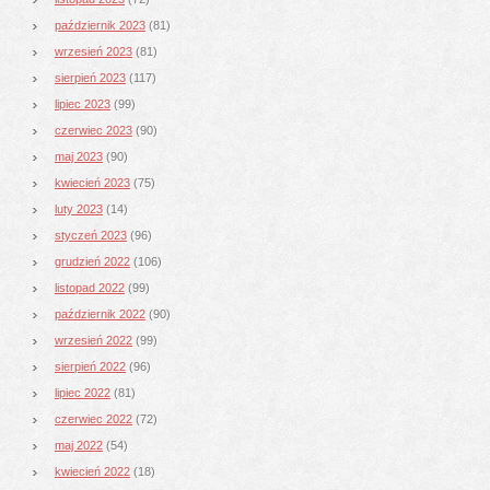
październik 2023
(81)
wrzesień 2023
(81)
sierpień 2023
(117)
lipiec 2023
(99)
czerwiec 2023
(90)
maj 2023
(90)
kwiecień 2023
(75)
luty 2023
(14)
styczeń 2023
(96)
grudzień 2022
(106)
listopad 2022
(99)
październik 2022
(90)
wrzesień 2022
(99)
sierpień 2022
(96)
lipiec 2022
(81)
czerwiec 2022
(72)
maj 2022
(54)
kwiecień 2022
(18)