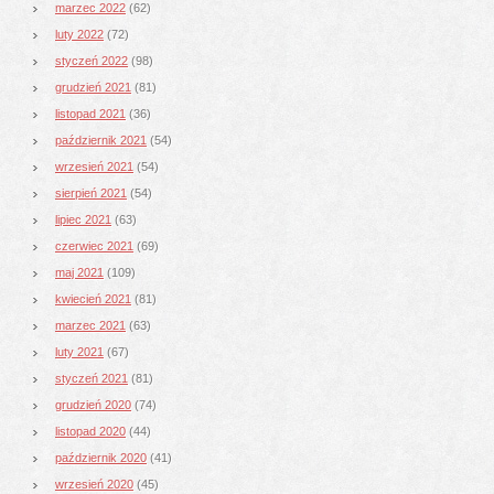
marzec 2022
(62)
luty 2022
(72)
styczeń 2022
(98)
grudzień 2021
(81)
listopad 2021
(36)
październik 2021
(54)
wrzesień 2021
(54)
sierpień 2021
(54)
lipiec 2021
(63)
czerwiec 2021
(69)
maj 2021
(109)
kwiecień 2021
(81)
marzec 2021
(63)
luty 2021
(67)
styczeń 2021
(81)
grudzień 2020
(74)
listopad 2020
(44)
październik 2020
(41)
wrzesień 2020
(45)