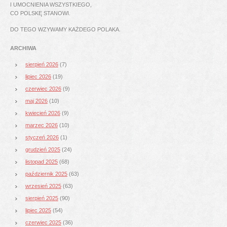
I UMOCNIENIA WSZYSTKIEGO,
CO POLSKĘ STANOWI.
DO TEGO WZYWAMY KAŻDEGO POLAKA.
ARCHIWA
sierpień 2026
(7)
lipiec 2026
(19)
czerwiec 2026
(9)
maj 2026
(10)
kwiecień 2026
(9)
marzec 2026
(10)
styczeń 2026
(1)
grudzień 2025
(24)
listopad 2025
(68)
październik 2025
(63)
wrzesień 2025
(63)
sierpień 2025
(90)
lipiec 2025
(54)
czerwiec 2025
(36)