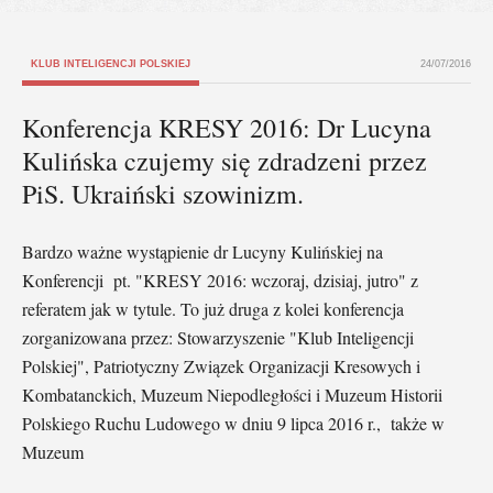
KLUB INTELIGENCJI POLSKIEJ
24/07/2016
Konferencja KRESY 2016: Dr Lucyna
Kulińska czujemy się zdradzeni przez
PiS. Ukraiński szowinizm.
Bardzo ważne wystąpienie dr Lucyny Kulińskiej na
Konferencji pt. "KRESY 2016: wczoraj, dzisiaj, jutro" z
referatem jak w tytule. To już druga z kolei konferencja
zorganizowana przez: Stowarzyszenie "Klub Inteligencji
Polskiej", Patriotyczny Związek Organizacji Kresowych i
Kombatanckich, Muzeum Niepodległości i Muzeum Historii
Polskiego Ruchu Ludowego w dniu 9 lipca 2016 r., także w
Muzeum