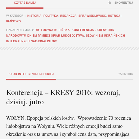
CZYTAJ DALEJ
SKOMENTUJ
W KATEGORII:
HISTORIA
,
POLITYKA
,
REDAKCJA
,
SPRAWIEDLIWOŚĆ
,
USTRÓJ I
PAŃSTWO
OZNACZONY JAKO:
DR. LUCYNA KULIŃSKA
,
KONFERENCJA - KRESY 2016
,
NARODOWYM DNIEM PAMIĘCI OFIAR LUDOBÓJSTWA
,
SZOWINIZM UKRAIŃSKICH
INTEGRALNYCH NACJONALISTÓW
KLUB INTELIGENCJI POLSKIEJ
25/06/2016
Konferencja – KRESY 2016: wczoraj,
dzisiaj, jutro
WOŁYŃ. Epopeja polskich losów. Wprowadzenie 73 rocznica
ludobójstwa na Wołyniu. Wiele różnych emocji budzi samo
określenie oraz ta umowna i symboliczna data, przypominająca