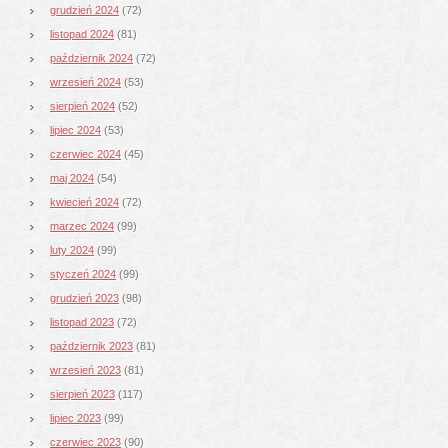
grudzień 2024
(72)
listopad 2024
(81)
październik 2024
(72)
wrzesień 2024
(53)
sierpień 2024
(52)
lipiec 2024
(53)
czerwiec 2024
(45)
maj 2024
(54)
kwiecień 2024
(72)
marzec 2024
(99)
luty 2024
(99)
styczeń 2024
(99)
grudzień 2023
(98)
listopad 2023
(72)
październik 2023
(81)
wrzesień 2023
(81)
sierpień 2023
(117)
lipiec 2023
(99)
czerwiec 2023
(90)