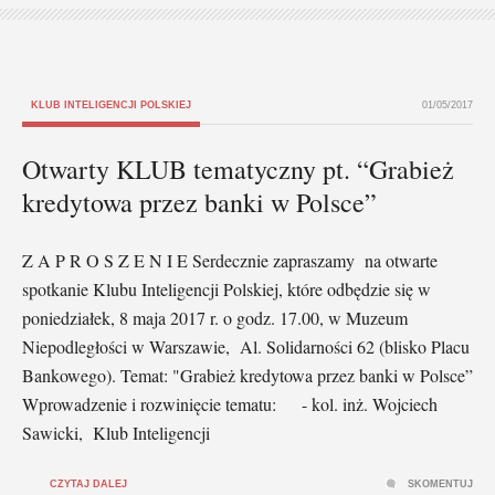
KLUB INTELIGENCJI POLSKIEJ
01/05/2017
Otwarty KLUB tematyczny pt. “Grabież
kredytowa przez banki w Polsce”
Z A P R O S Z E N I E Serdecznie zapraszamy na otwarte
spotkanie Klubu Inteligencji Polskiej, które odbędzie się w
poniedziałek, 8 maja 2017 r. o godz. 17.00, w Muzeum
Niepodległości w Warszawie, Al. Solidarności 62 (blisko Placu
Bankowego). Temat: "Grabież kredytowa przez banki w Polsce”
Wprowadzenie i rozwinięcie tematu: - kol. inż. Wojciech
Sawicki, Klub Inteligencji
CZYTAJ DALEJ
SKOMENTUJ