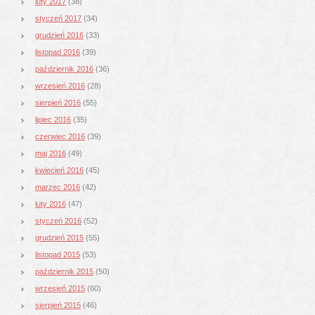
luty 2017
(38)
styczeń 2017
(34)
grudzień 2016
(33)
listopad 2016
(39)
październik 2016
(36)
wrzesień 2016
(28)
sierpień 2016
(55)
lipiec 2016
(35)
czerwiec 2016
(39)
maj 2016
(49)
kwiecień 2016
(45)
marzec 2016
(42)
luty 2016
(47)
styczeń 2016
(52)
grudzień 2015
(55)
listopad 2015
(53)
październik 2015
(50)
wrzesień 2015
(60)
sierpień 2015
(46)