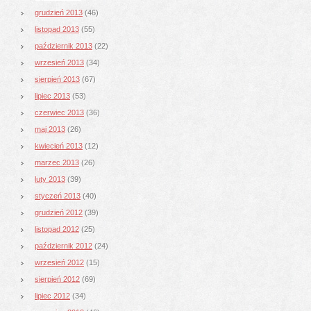
grudzień 2013
(46)
listopad 2013
(55)
październik 2013
(22)
wrzesień 2013
(34)
sierpień 2013
(67)
lipiec 2013
(53)
czerwiec 2013
(36)
maj 2013
(26)
kwiecień 2013
(12)
marzec 2013
(26)
luty 2013
(39)
styczeń 2013
(40)
grudzień 2012
(39)
listopad 2012
(25)
październik 2012
(24)
wrzesień 2012
(15)
sierpień 2012
(69)
lipiec 2012
(34)