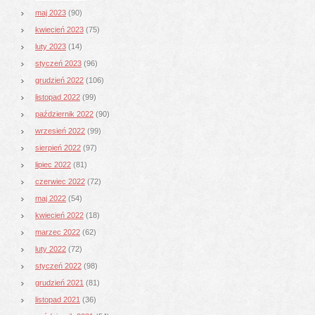
maj 2023
(90)
kwiecień 2023
(75)
luty 2023
(14)
styczeń 2023
(96)
grudzień 2022
(106)
listopad 2022
(99)
październik 2022
(90)
wrzesień 2022
(99)
sierpień 2022
(97)
lipiec 2022
(81)
czerwiec 2022
(72)
maj 2022
(54)
kwiecień 2022
(18)
marzec 2022
(62)
luty 2022
(72)
styczeń 2022
(98)
grudzień 2021
(81)
listopad 2021
(36)