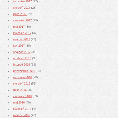
wrzesień 2017
(22)
sierpień 2017
(25)
lipiec 2017
(29)
czerwiec 2017
(25)
maj 2017
(36)
kwiecień 2017
(37)
marzec 2017
(27)
luty 2017
(38)
styczeń 2017
(34)
grudzień 2016
(33)
listopad 2016
(39)
październik 2016
(36)
wrzesień 2016
(28)
sierpień 2016
(55)
lipiec 2016
(35)
czerwiec 2016
(39)
maj 2016
(49)
kwiecień 2016
(45)
marzec 2016
(42)