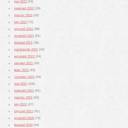
maj 2022
(54)
kwiecień 2022
(18)
marzec 2022
(62)
luty 2022
(72)
styczeń 2022
(98)
grudzień 2021
(81)
listopad 2021
(36)
październik 2021
(54)
wrzesień 2021
(54)
sierpień 2021
(54)
lipiec 2021
(63)
czerwiec 2021
(69)
maj 2021
(109)
kwiecień 2021
(81)
marzec 2021
(63)
luty 2021
(67)
styczeń 2021
(81)
grudzień 2020
(74)
listopad 2020
(44)