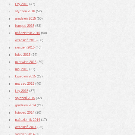
luty 2016
(47)
styczeń 2016
(52)
grudzień 2015
(55)
listopad 2015
(53)
październik 2015
(50)
wrzesień 2015
(60)
sierpień 2015
(46)
lipiec 2015
(24)
czerwiec 2015
(30)
maj 2015
(31)
kwiecień 2015
(27)
marzec 2015
(40)
luty 2015
(37)
styczeń 2015
(32)
grudzień 2014
(21)
listopad 2014
(20)
październik 2014
(17)
wrzesień 2014
(25)
sierpień 2014
(18)