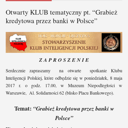
Otwarty KLUB tematyczny pt. “Grabież
kredytowa przez banki w Polsce”
Z A P R O S Z E N I E
Serdecznie zapraszamy na otwarte spotkanie Klubu
Inteligencji Polskiej, które odbędzie się w poniedziałek, 8 maja
2017 r. o godz. 17.00, w Muzeum Niepodległości w
Warszawie, Al. Solidarności 62 (blisko Placu Bankowego).
Temat:
“Grabież kredytowa przez banki w
Polsce”