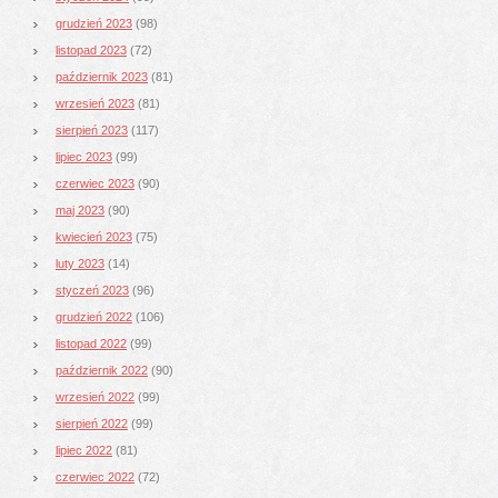
grudzień 2023
(98)
listopad 2023
(72)
październik 2023
(81)
wrzesień 2023
(81)
sierpień 2023
(117)
lipiec 2023
(99)
czerwiec 2023
(90)
maj 2023
(90)
kwiecień 2023
(75)
luty 2023
(14)
styczeń 2023
(96)
grudzień 2022
(106)
listopad 2022
(99)
październik 2022
(90)
wrzesień 2022
(99)
sierpień 2022
(99)
lipiec 2022
(81)
czerwiec 2022
(72)