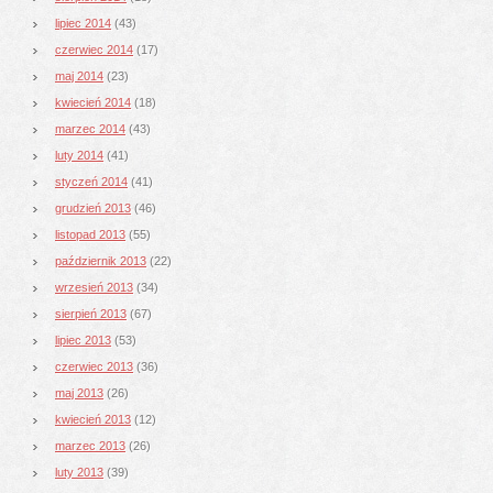
lipiec 2014
(43)
czerwiec 2014
(17)
maj 2014
(23)
kwiecień 2014
(18)
marzec 2014
(43)
luty 2014
(41)
styczeń 2014
(41)
grudzień 2013
(46)
listopad 2013
(55)
październik 2013
(22)
wrzesień 2013
(34)
sierpień 2013
(67)
lipiec 2013
(53)
czerwiec 2013
(36)
maj 2013
(26)
kwiecień 2013
(12)
marzec 2013
(26)
luty 2013
(39)