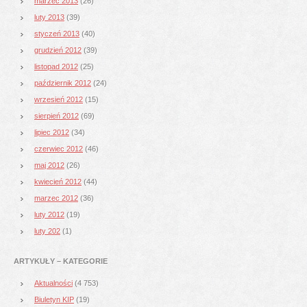
marzec 2013
(26)
luty 2013
(39)
styczeń 2013
(40)
grudzień 2012
(39)
listopad 2012
(25)
październik 2012
(24)
wrzesień 2012
(15)
sierpień 2012
(69)
lipiec 2012
(34)
czerwiec 2012
(46)
maj 2012
(26)
kwiecień 2012
(44)
marzec 2012
(36)
luty 2012
(19)
luty 202
(1)
ARTYKUŁY – KATEGORIE
Aktualności
(4 753)
Biuletyn KIP
(19)