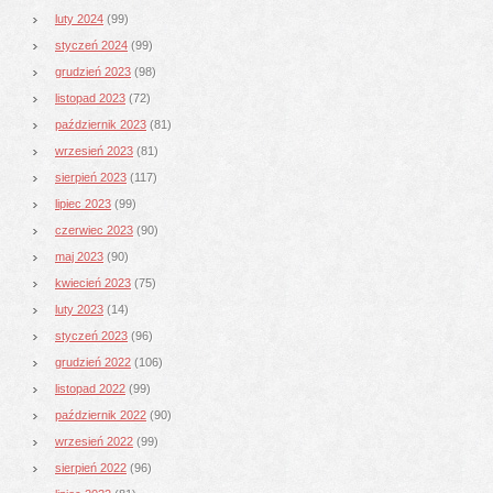
luty 2024
(99)
styczeń 2024
(99)
grudzień 2023
(98)
listopad 2023
(72)
październik 2023
(81)
wrzesień 2023
(81)
sierpień 2023
(117)
lipiec 2023
(99)
czerwiec 2023
(90)
maj 2023
(90)
kwiecień 2023
(75)
luty 2023
(14)
styczeń 2023
(96)
grudzień 2022
(106)
listopad 2022
(99)
październik 2022
(90)
wrzesień 2022
(99)
sierpień 2022
(96)