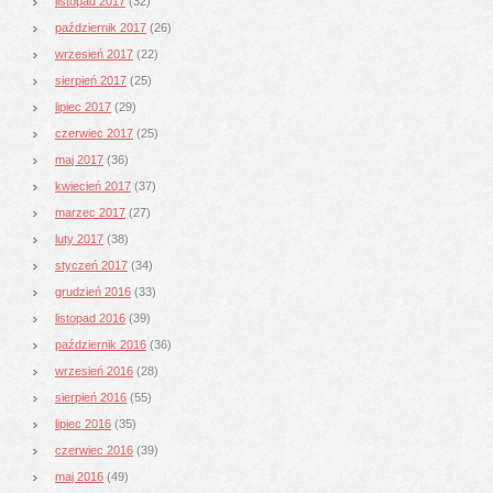
listopad 2017
(32)
październik 2017
(26)
wrzesień 2017
(22)
sierpień 2017
(25)
lipiec 2017
(29)
czerwiec 2017
(25)
maj 2017
(36)
kwiecień 2017
(37)
marzec 2017
(27)
luty 2017
(38)
styczeń 2017
(34)
grudzień 2016
(33)
listopad 2016
(39)
październik 2016
(36)
wrzesień 2016
(28)
sierpień 2016
(55)
lipiec 2016
(35)
czerwiec 2016
(39)
maj 2016
(49)