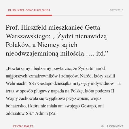
KLUB INTELIGENCJI POLSKIEJ
03/03/2018
Prof. Hirszfeld mieszkaniec Getta
Warszawskiego: „ Żydzi nienawidzą
Polaków, a Niemcy są ich
nieodwzajemnioną miłością …. itd.”
„Powtarzamy i będziemy powtarzać, że Żydzi to naród
najgorszych szmalcowników i zdrajców. Naród, który zasilił
Wehrmacht, SS i Gestapo dziesiątkami tysięcy indywiduów – a
teraz w sposób plugawy napada na Polskę, która podczas II
Wojny zachowała się wyjątkowo przyzwoicie, wręcz
bohatersko, i która nie miała ani swojego Gestapo, ani
oddziałów SS.” Admin [Za:
CZYTAJ DALEJ
1 COMMENT