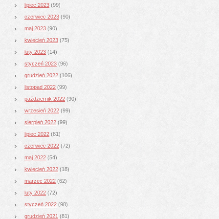
lipiec 2023
(99)
czerwiec 2023
(90)
maj 2023
(90)
kwiecień 2023
(75)
luty 2023
(14)
styczeń 2023
(96)
grudzień 2022
(106)
listopad 2022
(99)
październik 2022
(90)
wrzesień 2022
(99)
sierpień 2022
(99)
lipiec 2022
(81)
czerwiec 2022
(72)
maj 2022
(54)
kwiecień 2022
(18)
marzec 2022
(62)
luty 2022
(72)
styczeń 2022
(98)
grudzień 2021
(81)