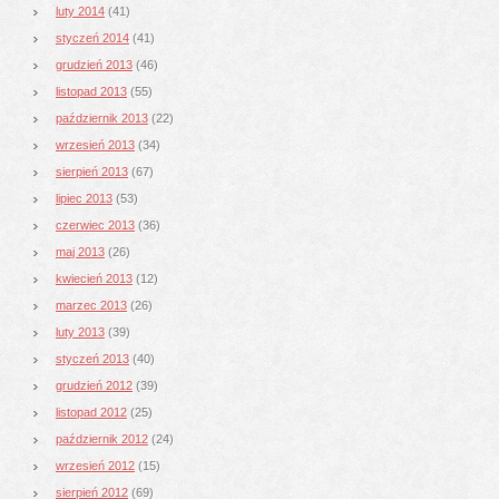
luty 2014
(41)
styczeń 2014
(41)
grudzień 2013
(46)
listopad 2013
(55)
październik 2013
(22)
wrzesień 2013
(34)
sierpień 2013
(67)
lipiec 2013
(53)
czerwiec 2013
(36)
maj 2013
(26)
kwiecień 2013
(12)
marzec 2013
(26)
luty 2013
(39)
styczeń 2013
(40)
grudzień 2012
(39)
listopad 2012
(25)
październik 2012
(24)
wrzesień 2012
(15)
sierpień 2012
(69)