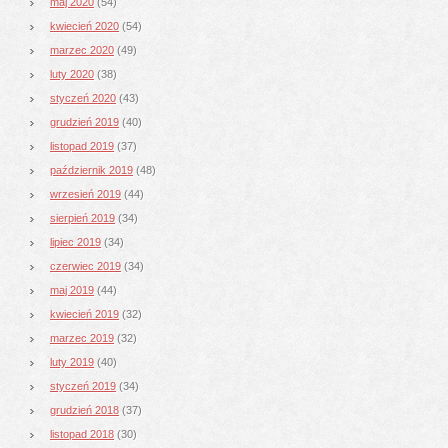
maj 2020
(54)
kwiecień 2020
(54)
marzec 2020
(49)
luty 2020
(38)
styczeń 2020
(43)
grudzień 2019
(40)
listopad 2019
(37)
październik 2019
(48)
wrzesień 2019
(44)
sierpień 2019
(34)
lipiec 2019
(34)
czerwiec 2019
(34)
maj 2019
(44)
kwiecień 2019
(32)
marzec 2019
(32)
luty 2019
(40)
styczeń 2019
(34)
grudzień 2018
(37)
listopad 2018
(30)