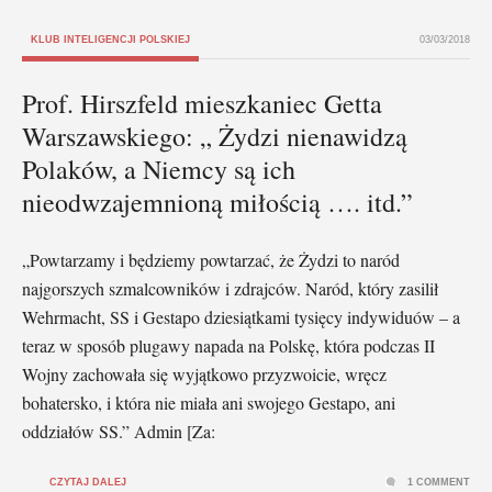
KLUB INTELIGENCJI POLSKIEJ
03/03/2018
Prof. Hirszfeld mieszkaniec Getta
Warszawskiego: „ Żydzi nienawidzą
Polaków, a Niemcy są ich
nieodwzajemnioną miłością …. itd.”
„Powtarzamy i będziemy powtarzać, że Żydzi to naród
najgorszych szmalcowników i zdrajców. Naród, który zasilił
Wehrmacht, SS i Gestapo dziesiątkami tysięcy indywiduów – a
teraz w sposób plugawy napada na Polskę, która podczas II
Wojny zachowała się wyjątkowo przyzwoicie, wręcz
bohatersko, i która nie miała ani swojego Gestapo, ani
oddziałów SS.” Admin [Za:
CZYTAJ DALEJ
1 COMMENT