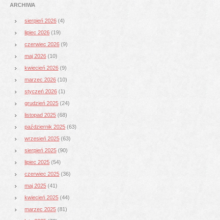
ARCHIWA
sierpień 2026
(4)
lipiec 2026
(19)
czerwiec 2026
(9)
maj 2026
(10)
kwiecień 2026
(9)
marzec 2026
(10)
styczeń 2026
(1)
grudzień 2025
(24)
listopad 2025
(68)
październik 2025
(63)
wrzesień 2025
(63)
sierpień 2025
(90)
lipiec 2025
(54)
czerwiec 2025
(36)
maj 2025
(41)
kwiecień 2025
(44)
marzec 2025
(81)