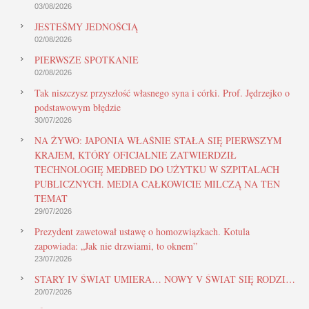
03/08/2026
JESTEŚMY JEDNOŚCIĄ
02/08/2026
PIERWSZE SPOTKANIE
02/08/2026
Tak niszczysz przyszłość własnego syna i córki. Prof. Jędrzejko o
podstawowym błędzie
30/07/2026
NA ŻYWO: JAPONIA WŁAŚNIE STAŁA SIĘ PIERWSZYM
KRAJEM, KTÓRY OFICJALNIE ZATWIERDZIŁ
TECHNOLOGIĘ MEDBED DO UŻYTKU W SZPITALACH
PUBLICZNYCH. MEDIA CAŁKOWICIE MILCZĄ NA TEN
TEMAT
29/07/2026
Prezydent zawetował ustawę o homozwiązkach. Kotula
zapowiada: „Jak nie drzwiami, to oknem”
23/07/2026
STARY IV ŚWIAT UMIERA… NOWY V ŚWIAT SIĘ RODZI…
20/07/2026