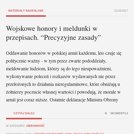
MATERIAŁY NADESŁANE
21/03/2017
Wojskowe honory i meldunki w
przepisach. “Precyzyjne zasady”
Oddawanie honorów w polskiej armii każdemu, kto czuje się
politycznie ważny - w tym przez zwarte pododdziały,
meldowanie ludziom, którzy są do tego nieupoważnieni,
wykonywanie poleceń i rozkazów wydawanych nie przez
przełożonych to działania nieregulaminowe, które obniżają u
żołnierzy poczucie własnej wartości i powodują, że morale w
armii jest coraz niższe. Ostatnie deklaracje Ministra Obrony
CZYTAJ DALEJ
SKOMENTUJ
W KATEGORII:
OBRONNOŚĆ