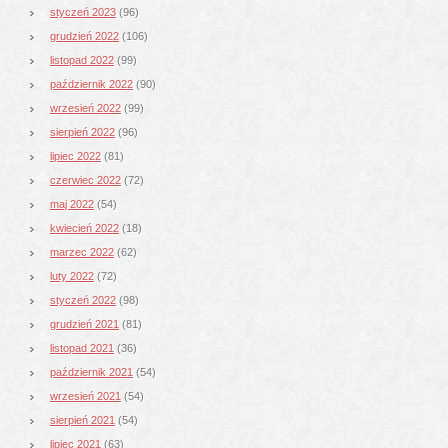
styczeń 2023
(96)
grudzień 2022
(106)
listopad 2022
(99)
październik 2022
(90)
wrzesień 2022
(99)
sierpień 2022
(96)
lipiec 2022
(81)
czerwiec 2022
(72)
maj 2022
(54)
kwiecień 2022
(18)
marzec 2022
(62)
luty 2022
(72)
styczeń 2022
(98)
grudzień 2021
(81)
listopad 2021
(36)
październik 2021
(54)
wrzesień 2021
(54)
sierpień 2021
(54)
lipiec 2021
(63)