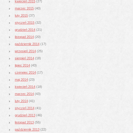
kwiecień 2015
(27)
marzec 2015
(40)
luty 2015
(37)
styczeń 2015
(32)
grudzień 2014
(21)
listopad 2014
(20)
październik 2014
(17)
wrzesień 2014
(25)
sierpień 2014
(18)
lipiec 2014
(43)
czerwiec 2014
(17)
maj 2014
(23)
kwiecień 2014
(18)
marzec 2014
(43)
luty 2014
(41)
styczeń 2014
(41)
grudzień 2013
(46)
listopad 2013
(55)
październik 2013
(22)