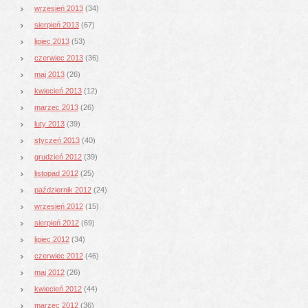
wrzesień 2013
(34)
sierpień 2013
(67)
lipiec 2013
(53)
czerwiec 2013
(36)
maj 2013
(26)
kwiecień 2013
(12)
marzec 2013
(26)
luty 2013
(39)
styczeń 2013
(40)
grudzień 2012
(39)
listopad 2012
(25)
październik 2012
(24)
wrzesień 2012
(15)
sierpień 2012
(69)
lipiec 2012
(34)
czerwiec 2012
(46)
maj 2012
(26)
kwiecień 2012
(44)
marzec 2012
(36)