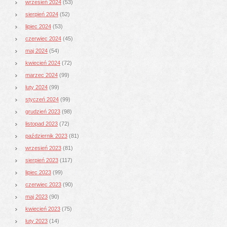
wrzesień 2024
(53)
sierpień 2024
(52)
lipiec 2024
(53)
czerwiec 2024
(45)
maj 2024
(54)
kwiecień 2024
(72)
marzec 2024
(99)
luty 2024
(99)
styczeń 2024
(99)
grudzień 2023
(98)
listopad 2023
(72)
październik 2023
(81)
wrzesień 2023
(81)
sierpień 2023
(117)
lipiec 2023
(99)
czerwiec 2023
(90)
maj 2023
(90)
kwiecień 2023
(75)
luty 2023
(14)