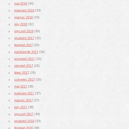
maj 2018
(34)
kwiecień 2018
(33)
marzec 2018
(33)
luty 2018
(32)
styczeń 2018
(30)
grudzień 2017
(32)
listopad 2017
(32)
październik 2017
(26)
wrzesień 2017
(22)
sierpień 2017
(25)
lipiec 2017
(29)
czerwiec 2017
(25)
maj 2017
(36)
kwiecień 2017
(37)
marzec 2017
(27)
luty 2017
(38)
styczeń 2017
(34)
grudzień 2016
(33)
listopad 2016
(39)