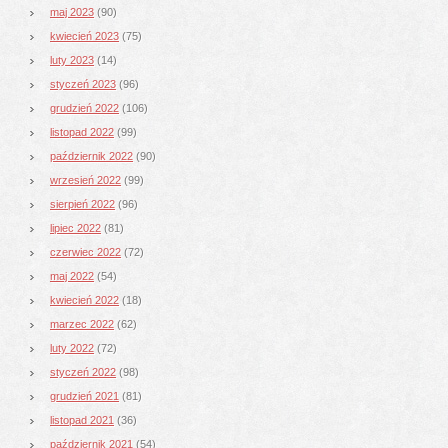
maj 2023
(90)
kwiecień 2023
(75)
luty 2023
(14)
styczeń 2023
(96)
grudzień 2022
(106)
listopad 2022
(99)
październik 2022
(90)
wrzesień 2022
(99)
sierpień 2022
(96)
lipiec 2022
(81)
czerwiec 2022
(72)
maj 2022
(54)
kwiecień 2022
(18)
marzec 2022
(62)
luty 2022
(72)
styczeń 2022
(98)
grudzień 2021
(81)
listopad 2021
(36)
październik 2021
(54)