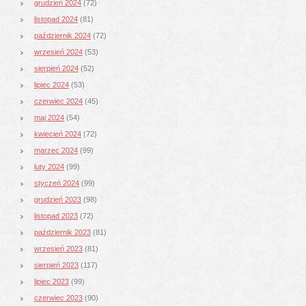
grudzień 2024
(72)
listopad 2024
(81)
październik 2024
(72)
wrzesień 2024
(53)
sierpień 2024
(52)
lipiec 2024
(53)
czerwiec 2024
(45)
maj 2024
(54)
kwiecień 2024
(72)
marzec 2024
(99)
luty 2024
(99)
styczeń 2024
(99)
grudzień 2023
(98)
listopad 2023
(72)
październik 2023
(81)
wrzesień 2023
(81)
sierpień 2023
(117)
lipiec 2023
(99)
czerwiec 2023
(90)