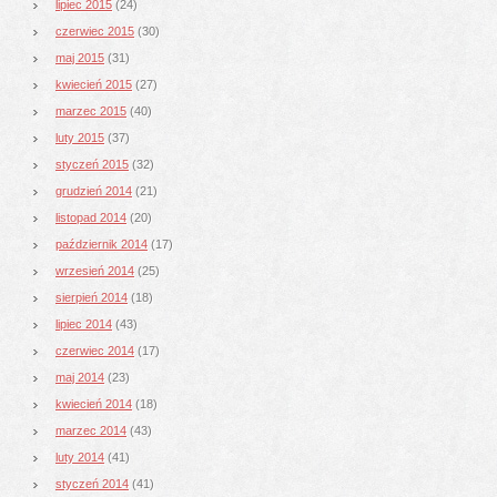
lipiec 2015
(24)
czerwiec 2015
(30)
maj 2015
(31)
kwiecień 2015
(27)
marzec 2015
(40)
luty 2015
(37)
styczeń 2015
(32)
grudzień 2014
(21)
listopad 2014
(20)
październik 2014
(17)
wrzesień 2014
(25)
sierpień 2014
(18)
lipiec 2014
(43)
czerwiec 2014
(17)
maj 2014
(23)
kwiecień 2014
(18)
marzec 2014
(43)
luty 2014
(41)
styczeń 2014
(41)