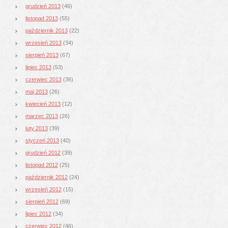
grudzień 2013
(46)
listopad 2013
(55)
październik 2013
(22)
wrzesień 2013
(34)
sierpień 2013
(67)
lipiec 2013
(53)
czerwiec 2013
(36)
maj 2013
(26)
kwiecień 2013
(12)
marzec 2013
(26)
luty 2013
(39)
styczeń 2013
(40)
grudzień 2012
(39)
listopad 2012
(25)
październik 2012
(24)
wrzesień 2012
(15)
sierpień 2012
(69)
lipiec 2012
(34)
czerwiec 2012
(46)