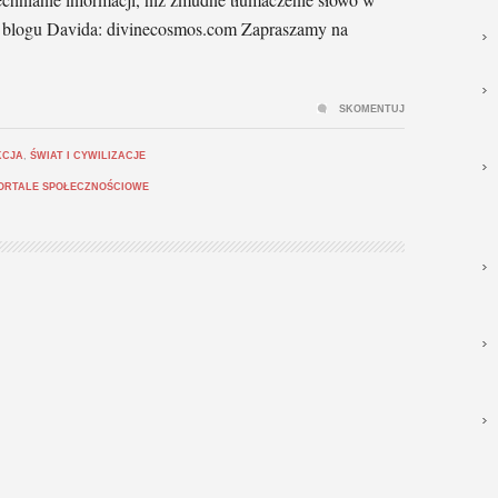
 na blogu Davida: divinecosmos.com Zapraszamy na
SKOMENTUJ
KCJA
,
ŚWIAT I CYWILIZACJE
ORTALE SPOŁECZNOŚCIOWE