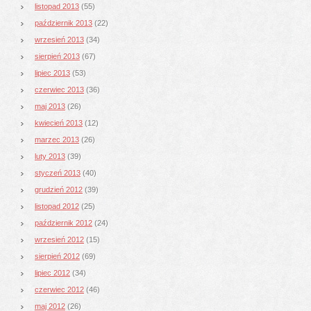
listopad 2013
(55)
październik 2013
(22)
wrzesień 2013
(34)
sierpień 2013
(67)
lipiec 2013
(53)
czerwiec 2013
(36)
maj 2013
(26)
kwiecień 2013
(12)
marzec 2013
(26)
luty 2013
(39)
styczeń 2013
(40)
grudzień 2012
(39)
listopad 2012
(25)
październik 2012
(24)
wrzesień 2012
(15)
sierpień 2012
(69)
lipiec 2012
(34)
czerwiec 2012
(46)
maj 2012
(26)