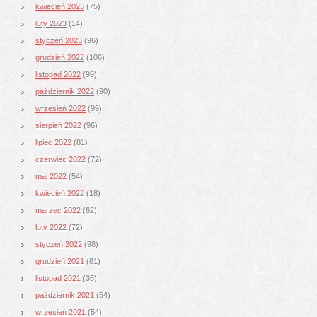
kwiecień 2023
(75)
luty 2023
(14)
styczeń 2023
(96)
grudzień 2022
(106)
listopad 2022
(99)
październik 2022
(90)
wrzesień 2022
(99)
sierpień 2022
(96)
lipiec 2022
(81)
czerwiec 2022
(72)
maj 2022
(54)
kwiecień 2022
(18)
marzec 2022
(62)
luty 2022
(72)
styczeń 2022
(98)
grudzień 2021
(81)
listopad 2021
(36)
październik 2021
(54)
wrzesień 2021
(54)