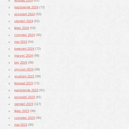
listopad 2024
(81)
październik 2024
(72)
wrzesień 2024
(53)
sierpień 2024
(52)
lipiec 2024
(53)
czerwiec 2024
(45)
maj 2024
(54)
kwiecień 2024
(72)
marzec 2024
(99)
luty 2024
(99)
styczeń 2024
(99)
grudzień 2023
(98)
listopad 2023
(72)
październik 2023
(81)
wrzesień 2023
(81)
sierpień 2023
(117)
lipiec 2023
(99)
czerwiec 2023
(90)
maj 2023
(90)