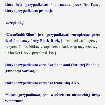
która była (przypadkowo) finansowana przez Dr. Fauci,
który (przypadkowo) promuje
szczepionkę!
“GlaxoSmithKline” jest (przypadkowo) zarządzane przez
dział finansowy firmy Black
Rock,
[
firma będąca “flagowym
okrętem” Rothschildów z kapitałem kilkadziesiąt razy większym
niż budżet USA – przyp. red. kip
]
który (przypadkowo) zarządza finansami Otwartej Fundacji
(Fundacja Sorosa),
która (przypadkowo) zarządza francuską AXA!
“Soros (przypadkowo) jest właścicielem niemieckiej firmy
Winterthur,