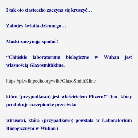
I tak oto ciasteczko zaczyna się kruszyć…
Zabójcy światła dziennego…
Maski zaczynają spadać!
“Chińskie laboratorium biologiczne w Wuhan jest
własnością Glaxosmithkline,
https://pl.wikipedia.org/wiki/GlaxoSmithKline
która (przypadkowo) jest właścicielem Pfizera!” (ten, który
produkuje szczepionkę przeciwko
wirusowi, która (przypadkowo) powstała w Laboratorium
Biologicznym w Wuhan i