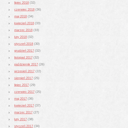
lipiec 2018
(32)
czerwiec 2018
(36)
maj 2018
(34)
kwiecień 2018
(33)
marzec 2018
(33)
luty 2018
(32)
styczeń 2018
(30)
grudzień 2017
(32)
listopad 2017
(32)
październik 2017
(26)
wrzesień 2017
(22)
sierpień 2017
(25)
lipiec 2017
(29)
czerwiec 2017
(25)
maj 2017
(36)
kwiecień 2017
(37)
marzec 2017
(27)
luty 2017
(38)
styczeń 2017
(34)