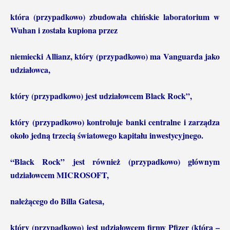
która
(przypadkowo) zbudowała chińskie laboratorium w
Wuhan i została kupiona przez
niemiecki Allianz, który (przypadkowo) ma Vanguarda jako
udziałowca,
który
(przypadkowo) jest udziałowcem Black Rock”,
który (przypadkowo)
kontroluje banki centralne i zarządza
około jedną trzecią światowego kapitału inwestycyjnego.
“Black Rock” jest również (przypadkowo) głównym
udziałowcem MICROSOFT,
należącego do Billa Gatesa,
który (przypadkowo) jest udziałowcem firmy Pfizer (która
–