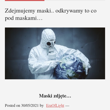
Zdejmujemy maski.. odkrywamy to co
pod maskami…
Maski zdjęte…
Posted on 30/05/2021 by
EraOfLight
—