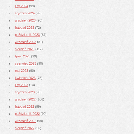
luty 2024
(99)
styczeń 2024
(99)
grudzień 2023
(98)
listopad 2023
(72)
październik 2023
(81)
wrzesień 2023
(81)
sierpień 2023
(117)
lipiec 2023
(99)
czerwiec 2023
(90)
maj 2023
(90)
kwiecień 2023
(75)
luty 2023
(14)
styczeń 2023
(96)
grudzień 2022
(106)
listopad 2022
(99)
październik 2022
(90)
wrzesień 2022
(99)
sierpień 2022
(96)