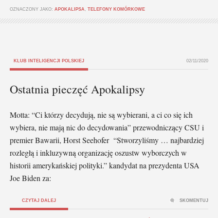
OZNACZONY JAKO:
APOKALIPSA
,
TELEFONY KOMÓRKOWE
KLUB INTELIGENCJI POLSKIEJ
02/11/2020
Ostatnia pieczęć Apokalipsy
Motta: “Ci którzy decydują, nie są wybierani, a ci co się ich
wybiera, nie mają nic do decydowania” przewodniczący CSU i
premier Bawarii, Horst Seehofer “Stworzyliśmy … najbardziej
rozległą i inkluzywną organizację oszustw wyborczych w
historii amerykańskiej polityki.” kandydat na prezydenta USA
Joe Biden za:
CZYTAJ DALEJ
SKOMENTUJ