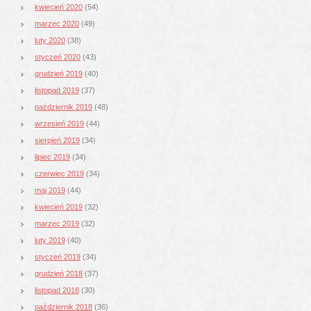
kwiecień 2020
(54)
marzec 2020
(49)
luty 2020
(38)
styczeń 2020
(43)
grudzień 2019
(40)
listopad 2019
(37)
październik 2019
(48)
wrzesień 2019
(44)
sierpień 2019
(34)
lipiec 2019
(34)
czerwiec 2019
(34)
maj 2019
(44)
kwiecień 2019
(32)
marzec 2019
(32)
luty 2019
(40)
styczeń 2019
(34)
grudzień 2018
(37)
listopad 2018
(30)
październik 2018
(36)