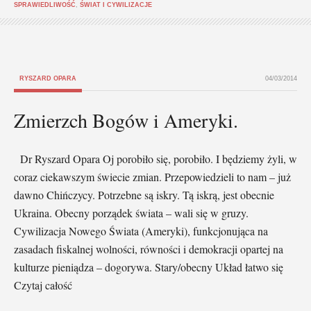
SPRAWIEDLIWOŚĆ
,
ŚWIAT I CYWILIZACJE
RYSZARD OPARA
04/03/2014
Zmierzch Bogów i Ameryki.
Dr Ryszard Opara Oj porobiło się, porobiło. I będziemy żyli, w
coraz ciekawszym świecie zmian. Przepowiedzieli to nam – już
dawno Chińczycy. Potrzebne są iskry. Tą iskrą, jest obecnie
Ukraina. Obecny porządek świata – wali się w gruzy.
Cywilizacja Nowego Świata (Ameryki), funkcjonująca na
zasadach fiskalnej wolności, równości i demokracji opartej na
kulturze pieniądza – dogorywa. Stary/obecny Układ łatwo się
Czytaj całość