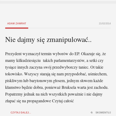
ADAM ZAWRAT
21/02/2014
Nie dajmy się zmanipulować..
Prezydent wyznaczył termin wyborów do EP. Okazuje się, że
mamy kilkudziesięciu takich parlamentarzystów, a setki czy
tysiące innych zaczyna swój przedwyborczy taniec. Ot takie
tokowisko. Wszyscy starają się nam przypodobać, uśmiechem,
piskliwym lub barytonowym głosem, jednym słowem każde
kłamstwo będzie dobra, ponieważ Bruksela warta jest zachodu.
Popatrzmy jednak na nich wszystkich poważnie i nie dajmy
złapać się na propagandowe Czytaj całość
CZYTAJ DALEJ...
SKOMENTUJ