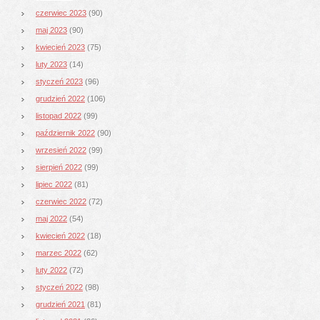
czerwiec 2023
(90)
maj 2023
(90)
kwiecień 2023
(75)
luty 2023
(14)
styczeń 2023
(96)
grudzień 2022
(106)
listopad 2022
(99)
październik 2022
(90)
wrzesień 2022
(99)
sierpień 2022
(99)
lipiec 2022
(81)
czerwiec 2022
(72)
maj 2022
(54)
kwiecień 2022
(18)
marzec 2022
(62)
luty 2022
(72)
styczeń 2022
(98)
grudzień 2021
(81)