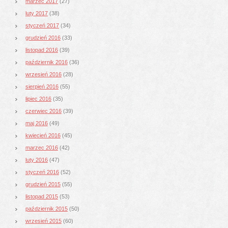
marzec 2017
(27)
luty 2017
(38)
styczeń 2017
(34)
grudzień 2016
(33)
listopad 2016
(39)
październik 2016
(36)
wrzesień 2016
(28)
sierpień 2016
(55)
lipiec 2016
(35)
czerwiec 2016
(39)
maj 2016
(49)
kwiecień 2016
(45)
marzec 2016
(42)
luty 2016
(47)
styczeń 2016
(52)
grudzień 2015
(55)
listopad 2015
(53)
październik 2015
(50)
wrzesień 2015
(60)