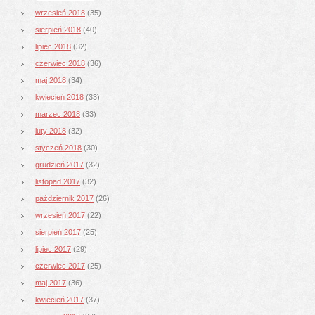
wrzesień 2018
(35)
sierpień 2018
(40)
lipiec 2018
(32)
czerwiec 2018
(36)
maj 2018
(34)
kwiecień 2018
(33)
marzec 2018
(33)
luty 2018
(32)
styczeń 2018
(30)
grudzień 2017
(32)
listopad 2017
(32)
październik 2017
(26)
wrzesień 2017
(22)
sierpień 2017
(25)
lipiec 2017
(29)
czerwiec 2017
(25)
maj 2017
(36)
kwiecień 2017
(37)