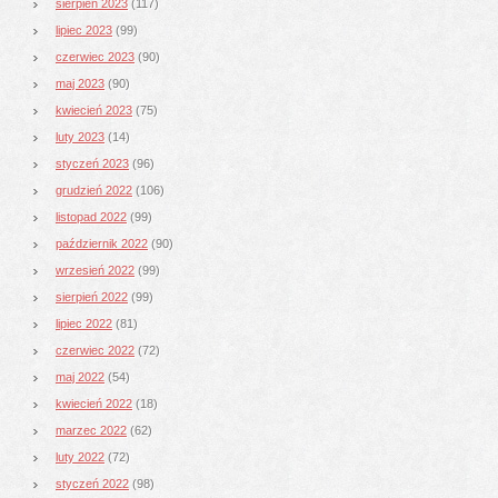
sierpień 2023
(117)
lipiec 2023
(99)
czerwiec 2023
(90)
maj 2023
(90)
kwiecień 2023
(75)
luty 2023
(14)
styczeń 2023
(96)
grudzień 2022
(106)
listopad 2022
(99)
październik 2022
(90)
wrzesień 2022
(99)
sierpień 2022
(99)
lipiec 2022
(81)
czerwiec 2022
(72)
maj 2022
(54)
kwiecień 2022
(18)
marzec 2022
(62)
luty 2022
(72)
styczeń 2022
(98)