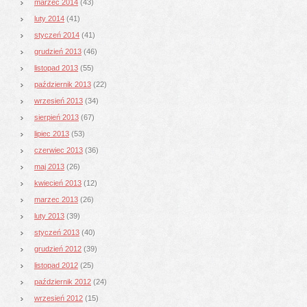
marzec 2014
(43)
luty 2014
(41)
styczeń 2014
(41)
grudzień 2013
(46)
listopad 2013
(55)
październik 2013
(22)
wrzesień 2013
(34)
sierpień 2013
(67)
lipiec 2013
(53)
czerwiec 2013
(36)
maj 2013
(26)
kwiecień 2013
(12)
marzec 2013
(26)
luty 2013
(39)
styczeń 2013
(40)
grudzień 2012
(39)
listopad 2012
(25)
październik 2012
(24)
wrzesień 2012
(15)