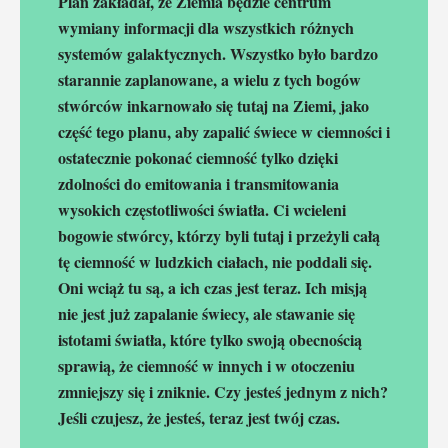
Plan zakładał, że Ziemia będzie centrum
wymiany informacji dla wszystkich różnych
systemów galaktycznych. Wszystko było bardzo
starannie zaplanowane, a wielu z tych bogów
stwórców inkarnowało się tutaj na Ziemi, jako
część tego planu, aby zapalić świece w ciemności i
ostatecznie pokonać ciemność tylko dzięki
zdolności do emitowania i transmitowania
wysokich częstotliwości światła. Ci wcieleni
bogowie stwórcy, którzy byli tutaj i przeżyli całą
tę ciemność w ludzkich ciałach, nie poddali się.
Oni wciąż tu są, a ich czas jest teraz. Ich misją
nie jest już zapalanie świecy, ale stawanie się
istotami światła, które tylko swoją obecnością
sprawią, że ciemność w innych i w otoczeniu
zmniejszy się i zniknie. Czy jesteś jednym z nich?
Jeśli czujesz, że jesteś, teraz jest twój czas.