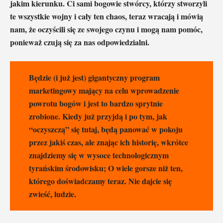
jakim kierunku. Ci sami bogowie stwórcy, którzy stworzyli
te wszystkie wojny i cały ten chaos, teraz wracają i mówią
nam, że oczyścili się ze swojego czynu i mogą nam pomóc,
ponieważ czują się za nas odpowiedzialni.
Będzie (i już jest) gigantyczny program
marketingowy mający na celu wprowadzenie
powrotu bogów i jest to bardzo sprytnie
zrobione. Kiedy już przyjdą i po tym, jak
“oczyszczą” się tutaj, będą panować w pokoju
przez jakiś czas, ale znając ich historię, wkrótce
znajdziemy się w wysoce technologicznym
tyrańskim środowisku; O wiele gorsze niż ten,
którego doświadczamy teraz. Nie dajcie się
zwieść, ludzie.