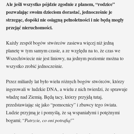
Ale jeśli wszystko pójdzie zgodnie z planem, “rodzice”
pozwalając swoim dzieciom dorastać, jednocześnie je
strzegąc, dopóki nie osiągną pełnoletności i nie będą mogły
przejąć nieruchomości.
Każdy zespół bogów stwórców zasiewa więcej niż jedną
planetę w tym samym czasie, a ze względu na to, że czas we
Wszechświecie nie jest liniowy, na jednym poziomie można to
wszystko zrobić jednocześnie.
Przez miliardy lat było wielu różnych bogów stwórców, którzy
ingerowali w ludzkie DNA, a wielu z nich twierdzi, że sprawuje
władzę nad Ziemią. Będą tacy, którzy przyjdą tutaj,
przedstawiając się jako “pomocnicy” i zbawcy tego świata.
Ludzie przyjmą je i pomyślą, że są wspaniałymi i potężnymi
bogami; “
Patrzcie, co oni potrafią!”