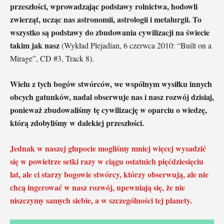
przeszłości, wprowadzając podstawy rolnictwa, hodowli
zwierząt, ucząc nas astronomii, astrologii i metalurgii. To
wszystko są podstawy do zbudowania cywilizacji na świecie
takim jak nasz
(Wykład Plejadian, 6 czerwca 2010: “Built on a
Mirage”, CD #3, Track 8).
Wielu z tych bogów stwórców, we wspólnym wysiłku innych
obcych gatunków, nadal obserwuje nas i nasz rozwój dzisiaj,
ponieważ zbudowaliśmy tę cywilizację w oparciu o wiedzę,
którą zdobyliśmy w dalekiej przeszłości.
Jednak w naszej głupocie mogliśmy mniej więcej wysadzić
się w powietrze setki razy w ciągu ostatnich pięćdziesięciu
lat, ale ci starzy bogowie stwórcy, którzy obserwują, ale nie
chcą ingerować w nasz rozwój, upewniają się, że nie
niszczymy samych siebie, a w szczególności tej planety.