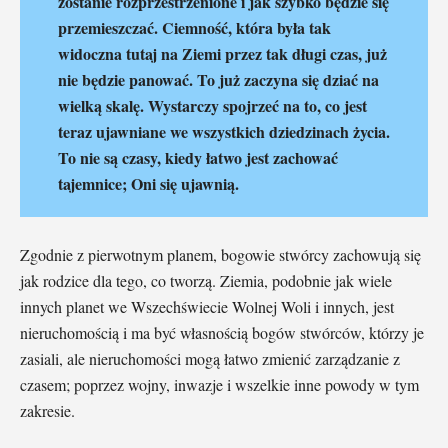
zostanie rozprzestrzenione i jak szybko będzie się
przemieszczać. Ciemność, która była tak
widoczna tutaj na Ziemi przez tak długi czas, już
nie będzie panować. To już zaczyna się dziać na
wielką skalę. Wystarczy spojrzeć na to, co jest
teraz ujawniane we wszystkich dziedzinach życia.
To nie są czasy, kiedy łatwo jest zachować
tajemnice; Oni się ujawnią.
Zgodnie z pierwotnym planem, bogowie stwórcy zachowują się
jak rodzice dla tego, co tworzą. Ziemia, podobnie jak wiele
innych planet we Wszechświecie Wolnej Woli i innych, jest
nieruchomością i ma być własnością bogów stwórców, którzy je
zasiali, ale nieruchomości mogą łatwo zmienić zarządzanie z
czasem; poprzez wojny, inwazje i wszelkie inne powody w tym
zakresie.