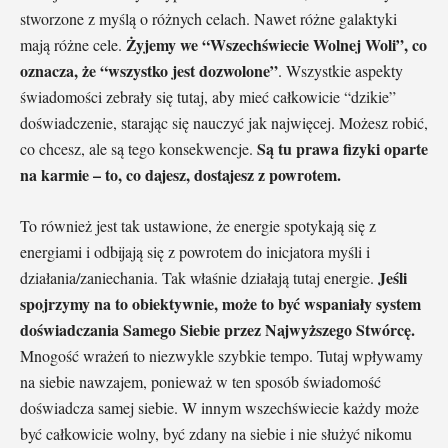
stworzone z myślą o różnych celach. Nawet różne galaktyki
Żyjemy we “Wszechświecie Wolnej Woli”, co
mają różne cele.
oznacza, że “wszystko jest dozwolone”
. Wszystkie aspekty
świadomości zebrały się tutaj, aby mieć całkowicie “dzikie”
doświadczenie, starając się nauczyć jak najwięcej. Możesz robić,
Są tu prawa fizyki oparte
co chcesz, ale są tego konsekwencje.
na karmie – to, co dajesz, dostajesz z powrotem.
To również jest tak ustawione, że energie spotykają się z
energiami i odbijają się z powrotem do inicjatora myśli i
Jeśli
działania/zaniechania. Tak właśnie działają tutaj energie.
spojrzymy na to obiektywnie, może to być wspaniały system
doświadczania Samego Siebie przez Najwyższego Stwórcę.
Mnogość wrażeń to niezwykle szybkie tempo. Tutaj wpływamy
na siebie nawzajem, ponieważ w ten sposób świadomość
doświadcza samej siebie. W innym wszechświecie każdy może
być całkowicie wolny, być zdany na siebie i nie służyć nikomu