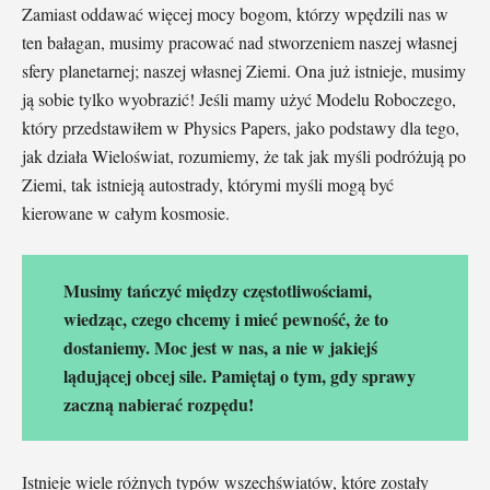
Zamiast oddawać więcej mocy bogom, którzy wpędzili nas w
ten bałagan, musimy pracować nad stworzeniem naszej własnej
sfery planetarnej; naszej własnej Ziemi. Ona już istnieje, musimy
ją sobie tylko wyobrazić! Jeśli mamy użyć Modelu Roboczego,
który przedstawiłem w Physics Papers, jako podstawy dla tego,
jak działa Wieloświat, rozumiemy, że tak jak myśli podróżują po
Ziemi, tak istnieją autostrady, którymi myśli mogą być
kierowane w całym kosmosie.
Musimy tańczyć między częstotliwościami,
wiedząc, czego chcemy i mieć pewność, że to
dostaniemy. Moc jest w nas, a nie w jakiejś
lądującej obcej sile. Pamiętaj o tym, gdy sprawy
zaczną nabierać rozpędu!
Istnieje wiele różnych typów wszechświatów, które zostały