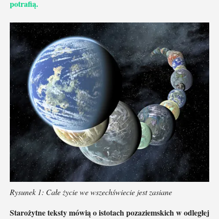
potrafią.
Rysunek 1: Całe życie we wszechświecie jest zasiane
Starożytne teksty mówią o istotach pozaziemskich w odległej