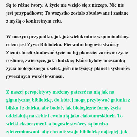
Są to różne twory. A życie nie wzięło się z niczego. Nic nie
jest przypadkowe; To wszystko zostało zbudowane i zasiane
z myślą o konkretnym celu.
W naszym przypadku, jak już wielokrotnie wspominaliśmy,
celem jest Żywa Biblioteka. Pierwotni bogowie stwórcy
Ziemi chcieli zbudować życie na tej planecie; zarówno życie
roślinne, zwierzęce, jak i ludzkie; Które byłoby mieszanką
życia biologicznego z setek, jeśli nie tysięcy planet i systemów
gwiezdnych wokół kosmosu.
Z naszej perspektywy możemy patrzeć na nią jak na
gigantyczną bibliotekę, do której mogą przybywać gatunki z
bliska i z daleka, aby badać, jak biologiczne formy życia
oddziałują na siebie i ewoluują jako ciało/umysł/duch. To
wielki eksperyment, a bogowie stwórcy są bardzo
zdeterminowani, aby chronić swoją bibliotekę najlepiej, jak