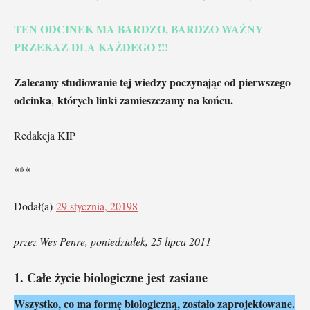
TEN ODCINEK MA BARDZO, BARDZO WAŻNY
PRZEKAZ DLA KAŻDEGO !!!
Zalecamy studiowanie tej wiedzy poczynając od pierwszego
odcinka
których linki zamieszczamy na końcu.
,
Redakcja KIP
***
Dodał(a)
29 stycznia, 2019
8
przez Wes Penre, poniedziałek, 25 lipca 2011
1. Całe życie biologiczne jest zasiane
Wszystko, co ma formę biologiczną, zostało zaprojektowane.