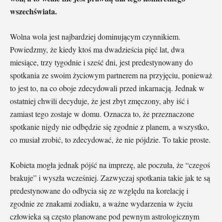
wszechświata.
Wolna wola jest najbardziej dominującym czynnikiem.
Powiedzmy, że kiedy ktoś ma dwadzieścia pięć lat, dwa
miesiące, trzy tygodnie i sześć dni, jest predestynowany do
spotkania ze swoim życiowym partnerem na przyjęciu, ponieważ
to jest to, na co oboje zdecydowali przed inkarnacją. Jednak w
ostatniej chwili decyduje, że jest zbyt zmęczony, aby iść i
zamiast tego zostaje w domu. Oznacza to, że przeznaczone
spotkanie nigdy nie odbędzie się zgodnie z planem, a wszystko,
co musiał zrobić, to zdecydować, że nie pójdzie. To takie proste.
Kobieta mogła jednak pójść na imprezę, ale poczuła, że “czegoś
brakuje” i wyszła wcześniej. Zazwyczaj spotkania takie jak te są
predestynowane do odbycia się ze względu na korelację i
zgodnie ze znakami zodiaku, a ważne wydarzenia w życiu
człowieka są często planowane pod pewnym astrologicznym