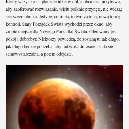
Kiedy wszystko na planecie idzie w dół, a obca rasa przybywa,
aby zaoferować rozwiązanie, wielu połknie przynętę, nie widząc
szerszego obrazu. Jedyne, co robią, to tworzą inną, nową formę
kontroli. Stary Porządek Świata wychodzi przez okno, aby
zrobić miejsce dla Nowego Porządku Świata. Oferowany jest
pokój i dobrobyt; Niektórzy powiedzą, że zostaną tu tak długo,
jak długo będzie potrzeba, aby ludzkość dorośnie i stała się
samowystarczalna, a potem odejdzie.