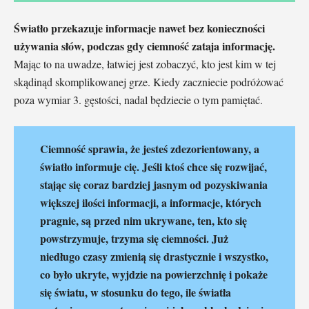
Światło przekazuje informacje nawet bez konieczności
używania słów, podczas gdy ciemność zataja informację.
Mając to na uwadze, łatwiej jest zobaczyć, kto jest kim w tej
skądinąd skomplikowanej grze. Kiedy zaczniecie podróżować
poza wymiar 3. gęstości, nadal będziecie o tym pamiętać.
Ciemność sprawia, że jesteś zdezorientowany, a
światło informuje cię. Jeśli ktoś chce się rozwijać,
stając się coraz bardziej jasnym od pozyskiwania
większej ilości informacji, a informacje, których
pragnie, są przed nim ukrywane, ten, kto się
powstrzymuje, trzyma się ciemności. Już
niedługo czasy zmienią się drastycznie i wszystko,
co było ukryte, wyjdzie na powierzchnię i pokaże
się światu, w stosunku do tego, ile światła