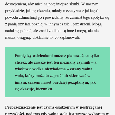
dostrojeniem, aby mieć najpotężniejsze skutki. W naszym
przykładzie, jak się okazało, młody mężczyzna z jakiegoś
powodu zdmuchnął go i powiedzmy, że zamiast tego spotyka się
z panią trzy lata później w innym czasie i przestrzeni. Mogą
nadal się pobrać, ale znaki zodiaku są inne i mogą, ale nie
muszą, osiągnąć dokładnie to, co zaplanowali.
Pomiędzy wcieleniami możesz planować, co tylko
chcesz, ale zawsze jest ten nieznany czynnik – a
właściwie wielka niewiadoma – zwany wolną
wolą, który może to zepsuć lub skierować w
innym, czasem nawet bardziej pożądanym, jak
się okazuje, kierunku.
Preprzeznaczenie jest czymś osadzonym w postrzeganej
przyszłości, podczas gdy wolna wola jest zawsze wyborem w