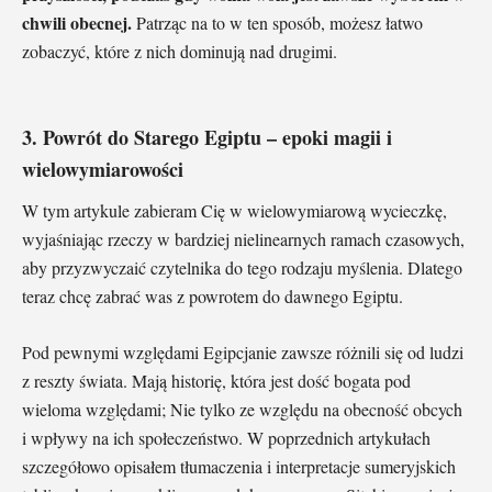
chwili obecnej.
Patrząc na to w ten sposób, możesz łatwo
zobaczyć, które z nich dominują nad drugimi.
3. Powrót do Starego Egiptu – epoki magii i
wielowymiarowości
W tym artykule zabieram Cię w wielowymiarową wycieczkę,
wyjaśniając rzeczy w bardziej nielinearnych ramach czasowych,
aby przyzwyczaić czytelnika do tego rodzaju myślenia. Dlatego
teraz chcę zabrać was z powrotem do dawnego Egiptu.
Pod pewnymi względami Egipcjanie zawsze różnili się od ludzi
z reszty świata. Mają historię, która jest dość bogata pod
wieloma względami; Nie tylko ze względu na obecność obcych
i wpływy na ich społeczeństwo. W poprzednich artykułach
szczegółowo opisałem tłumaczenia i interpretacje sumeryjskich