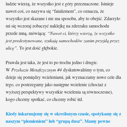
ludzie wierzą, że wszystko jest z góry przeznaczone. Istnieje
nawet coś, co nazywa się “fatalizmem”, co oznacza, że
wszystko jest skazane i nie ma sposobu, aby to obejść. Zdarzyło
mi się wczoraj zobaczyć naklejkę na zderzaku samochodu
przede mną, mówiącą:
“Nawet ci, którzy wierzą, że wszystko
jest predestynowane, szukają samochodów zanim przejdą przez
ulicę”.
To jest dość głębokie.
Prawda jest taka, że jest to po trochu jedno i drugie.
W
Przekazie Metafizycznym #4
dyskutowaliśmy o tym, co
dzieje się pomiędzy wcieleniami, jak wyznaczamy nowe cele dla
tego, co postrzegamy jako następne wcielenie (chociaż z
wyższej perspektywy wszystkie wcielenia są równoczesne),
kogo chcemy spotkać, co chcemy robić itd.
Kiedy inkarnujemy się w określonym czasie, spotykamy się z
naszym “plemieniem” lub “grupą dusz”. Mamy pewne