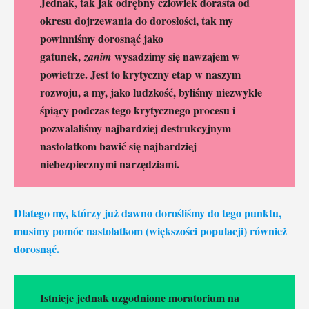
Jednak, tak jak odrębny człowiek dorasta od
okresu dojrzewania do dorosłości, tak my
powinniśmy dorosnąć jako
gatunek,
wysadzimy się nawzajem w
zanim
powietrze. Jest to krytyczny etap w naszym
rozwoju, a my, jako ludzkość, byliśmy niezwykle
śpiący podczas tego krytycznego procesu i
pozwalaliśmy najbardziej destrukcyjnym
nastolatkom bawić się najbardziej
niebezpiecznymi narzędziami.
Dlatego my, którzy już dawno dorośliśmy do tego punktu,
musimy pomóc nastolatkom (większości populacji) również
dorosnąć.
Istnieje jednak uzgodnione moratorium na