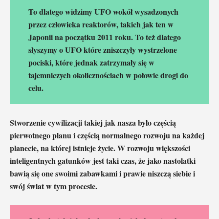
To dlatego widzimy UFO wokół wysadzonych
przez człowieka reaktorów, takich jak ten w
Japonii na początku 2011 roku. To też dlatego
słyszymy o UFO które zniszczyły wystrzelone
pociski, które jednak zatrzymały się w
tajemniczych okolicznościach w połowie drogi do
celu.
Stworzenie cywilizacji takiej jak nasza było częścią
pierwotnego planu i częścią normalnego rozwoju na każdej
planecie, na której istnieje życie. W rozwoju większości
inteligentnych gatunków jest taki czas, że jako nastolatki
bawią się one swoimi zabawkami i prawie niszczą siebie i
swój świat w tym procesie.