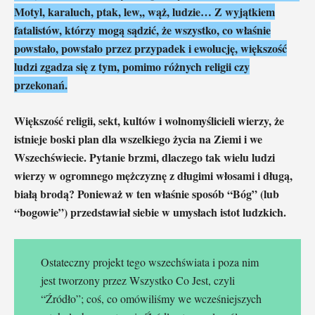
Motyl, karaluch, ptak, lew,, wąż, ludzie… Z wyjątkiem
fatalistów, którzy mogą sądzić, że wszystko, co właśnie
powstało, powstało przez przypadek i ewolucję, większość
ludzi zgadza się z tym, pomimo różnych religii czy
przekonań.
Większość religii, sekt, kultów i wolnomyślicieli wierzy, że
istnieje boski plan dla wszelkiego życia na Ziemi i we
Wszechświecie. Pytanie brzmi, dlaczego tak wielu ludzi
wierzy w ogromnego mężczyznę z długimi włosami i długą,
białą brodą? Ponieważ w ten właśnie sposób “Bóg” (lub
“bogowie”) przedstawiał siebie w umysłach istot ludzkich.
Ostateczny projekt tego wszechświata i poza nim
jest tworzony przez Wszystko Co Jest, czyli
“Źródło”; coś, co omówiliśmy we wcześniejszych