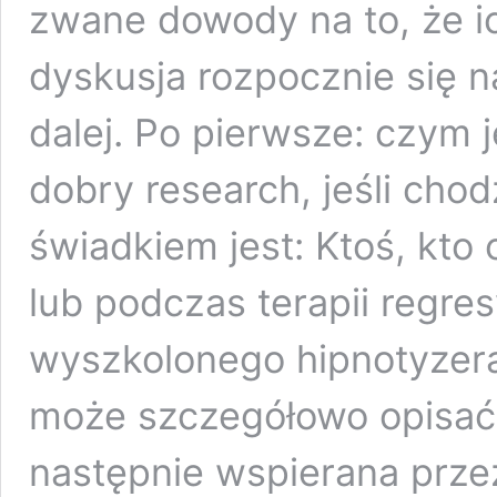
zwane dowody na to, że i
dyskusja rozpocznie się n
dalej. Po pierwsze: czym 
dobry research, jeśli cho
świadkiem jest: Ktoś, kto
lub podczas terapii regre
wyszkolonego hipnotyzera
może szczegółowo opisać, c
następnie wspierana prze