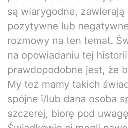
są wiarygodne, zawierają 
pozytywne lub negatywne
rozmowy na ten temat. Św
na opowiadaniu tej histori
prawdopodobne jest, że b
My też mamy takich świadk
spójne i/lub dana osoba s
szczerej, biorę pod uwag
Świadkowie ci mogli naw