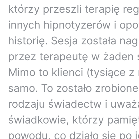
którzy przeszli terapię r
innych hipnotyzerów i op
historię. Sesja została n
przez terapeutę w żaden 
Mimo to klienci (tysiące z
samo. To zostało zrobione
rodzaju świadectw i uważ
świadkowie, którzy pamięt
powodu, co działo się po i