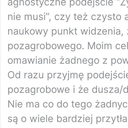
agnostyczne podejście “Ż
nie musi”, czy też czysto
naukowy punkt widzenia, 
pozagrobowego. Moim cele
omawianie żadnego z po
Od razu przyjmę podejście,
pozagrobowe i że dusza/du
Nie ma co do tego żadnyc
są o wiele bardziej przytł