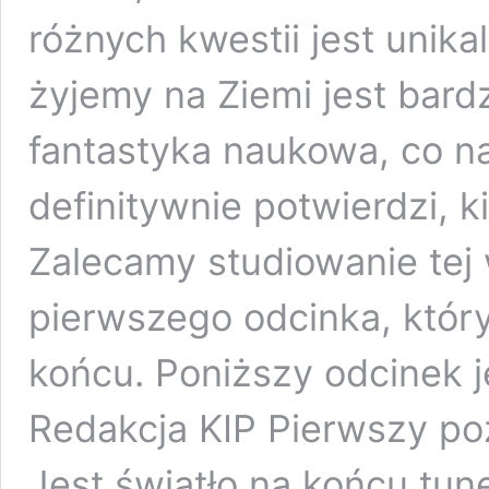
różnych kwestii jest unika
żyjemy na Ziemi jest bardz
fantastyka naukowa, co naj
definitywnie potwierdzi, 
Zalecamy studiowanie tej
pierwszego odcinka, któr
końcu. Poniższy odcinek 
Redakcja KIP Pierwszy po
Jest światło na końcu tun