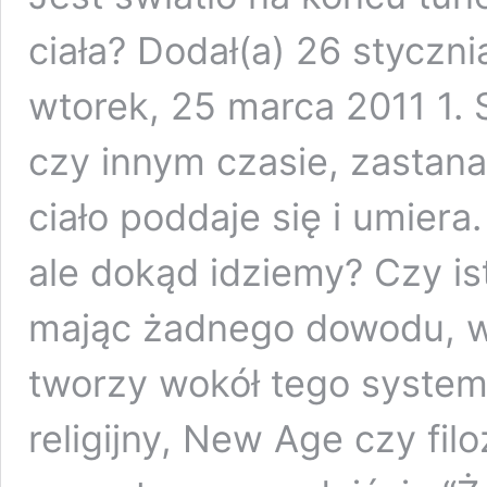
ciała? Dodał(a) 26 styczn
wtorek, 25 marca 2011 1.
czy innym czasie, zastana
ciało poddaje się i umiera
ale dokąd idziemy? Czy ist
mając żadnego dowodu, wi
tworzy wokół tego system
religijny, New Age czy fil