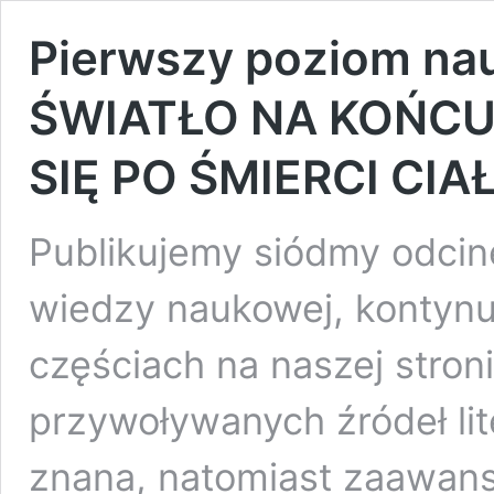
Pierwszy poziom nau
ŚWIATŁO NA KOŃCU 
SIĘ PO ŚMIERCI CIA
Publikujemy siódmy odci
wiedzy naukowej, kontynu
częściach na naszej stroni
przywoływanych źródeł li
znana, natomiast zaawan