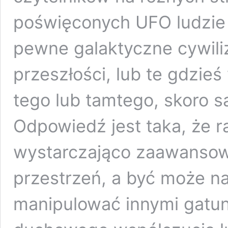
poświęconych UFO ludzie 
pewne galaktyczne cywili
przeszłości, lub te gdzie
tego lub tamtego, skoro 
Odpowiedź jest taka, że 
wystarczająco zaawansow
przestrzeń, a być może n
manipulować innymi gatun