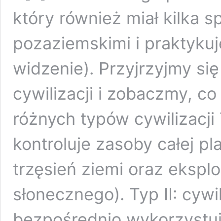
który również miał kilka s
pozaziemskimi i praktyk
widzenie). Przyjrzyjmy si
cywilizacji i zobaczmy, co
różnych typów cywilizacji T
kontroluje zasoby całej pl
trzęsień ziemi oraz ekspl
słonecznego). Typ II: cywili
bezpośrednio wykorzystuj