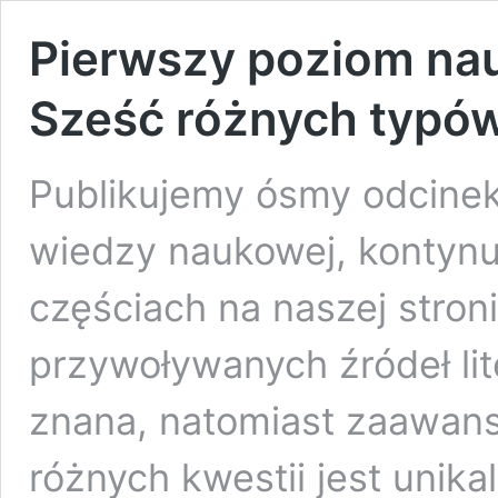
Pierwszy poziom nau
Sześć różnych typów 
Publikujemy ósmy odcine
wiedzy naukowej, kontynu
częściach na naszej stroni
przywoływanych źródeł li
znana, natomiast zaawan
różnych kwestii jest unika