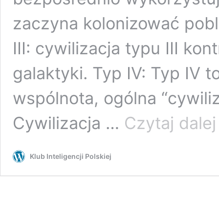
zaczyna kolonizować pobl
III: cywilizacja typu III ko
galaktyki. Typ IV: Typ IV 
wspólnota, ogólna “cywiliz
Cywilizacja …
Czytaj dalej
Klub Inteligencji Polskiej
7
c