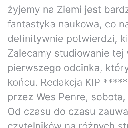
żyjemy na Ziemi jest bardz
fantastyka naukowa, co naj
definitywnie potwierdzi, 
Zalecamy studiowanie tej
pierwszego odcinka, któr
końcu. Redakcja KIP *****
przez Wes Penre, sobota, 
Od czasu do czasu zauw
czytelników na różnych s