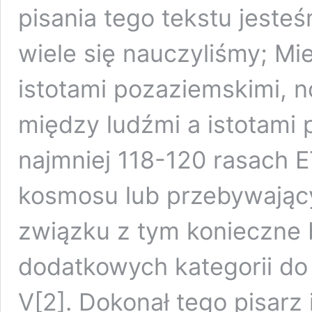
pisania tego tekstu jeste
wiele się nauczyliśmy; Mi
istotami pozaziemskimi, n
między ludźmi a istotami 
najmniej 118-120 rasach 
kosmosu lub przebywający
związku z tym konieczne
dodatkowych kategorii do 
V[2]. Dokonał tego pisarz