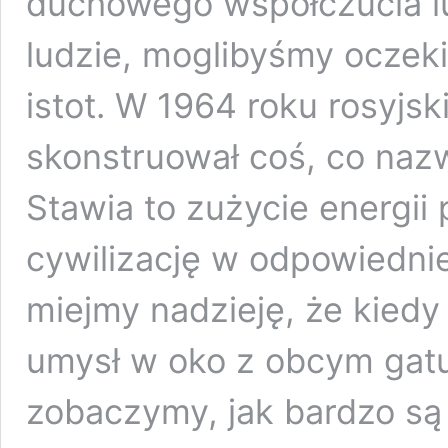
duchowego współczucia lu
ludzie, moglibyśmy ocze
istot. W 1964 roku rosyjs
skonstruował coś, co nazw
Stawia to zużycie energii
cywilizację w odpowiedni
miejmy nadzieję, że kiedy
umysł w oko z obcym gat
zobaczymy, jak bardzo są