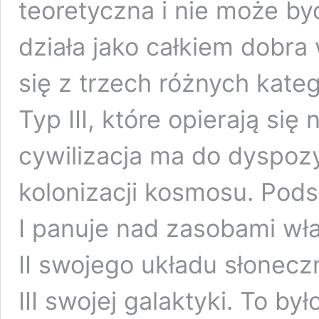
teoretyczna i nie może b
działa jako całkiem dobra
się z trzech różnych kategor
Typ III, które opierają się 
cywilizacja ma do dyspozyc
kolonizacji kosmosu. Pods
I panuje nad zasobami wła
II swojego układu słonecz
III swojej galaktyki. To by