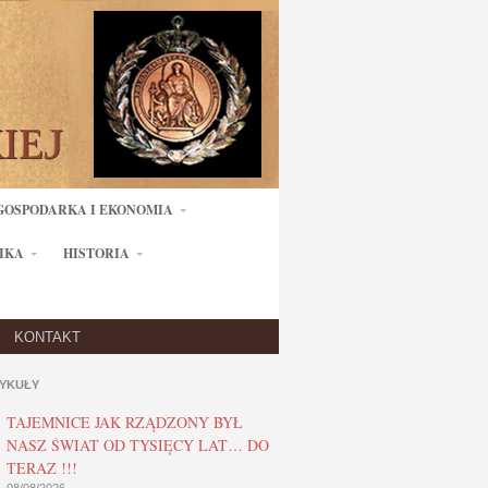
GOSPODARKA I EKONOMIA
IKA
HISTORIA
KONTAKT
YKUŁY
TAJEMNICE JAK RZĄDZONY BYŁ
NASZ ŚWIAT OD TYSIĘCY LAT… DO
TERAZ !!!