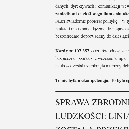
danych, dyrektywach i komunikacji wew
zaniedbania
złośliwego tłumienia
i
alte
Fauci świadomie popierał politykę – w
blokad i nieustanne dążenie do nieprze
bezpośrednio doprowadziły do dziesiąte
Każdy ze 107 357
zarzutów odnosi się d
bezpieczne i skuteczne wczesne terapie, 
naukowa została zamknięta na mocy dek
To nie była niekompetencja. To było
SPRAWA ZBRODN
LUDZKOŚCI: LIN