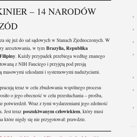
INIER – 14 NARODÓW
RZÓD
cza się już do sal sądowych w Stanach Zjednoczonych. W
Brazylia, Republika
y aresztowania, w tym
Filipiny
. Każdy przypadek przebiega według znanego
owaną z NIH Fauciego i przyjętą pod presją
ącą masowymi szkodami i systemowymi nadużyciami.
racują teraz w celu zbudowania wspólnego procesu
rosiło o jego obecność w celu przesłuchania – prośba,
ie potwierdził. Wraz z tymi wydarzeniami jego zdolność
poszukiwanym człowiekiem
. Jest teraz
, który musi
 które nigdy się nie przygotował: prawdzie.