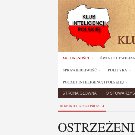
AKTUALNOŚCI
ŚWIAT I CYWILIZ
SPRAWIEDLIWOŚĆ
POLITYKA
POCZET INTELIGENCJI POLSKIEJ
STRONA GŁÓWNA
O STOWARZYS
KLUB INTELIGENCJI POLSKIEJ
OSTRZEŻENI