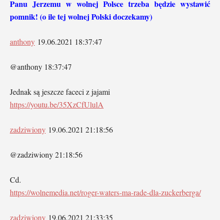
Panu Jerzemu w wolnej Polsce trzeba będzie wystawić
pomnik! (o ile tej wolnej Polski doczekamy)
anthony
19.06.2021 18:37:47
@anthony 18:37:47
Jednak są jeszcze faceci z jajami
https://youtu.be/35XzCfUlulA
zadziwiony
19.06.2021 21:18:56
@zadziwiony 21:18:56
Cd.
https://wolnemedia.net/roger-waters-ma-rade-dla-zuckerberga/
zadziwiony
19.06.2021 21:33:35