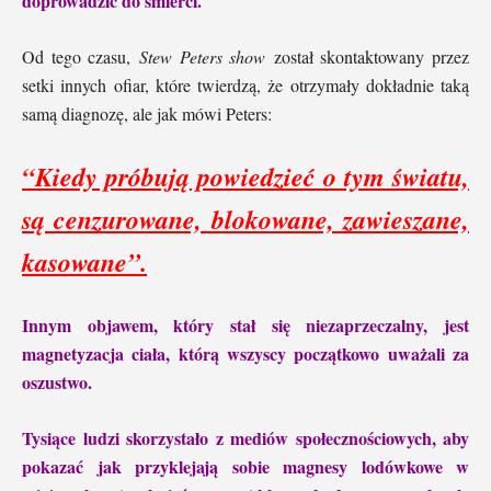
doprowadzić do śmierci.
Od tego czasu,
Stew Peters show
został skontaktowany przez
setki innych ofiar, które twierdzą, że otrzymały dokładnie taką
samą diagnozę, ale jak mówi Peters:
“Kiedy próbują powiedzieć o tym światu,
są cenzurowane, blokowane, zawieszane,
kasowane”.
Innym objawem, który stał się niezaprzeczalny, jest
magnetyzacja ciała, którą wszyscy początkowo uważali za
oszustwo.
Tysiące ludzi skorzystało z mediów społecznościowych, aby
pokazać jak przyklejają sobie magnesy lodówkowe w