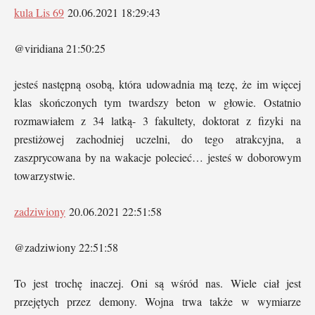
kula Lis 69
20.06.2021 18:29:43
@viridiana 21:50:25
jesteś następną osobą, która udowadnia mą tezę, że im więcej
klas skończonych tym twardszy beton w głowie. Ostatnio
rozmawiałem z 34 latką- 3 fakultety, doktorat z fizyki na
prestiżowej zachodniej uczelni, do tego atrakcyjna, a
zaszprycowana by na wakacje polecieć… jesteś w doborowym
towarzystwie.
zadziwiony
20.06.2021 22:51:58
@zadziwiony 22:51:58
To jest trochę inaczej. Oni są wśród nas. Wiele ciał jest
przejętych przez demony. Wojna trwa także w wymiarze