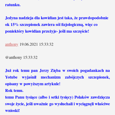
ratunku.
Jedyna nadzieja dla kowidian jest taka, że prawdopodobnie
ok 15% szczepionek zawiera sól fizjologiczną, więc co
poniektóry kowidian przeżyje- jeśli ma szczęście!
anthony
19.06.2021 15:33:32
@anthony 15:33:32
Już rok temu pan Jerzy Zięba w swoich pogadankach na
Yotube wyjaśnił mechanizm zabójczych szczepionek,
opisany w powyższym artykule!
Rok temu.
temu Panu tysiące (albo i setki tysięcy) Polaków zawdzięcza
swoje życie, jeśli uważnie go wysłuchali i wyciągnęli właściwe
wnioski!