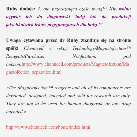
Ruby dodaje:
A oto przerażająca część uwagi:
‘ Nie wolno
używać ich do diagnostyki ludzi lub do produkcji
jakichkolwiek leków przeznaczonych dla ludzi.’”
Uwaga cytowana przez dr Ruby znajduje się na stronie
spółki
Chemicell w sekcji Technology/Magnetofection™
Reagents/Purchaser Notification, pod
linkiem:
http://www.chemicell.com/products/Magnetofection/Ma
gnetofection_separation.html
«The Magnetofection™ reagents and all of its components are
developed, designed, intended and sold for research use only.
They are not to be used for human diagnostic or any drug
intended.»
http://www.chemicell.com/home/index.html