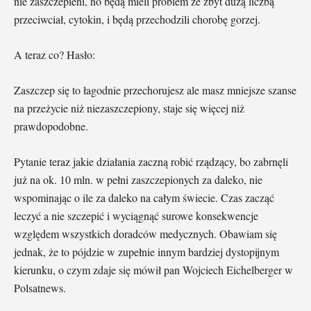
nie zaszczepieni, no będą mieli problem ze zbyt dużą liczbą
przeciwciał, cytokin, i będą przechodzili chorobę gorzej.
A teraz co? Hasło:
Zaszczep się to łagodnie przechorujesz ale masz mniejsze szanse
na przeżycie niż niezaszczepiony, staje się więcej niż
prawdopodobne.
Pytanie teraz jakie działania zaczną robić rządzący, bo zabrnęli
już na ok. 10 mln. w pełni zaszczepionych za daleko, nie
wspominając o ile za daleko na całym świecie. Czas zacząć
leczyć a nie szczepić i wyciągnąć surowe konsekwencje
względem wszystkich doradców medycznych. Obawiam się
jednak, że to pójdzie w zupełnie innym bardziej dystopijnym
kierunku, o czym zdaje się mówił pan Wojciech Eichelberger w
Polsatnews.