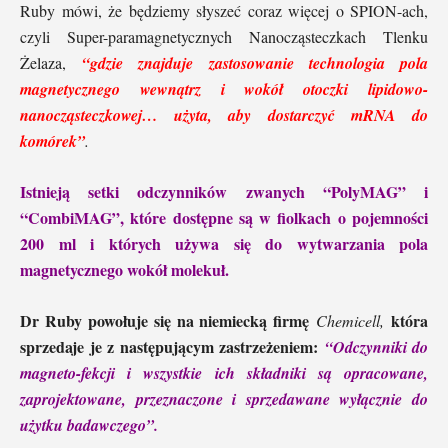
Ruby mówi, że będziemy słyszeć coraz więcej o SPION-ach,
czyli Super-paramagnetycznych Nanocząsteczkach Tlenku
Żelaza,
“gdzie znajduje zastosowanie technologia pola
magnetycznego wewnątrz i wokół otoczki lipidowo-
nanocząsteczkowej… użyta, aby dostarczyć mRNA do
komórek”
.
Istnieją setki odczynników zwanych “PolyMAG” i
“CombiMAG”, które dostępne są w fiolkach o pojemności
200 ml i których używa się do wytwarzania pola
magnetycznego wokół molekuł.
Dr Ruby powołuje się na niemiecką firmę
która
Chemicell,
sprzedaje je z następującym zastrzeżeniem:
“Odczynniki do
magneto-fekcji i wszystkie ich składniki są opracowane,
zaprojektowane, przeznaczone i sprzedawane wyłącznie do
użytku badawczego”.