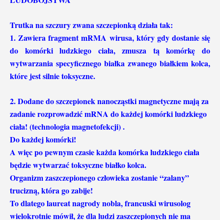
Trutka na szczury zwana szczepionką działa tak:
1. Zawiera fragment mRMA wirusa, który gdy dostanie się
do komórki ludzkiego ciała, zmusza tą komórkę do
wytwarzania specyficznego białka zwanego białkiem kolca,
które jest silnie toksyczne.
2. Dodane do szczepionek nanocząstki magnetyczne mają za
zadanie rozprowadzić mRNA do każdej komórki ludzkiego
ciała! (technologia magnetofekcji) .
Do każdej komórki!
A więc po pewnym czasie każda komórka ludzkiego ciała
będzie wytwarzać toksyczne białko kolca.
Organizm zaszczepionego człowieka zostanie “zalany”
trucizną, która go zabije!
To dlatego laureat nagrody nobla, francuski wirusolog
wielokrotnie mówił, że dla ludzi zaszczepionych nie ma