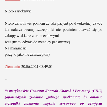
Nieco żartobliwie
Nieco żartobliwie powiem że taki pacjent po dwukrotnej dawce
tak nafaszerowanej szczepionki nie powinien udawać się po
zakupy w sklepie z art. metalowymi
Jeśli już to jedynie do mennicy państwowej.
Na marginesie:
piszę to jako nie zaszczepiony
Ziemianin
20.06.2021 08:49:01
…
“Amerykańskie Centrum Kontroli Chorób i Prewencji (CDC)
zapowiedziało zwołanie „pilnego spotkania”, by omówić
przypadki zapalenia mięśnia sercowego po przyjęciu