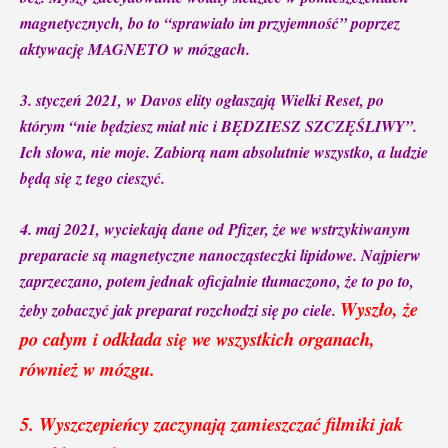
magnetycznych, bo to “sprawiało im przyjemność” poprzez
aktywację MAGNETO w mózgach.
3. styczeń 2021, w Davos elity ogłaszają Wielki Reset, po
którym “nie będziesz miał nic i BĘDZIESZ SZCZĘŚLIWY”.
Ich słowa, nie moje. Zabiorą nam absolutnie wszystko, a ludzie
będą się z tego cieszyć.
4. maj 2021, wyciekają dane od Pfizer, że we wstrzykiwanym
preparacie są magnetyczne nanocząsteczki lipidowe. Najpierw
zaprzeczano, potem jednak oficjalnie tłumaczono, że to po to,
Wyszło, że
żeby zobaczyć jak preparat rozchodzi się po ciele.
po całym i odkłada się we wszystkich organach,
również w mózgu.
5. Wyszczepieńcy zaczynają zamieszczać filmiki jak