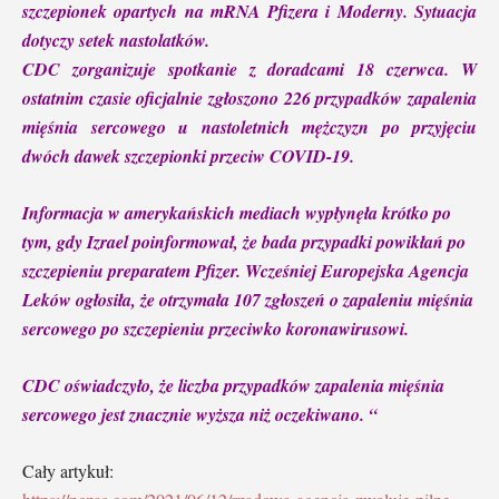
szczepionek opartych na mRNA Pfizera i Moderny. Sytuacja
dotyczy setek nastolatków.
CDC zorganizuje spotkanie z doradcami 18 czerwca. W
ostatnim czasie oficjalnie zgłoszono 226 przypadków zapalenia
mięśnia sercowego u nastoletnich mężczyzn po przyjęciu
dwóch dawek szczepionki przeciw COVID-19.
Informacja w amerykańskich mediach wypłynęła krótko po
tym, gdy Izrael poinformował, że bada przypadki powikłań po
szczepieniu preparatem Pfizer. Wcześniej Europejska Agencja
Leków ogłosiła, że otrzymała 107 zgłoszeń o zapaleniu mięśnia
sercowego po szczepieniu przeciwko koronawirusowi.
CDC oświadczyło, że liczba przypadków zapalenia mięśnia
sercowego jest znacznie wyższa niż oczekiwano. “
Cały artykuł: