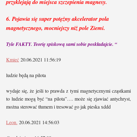
przyklejają do miejsca szczepienia magnesy.
6. Pojawia się super potężny akcelerator pola
magnetycznego, mocniejszy niż pole Ziemi.
Tyle FAKTY. Teorię spiskową sami sobie poskładajcie. “
Kmieć
20.06.2021 11:56:19
ludzie będą na pilota
wydaje się, że jeśli to prawda z tymi magnetycznymi cząstkami
to ludzie mogą być “na pilota”…. może się zjawiać antychryst,
można sterować tłumem i tresować go jak pieska xddd
Leon.
20.06.2021 14:56:03