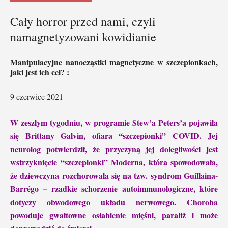
Cały horror przed nami, czyli
namagnetyzowani kowidianie
Manipulacyjne nanocząstki magnetyczne w szczepionkach,
jaki jest ich cel? :
9 czerwiec 2021
W zeszłym tygodniu, w programie Stew’a Peters’a pojawiła
się Brittany Galvin, ofiara “szczepionki” COVID. Jej
neurolog potwierdził, że przyczyną jej dolegliwości jest
wstrzyknięcie “szczepionki” Moderna, która spowodowała,
że dziewczyna rozchorowała się na tzw. syndrom Guillaina-
Barrégo – rzadkie schorzenie autoimmunologiczne, które
dotyczy obwodowego układu nerwowego. Choroba
powoduje gwałtowne osłabienie mięśni, paraliż i może