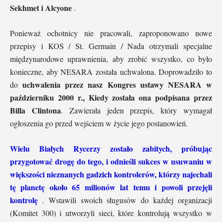
Sekhmet i Alcyone
.
Ponieważ ochotnicy nie pracowali, zaproponowano nowe
przepisy i KOS / St. Germain / Nada otrzymali specjalne
międzynarodowe uprawnienia, aby zrobić wszystko, co było
konieczne, aby NESARA została uchwalona. Doprowadziło to
uchwalenia przez nasz Kongres ustawy NESARA w
do
październiku 2000 r., Kiedy została ona podpisana przez
Billa Clintona
. Zawierała jeden przepis, który wymagał
ogłoszenia go przed wejściem w życie jego postanowień.
Wielu Białych Rycerzy zostało zabitych, próbując
przygotować drogę do tego, i odnieśli sukces w usuwaniu w
większości nieznanych gadzich kontrolerów, którzy najechali
tę planetę około 65 milionów lat temu i powoli przejęli
kontrolę
. Wstawili swoich sługusów do każdej organizacji
(Komitet 300) i utworzyli sieci, które kontrolują wszystko w