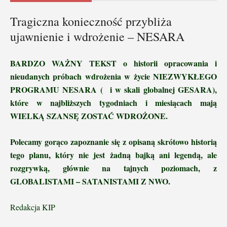
Tragiczna konieczność przybliża
ujawnienie i wdrożenie – NESARA
BARDZO WAŻNY TEKST o historii opracowania i
nieudanych próbach wdrożenia w życie NIEZWYKŁEGO
PROGRAMU NESARA ( i w skali globalnej GESARA),
które w najbliższych tygodniach i miesiącach mają
WIELKĄ SZANSĘ ZOSTAĆ WDROŻONE.
Polecamy gorąco zapoznanie się z opisaną skrótowo historią
tego planu, który nie jest żadną bajką ani legendą, ale
rozgrywką, głównie na tajnych poziomach, z
GLOBALISTAMI – SATANISTAMI Z NWO.
Redakcja KIP