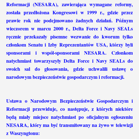
Reformacji (NESARA), zawierająca wymagane reformy,
została przedłożona Kongresowi w 1999 r., gdzie przez
prawie rok nie podejmowano żadnych działań. Późnym
wieczorem w marcu 2000 r., Delta Force i Navy SEALs
ręcznie przekazały pisemne wezwanie do kworum tylko
członkom Senatu i Izby Reprezentantów USA, którzy byli
sponsorami i współ-sponsorami NESARA. Członkom
natychmiast towarzyszyły Delta Force i Navy SEALs do
swoich sal do głosowania, gdzie uchwalili ustawę o
narodowym bezpieczeństwie gospodarczym i reformacji.
Ustawa o Narodowym Bezpieczeństwie Gospodarczym i
Reformacji przewiduje, co następuje, z których niektóre
będą miały miejsce natychmiast po oficjalnym ogłoszeniu
NESARA, który ma być transmitowany na żywo w telewizji
z Waszyngtonu: