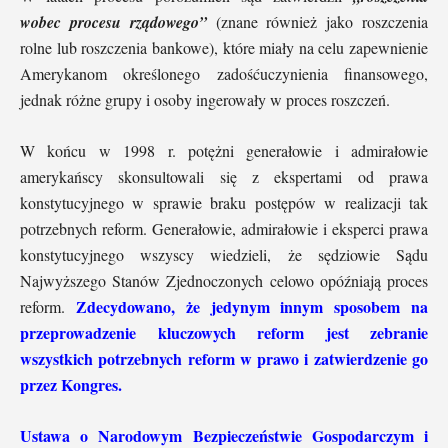
wobec procesu rządowego”
(znane również jako roszczenia
rolne lub roszczenia bankowe), które miały na celu zapewnienie
Amerykanom określonego zadośćuczynienia finansowego,
jednak różne grupy i osoby ingerowały w proces roszczeń.
W końcu w 1998 r. potężni generałowie i admirałowie
amerykańscy skonsultowali się z ekspertami od prawa
konstytucyjnego w sprawie braku postępów w realizacji tak
potrzebnych reform. Generałowie, admirałowie i eksperci prawa
konstytucyjnego wszyscy wiedzieli, że sędziowie Sądu
Najwyższego Stanów Zjednoczonych celowo opóźniają proces
Zdecydowano, że jedynym innym sposobem na
reform.
przeprowadzenie kluczowych reform jest zebranie
wszystkich potrzebnych reform w prawo i zatwierdzenie go
przez Kongres.
Ustawa o Narodowym Bezpieczeństwie Gospodarczym i