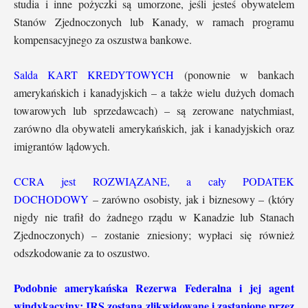
studia i inne pożyczki są umorzone, jeśli jesteś obywatelem
Stanów Zjednoczonych lub Kanady, w ramach programu
kompensacyjnego za oszustwa bankowe.
Salda KART KREDYTOWYCH
(ponownie w bankach
amerykańskich i kanadyjskich – a także wielu dużych domach
towarowych lub sprzedawcach) – są zerowane natychmiast,
zarówno dla obywateli amerykańskich, jak i kanadyjskich oraz
imigrantów lądowych.
CCRA jest ROZWIĄZANE, a cały PODATEK
DOCHODOWY
– zarówno osobisty, jak i biznesowy – (który
nigdy nie trafił do żadnego rządu w Kanadzie lub Stanach
Zjednoczonych) – zostanie zniesiony; wypłaci się również
odszkodowanie za to oszustwo.
Podobnie amerykańska Rezerwa Federalna i jej agent
windykacyjny: IRS zostaną zlikwidowane i zastąpione przez