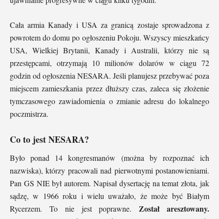
Cała armia Kanady i USA za granicą zostaje sprowadzona z
powrotem do domu po ogłoszeniu Pokoju. Wszyscy mieszkańcy
USA, Wielkiej Brytanii, Kanady i Australii, którzy nie są
przestępcami, otrzymają 10 milionów dolarów w ciągu 72
godzin od ogłoszenia NESARA. Jeśli planujesz przebywać poza
miejscem zamieszkania przez dłuższy czas, zaleca się złożenie
tymczasowego zawiadomienia o zmianie adresu do lokalnego
poczmistrza.
Co to jest NESARA?
Było ponad 14 kongresmanów (można by rozpoznać ich
nazwiska), którzy pracowali nad pierwotnymi postanowieniami.
Pan GS NIE był autorem. Napisał dysertację na temat złota, jak
sądzę, w 1966 roku i wielu uważało, że może być Białym
Został aresztowany.
Rycerzem. To nie jest poprawne.