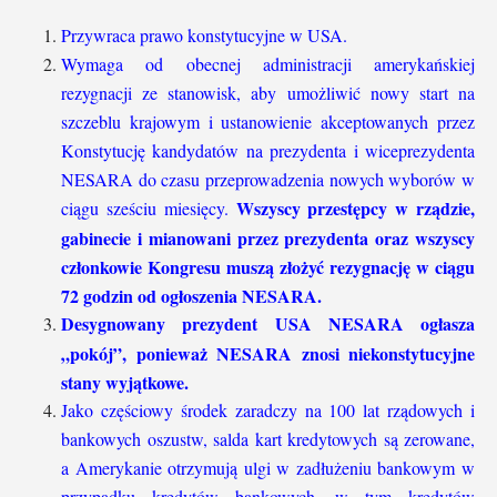
Przywraca prawo konstytucyjne w USA.
Wymaga od obecnej administracji amerykańskiej
rezygnacji ze stanowisk, aby umożliwić nowy start na
szczeblu krajowym i ustanowienie akceptowanych przez
Konstytucję kandydatów na prezydenta i wiceprezydenta
NESARA do czasu przeprowadzenia nowych wyborów w
Wszyscy przestępcy w rządzie,
ciągu sześciu miesięcy.
gabinecie i mianowani przez prezydenta oraz wszyscy
członkowie Kongresu muszą złożyć rezygnację w ciągu
72 godzin od ogłoszenia NESARA.
Desygnowany prezydent USA NESARA ogłasza
„pokój”, ponieważ NESARA znosi niekonstytucyjne
stany wyjątkowe.
Jako częściowy środek zaradczy na 100 lat rządowych i
bankowych oszustw, salda kart kredytowych są zerowane,
a Amerykanie otrzymują ulgi w zadłużeniu bankowym w
przypadku kredytów bankowych, w tym kredytów