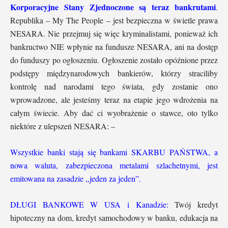
Korporacyjne Stany Zjednoczone są teraz bankrutami
.
Republika – My The People – jest bezpieczna w świetle prawa
NESARA. Nie przejmuj się więc kryminalistami, ponieważ ich
bankructwo NIE wpłynie na fundusze NESARA, ani na dostęp
do funduszy po ogłoszeniu. Ogłoszenie zostało opóźnione przez
podstępy międzynarodowych bankierów, którzy straciliby
kontrolę nad narodami tego świata, gdy zostanie ono
wprowadzone, ale jesteśmy teraz na etapie jego wdrożenia na
całym świecie. Aby dać ci wyobrażenie o stawce, oto tylko
niektóre z ulepszeń NESARA: –
Wszystkie banki stają się bankami SKARBU PAŃSTWA, a
nowa waluta, zabezpieczona metalami szlachetnymi, jest
emitowana na zasadzie „jeden za jeden”.
DŁUGI BANKOWE W USA i Kanadzie:
Twój kredyt
hipoteczny na dom, kredyt samochodowy w banku, edukacja na