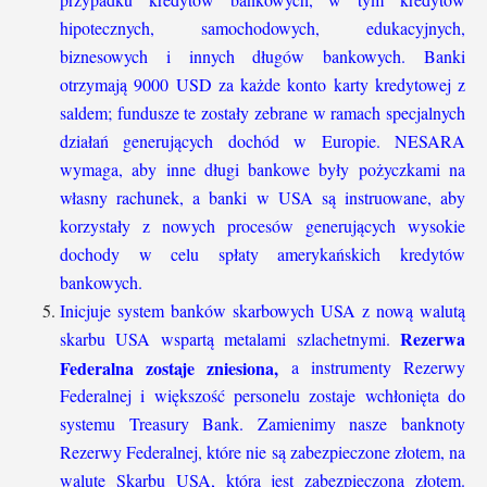
hipotecznych, samochodowych, edukacyjnych,
biznesowych i innych długów bankowych. Banki
otrzymają 9000 USD za każde konto karty kredytowej z
saldem; fundusze te zostały zebrane w ramach specjalnych
działań generujących dochód w Europie. NESARA
wymaga, aby inne długi bankowe były pożyczkami na
własny rachunek, a banki w USA są instruowane, aby
korzystały z nowych procesów generujących wysokie
dochody w celu spłaty amerykańskich kredytów
bankowych.
Inicjuje system banków skarbowych USA z nową walutą
Rezerwa
skarbu USA wspartą metalami szlachetnymi.
Federalna zostaje zniesiona,
a instrumenty Rezerwy
Federalnej i większość personelu zostaje wchłonięta do
systemu Treasury Bank. Zamienimy nasze banknoty
Rezerwy Federalnej, które nie są zabezpieczone złotem, na
walutę Skarbu USA, która jest zabezpieczona złotem.