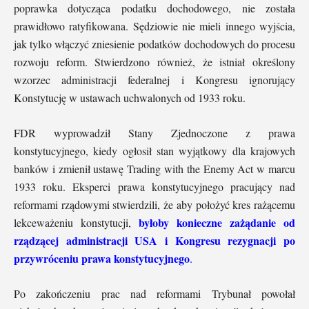
poprawka dotycząca podatku dochodowego, nie została
prawidłowo ratyfikowana. Sędziowie nie mieli innego wyjścia,
jak tylko włączyć zniesienie podatków dochodowych do procesu
rozwoju reform. Stwierdzono również, że istniał określony
wzorzec administracji federalnej i Kongresu ignorujący
Konstytucję w ustawach uchwalonych od 1933 roku.
FDR wyprowadził Stany Zjednoczone z prawa
konstytucyjnego, kiedy ogłosił stan wyjątkowy dla krajowych
banków i zmienił ustawę Trading with the Enemy Act w marcu
1933 roku. Eksperci prawa konstytucyjnego pracujący nad
reformami rządowymi stwierdzili, że aby położyć kres rażącemu
byłoby konieczne zażądanie od
lekceważeniu konstytucji,
rządzącej administracji USA i Kongresu rezygnacji po
przywróceniu prawa konstytucyjnego
.
Po zakończeniu prac nad reformami Trybunał powołał