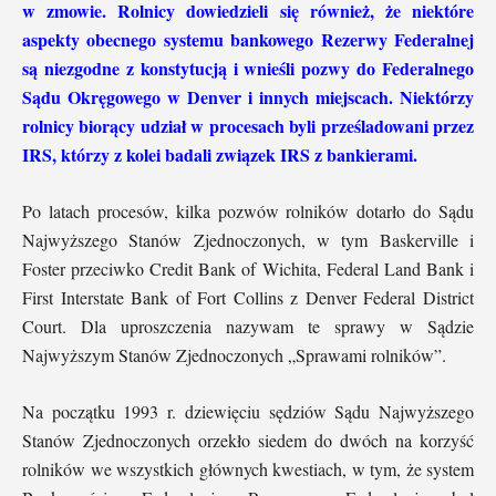
w zmowie. Rolnicy dowiedzieli się również, że niektóre
aspekty obecnego systemu bankowego Rezerwy Federalnej
są niezgodne z konstytucją i wnieśli pozwy do Federalnego
Sądu Okręgowego w Denver i innych miejscach. Niektórzy
rolnicy biorący udział w procesach byli prześladowani przez
IRS, którzy z kolei badali związek IRS z bankierami.
Po latach procesów, kilka pozwów rolników dotarło do Sądu
Najwyższego Stanów Zjednoczonych, w tym Baskerville i
Foster przeciwko Credit Bank of Wichita, Federal Land Bank i
First Interstate Bank of Fort Collins z Denver Federal District
Court. Dla uproszczenia nazywam te sprawy w Sądzie
Najwyższym Stanów Zjednoczonych „Sprawami rolników”.
Na początku 1993 r. dziewięciu sędziów Sądu Najwyższego
Stanów Zjednoczonych orzekło siedem do dwóch na korzyść
rolników we wszystkich głównych kwestiach, w tym, że system