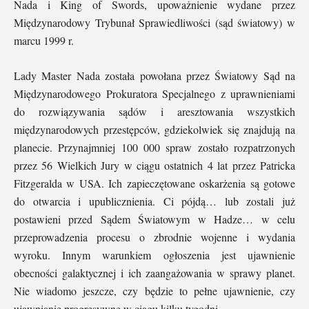
Nada i King of Swords, upoważnienie wydane przez
Międzynarodowy Trybunał Sprawiedliwości (sąd światowy) w
marcu 1999 r.
Lady Master Nada została powołana przez Światowy Sąd na
Międzynarodowego Prokuratora Specjalnego z uprawnieniami
do rozwiązywania sądów i aresztowania wszystkich
międzynarodowych przestępców, gdziekolwiek się znajdują na
planecie. Przynajmniej 100 000 spraw zostało rozpatrzonych
przez 56 Wielkich Jury w ciągu ostatnich 4 lat przez Patricka
Fitzgeralda w USA. Ich zapieczętowane oskarżenia są gotowe
do otwarcia i upublicznienia. Ci pójdą… lub zostali już
postawieni przed Sądem Światowym w Hadze… w celu
przeprowadzenia procesu o zbrodnie wojenne i wydania
wyroku. Innym warunkiem ogłoszenia jest ujawnienie
obecności galaktycznej i ich zaangażowania w sprawy planet.
Nie wiadomo jeszcze, czy będzie to pełne ujawnienie, czy
ujawnianie progresywne w ciągu kilku tygodni.