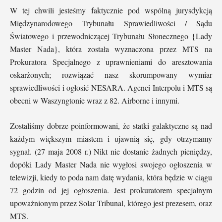
W tej chwili jesteśmy faktycznie pod wspólną jurysdykcją
Międzynarodowego Trybunału Sprawiedliwości / Sądu
Światowego i przewodniczącej Trybunału Słonecznego {Lady
Master Nada}, która została wyznaczona przez MTS na
Prokuratora Specjalnego z uprawnieniami do aresztowania
oskarżonych; rozwiązać nasz skorumpowany wymiar
sprawiedliwości i ogłosić NESARA. Agenci Interpolu i MTS są
obecni w Waszyngtonie wraz z 82. Airborne i innymi.
Zostaliśmy dobrze poinformowani, że statki galaktyczne są nad
każdym większym miastem i ujawnią się, gdy otrzymamy
sygnał. (27 maja 2008 r.) Nikt nie dostanie żadnych pieniędzy,
dopóki Lady Master Nada nie wygłosi swojego ogłoszenia w
telewizji, kiedy to poda nam datę wydania, która będzie w ciągu
72 godzin od jej ogłoszenia. Jest prokuratorem specjalnym
upoważnionym przez Solar Tribunal, którego jest prezesem, oraz
MTS.