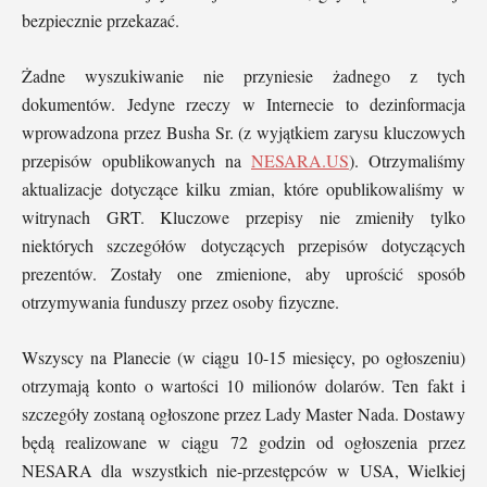
bezpiecznie przekazać.
Żadne wyszukiwanie nie przyniesie żadnego z tych
dokumentów. Jedyne rzeczy w Internecie to dezinformacja
wprowadzona przez Busha Sr. (z wyjątkiem zarysu kluczowych
przepisów opublikowanych na
NESARA.US
). Otrzymaliśmy
aktualizacje dotyczące kilku zmian, które opublikowaliśmy w
witrynach GRT. Kluczowe przepisy nie zmieniły tylko
niektórych szczegółów dotyczących przepisów dotyczących
prezentów. Zostały one zmienione, aby uprościć sposób
otrzymywania funduszy przez osoby fizyczne.
Wszyscy na Planecie (w ciągu 10-15 miesięcy, po ogłoszeniu)
otrzymają konto o wartości 10 milionów dolarów. Ten fakt i
szczegóły zostaną ogłoszone przez Lady Master Nada. Dostawy
będą realizowane w ciągu 72 godzin od ogłoszenia przez
NESARA dla wszystkich nie-przestępców w USA, Wielkiej