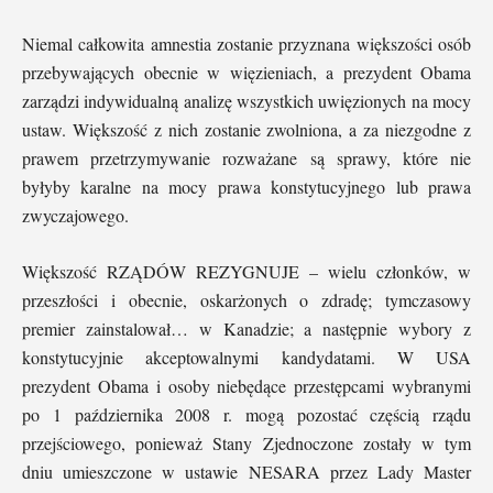
Niemal całkowita amnestia zostanie przyznana większości osób
przebywających obecnie w więzieniach, a prezydent Obama
zarządzi indywidualną analizę wszystkich uwięzionych na mocy
ustaw. Większość z nich zostanie zwolniona, a za niezgodne z
prawem przetrzymywanie rozważane są sprawy, które nie
byłyby karalne na mocy prawa konstytucyjnego lub prawa
zwyczajowego.
Większość RZĄDÓW REZYGNUJE – wielu członków, w
przeszłości i obecnie, oskarżonych o zdradę; tymczasowy
premier zainstalował… w Kanadzie; a następnie wybory z
konstytucyjnie akceptowalnymi kandydatami. W USA
prezydent Obama i osoby niebędące przestępcami wybranymi
po 1 października 2008 r. mogą pozostać częścią rządu
przejściowego, ponieważ Stany Zjednoczone zostały w tym
dniu umieszczone w ustawie NESARA przez Lady Master