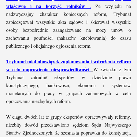
właściwie i na korzyść rolników
.
Ze względu na
nadzwyczajny charakter koniecznych reform, Trybunał
zapieczętował wszystkie akta sądowe i skierował wszystkie
osoby bezpośrednio zaangażowane na mocy umów o
zachowaniu poufności (nakazów kneblowania) do czasu
publicznego i oficjalnego ogłoszenia reform.
Trybunał miał obowiązek zaplanowania i wdrożenia reform
w celu naprawienia niesprawiedliwości
.
W związku z tym
Trybunał zatrudnił ekspertów w dziedzinie prawa
konstytucyjnego, bankowości, ekonomii i systemów
monetarnych do pracy w grupach zadaniowych w celu
opracowania niezbędnych reform.
W ciągu dwóch lat te grupy ekspertów opracowywały reformy,
niezbity dowód przedstawiono sędziom Sądu Najwyższego
Stanów Zjednoczonych, że szesnasta poprawka do konstytucji,