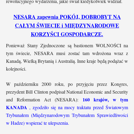
rewolucyjnego wydarzenia, jakie świat kiedykolwiek widział.
NESARA zapewnia POKÓJ, DOBROBYT NA
CAŁYM ŚWIECIE i MIĘDZYNARODOWE
KORZYŚCI GOSPODARCZE.
Ponieważ Stany Zjednoczone są bastionem WOLNOŚCI na
tym świecie, NESARA musi zostać tam wdrożona wraz z
Kanadą, Wielką Brytanią i Australią. Inne kraje będą podążać w
kolejności.
W październiku 2000 roku, po przyjęciu przez Kongres,
prezydent Bill Clinton podpisał National Economic and Security
160 krajów, w tym
and Reformation Act (NESARA):
KANADA
, zgodziło się na mocy traktatu przed Światowym
Trybunałem (Międzynarodowym Trybunałem Sprawiedliwości
w Hadze) wspierać te ulepszenia.