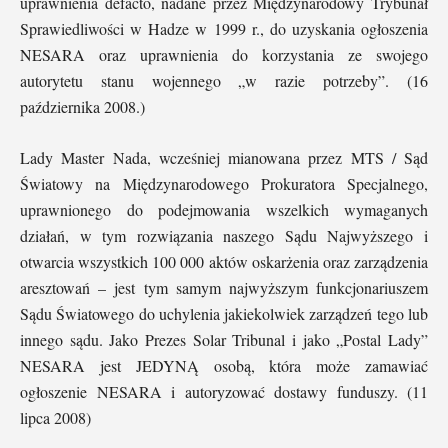
uprawnienia defacto, nadane przez Międzynarodowy Trybunał
Sprawiedliwości w Hadze w 1999 r., do uzyskania ogłoszenia
NESARA oraz uprawnienia do korzystania ze swojego
autorytetu stanu wojennego „w razie potrzeby”. (16
października 2008.)
Lady Master Nada, wcześniej mianowana przez MTS / Sąd
Światowy na Międzynarodowego Prokuratora Specjalnego,
uprawnionego do podejmowania wszelkich wymaganych
działań, w tym rozwiązania naszego Sądu Najwyższego i
otwarcia wszystkich 100 000 aktów oskarżenia oraz zarządzenia
aresztowań – jest tym samym najwyższym funkcjonariuszem
Sądu Światowego do uchylenia jakiekolwiek zarządzeń tego lub
innego sądu. Jako Prezes Solar Tribunal i jako „Postal Lady”
NESARA jest JEDYNĄ osobą, która może zamawiać
ogłoszenie NESARA i autoryzować dostawy funduszy. (11
lipca 2008)