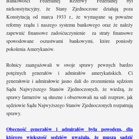
Bankowości Federalnej Rezerwy Federalnej był
niekonstytucyjny, że Stany Zjednoczone działają poza
Konstytucją od marca 1933 r., że wymagane są poważne
reformy rządu i naszego systemu bankowego oraz że należy
zapewnić finansowe zadośćuczynienie za straty finansowe
spowodowane oszustwami bankowymi, które poniosły
pokolenia Amerykanów.
Rolnicy zaangażowali w swoje sprawy pewnych bardzo
potężnych generałów i admirałów amerykańskich. Ci
generałowie i admirałowie jasno dali do zrozumienia sędziom
Sądu Najwyższego Stanów Zjednoczonych, że wiedzą, że
sprawy farmerów są słuszne i obserwowali na sali rozpraw, jak
sędziowie Sądu Najwyższego Stanów Zjednoczonych rozpatrują
sprawy.
Obecność generałów i admirałów była powodem, dla
którego większość sędziów uważała, że ​​muszą sądzić