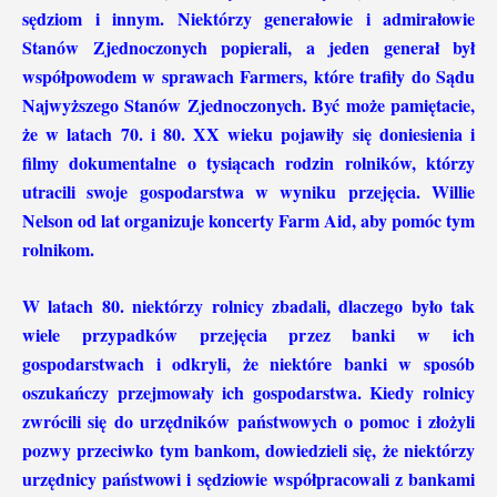
sędziom i innym. Niektórzy generałowie i admirałowie
Stanów Zjednoczonych popierali, a jeden generał był
współpowodem w sprawach Farmers, które trafiły do ​​Sądu
Najwyższego Stanów Zjednoczonych. Być może pamiętacie,
że w latach 70. i 80. XX wieku pojawiły się doniesienia i
filmy dokumentalne o tysiącach rodzin rolników, którzy
utracili swoje gospodarstwa w wyniku przejęcia. Willie
Nelson od lat organizuje koncerty Farm Aid, aby pomóc tym
rolnikom.
W latach 80. niektórzy rolnicy zbadali, dlaczego było tak
wiele przypadków przejęcia przez banki w ich
gospodarstwach i odkryli, że niektóre banki w sposób
oszukańczy przejmowały ich gospodarstwa. Kiedy rolnicy
zwrócili się do urzędników państwowych o pomoc i złożyli
pozwy przeciwko tym bankom, dowiedzieli się, że niektórzy
urzędnicy państwowi i sędziowie współpracowali z bankami