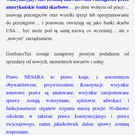
amerykańskie banki skarbowe
…
po dniu wolnym od pracy…
usuwają przestępców oraz wszelki sprzęt lub oprogramowanie
do przestępstw… i ponownie otwierają się jako banki skarbu
USA… być może pod tą samą nazwą co wcześniej… ale z
„nowym” zarządzaniem.
GenSalesTax zostaje zastąpiony prostym podatkiem od
sprzedaży od nowych, nieistotnych towarów i usług
Prawo NESARA to prawo kraju, z suwerennym
obywatelstwem, przywróceniem Konstytucji; wszystkie
ustawowe prawa są anulowane; wszystkie zarejestrowane
sprawy zostają wstrzymane, sędziowie, adwokaci i
funkcjonariusze organów ścigania muszą przejść 30-dniowe
szkolenie w zakresie prawa konstytucyjnego i prawa
zwyczajowego, zanim jakiekolwiek dalsze sprawy zostaną
rozpoznane.