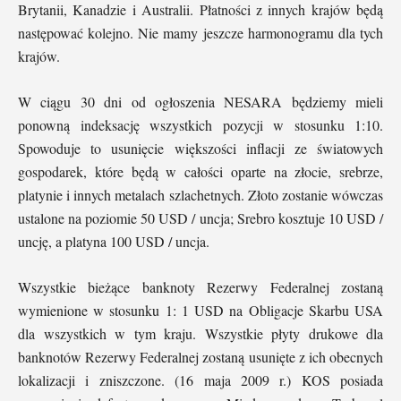
Brytanii, Kanadzie i Australii. Płatności z innych krajów będą
następować kolejno. Nie mamy jeszcze harmonogramu dla tych
krajów.
W ciągu 30 dni od ogłoszenia NESARA będziemy mieli
ponowną indeksację wszystkich pozycji w stosunku 1:10.
Spowoduje to usunięcie większości inflacji ze światowych
gospodarek, które będą w całości oparte na złocie, srebrze,
platynie i innych metalach szlachetnych. Złoto zostanie wówczas
ustalone na poziomie 50 USD / uncja; Srebro kosztuje 10 USD /
uncję, a platyna 100 USD / uncja.
Wszystkie bieżące banknoty Rezerwy Federalnej zostaną
wymienione w stosunku 1: 1 USD na Obligacje Skarbu USA
dla wszystkich w tym kraju. Wszystkie płyty drukowe dla
banknotów Rezerwy Federalnej zostaną usunięte z ich obecnych
lokalizacji i zniszczone. (16 maja 2009 r.) KOS posiada