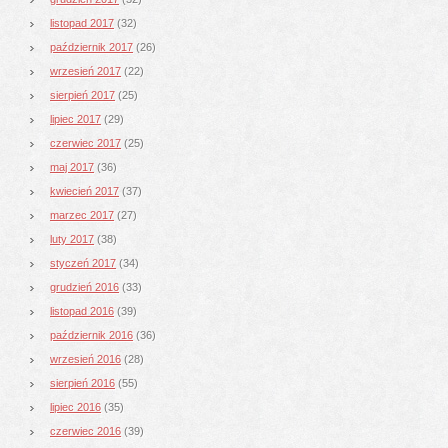
listopad 2017
(32)
październik 2017
(26)
wrzesień 2017
(22)
sierpień 2017
(25)
lipiec 2017
(29)
czerwiec 2017
(25)
maj 2017
(36)
kwiecień 2017
(37)
marzec 2017
(27)
luty 2017
(38)
styczeń 2017
(34)
grudzień 2016
(33)
listopad 2016
(39)
październik 2016
(36)
wrzesień 2016
(28)
sierpień 2016
(55)
lipiec 2016
(35)
czerwiec 2016
(39)