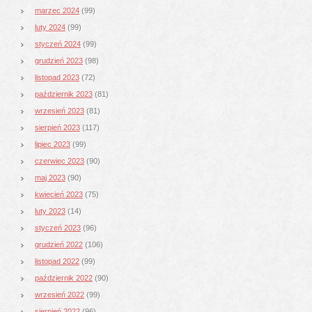
marzec 2024
(99)
luty 2024
(99)
styczeń 2024
(99)
grudzień 2023
(98)
listopad 2023
(72)
październik 2023
(81)
wrzesień 2023
(81)
sierpień 2023
(117)
lipiec 2023
(99)
czerwiec 2023
(90)
maj 2023
(90)
kwiecień 2023
(75)
luty 2023
(14)
styczeń 2023
(96)
grudzień 2022
(106)
listopad 2022
(99)
październik 2022
(90)
wrzesień 2022
(99)
sierpień 2022
(96)