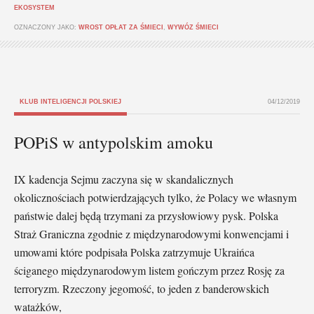
EKOSYSTEM
OZNACZONY JAKO:
WROST OPŁAT ZA ŚMIECI
,
WYWÓZ ŚMIECI
KLUB INTELIGENCJI POLSKIEJ
04/12/2019
POPiS w antypolskim amoku
IX kadencja Sejmu zaczyna się w skandalicznych
okolicznościach potwierdzających tylko, że Polacy we własnym
państwie dalej będą trzymani za przysłowiowy pysk. Polska
Straż Graniczna zgodnie z międzynarodowymi konwencjami i
umowami które podpisała Polska zatrzymuje Ukraińca
ściganego międzynarodowym listem gończym przez Rosję za
terroryzm. Rzeczony jegomość, to jeden z banderowskich
watażków,