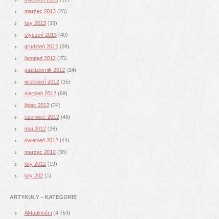
marzec 2013
(26)
luty 2013
(39)
styczeń 2013
(40)
grudzień 2012
(39)
listopad 2012
(25)
październik 2012
(24)
wrzesień 2012
(15)
sierpień 2012
(69)
lipiec 2012
(34)
czerwiec 2012
(46)
maj 2012
(26)
kwiecień 2012
(44)
marzec 2012
(36)
luty 2012
(19)
luty 202
(1)
ARTYKUŁY – KATEGORIE
Aktualności
(4 753)