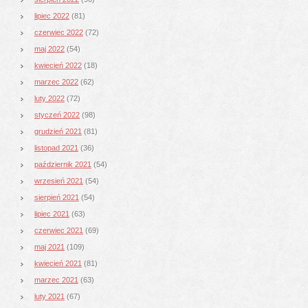
lipiec 2022
(81)
czerwiec 2022
(72)
maj 2022
(54)
kwiecień 2022
(18)
marzec 2022
(62)
luty 2022
(72)
styczeń 2022
(98)
grudzień 2021
(81)
listopad 2021
(36)
październik 2021
(54)
wrzesień 2021
(54)
sierpień 2021
(54)
lipiec 2021
(63)
czerwiec 2021
(69)
maj 2021
(109)
kwiecień 2021
(81)
marzec 2021
(63)
luty 2021
(67)