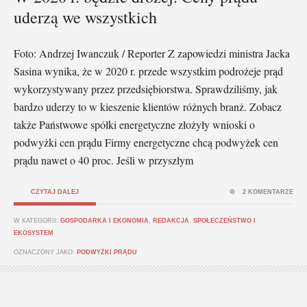
uderzą we wszystkich
Foto: Andrzej Iwanczuk / Reporter Z zapowiedzi ministra Jacka
Sasina wynika, że w 2020 r. przede wszystkim podrożeje prąd
wykorzystywany przez przedsiębiorstwa. Sprawdziliśmy, jak
bardzo uderzy to w kieszenie klientów różnych branż. Zobacz
także Państwowe spółki energetyczne złożyły wnioski o
podwyżki cen prądu Firmy energetyczne chcą podwyżek cen
prądu nawet o 40 proc. Jeśli w przyszłym
CZYTAJ DALEJ
2 KOMENTARZE
W KATEGORII:
GOSPODARKA I EKONOMIA
,
REDAKCJA
,
SPOŁECZEŃSTWO I
EKOSYSTEM
OZNACZONY JAKO:
PODWYŻKI PRĄDU