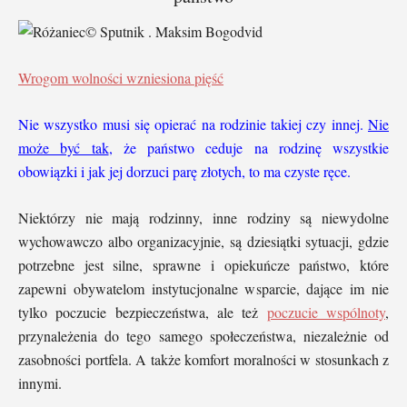
© Sputnik . Maksim Bogodvid
Wrogom wolności wzniesiona pięść
Nie wszystko musi się opierać na rodzinie takiej czy innej.
Nie
może być tak
, że państwo ceduje na rodzinę wszystkie
obowiązki i jak jej dorzuci parę złotych, to ma czyste ręce.
Niektórzy nie mają rodzinny, inne rodziny są niewydolne
wychowawczo albo organizacyjnie, są dziesiątki sytuacji, gdzie
potrzebne jest silne, sprawne i opiekuńcze państwo, które
zapewni obywatelom instytucjonalne wsparcie, dające im nie
tylko poczucie bezpieczeństwa, ale też
poczucie wspólnoty
,
przynależenia do tego samego społeczeństwa, niezależnie od
zasobności portfela. A także komfort moralności w stosunkach z
innymi.