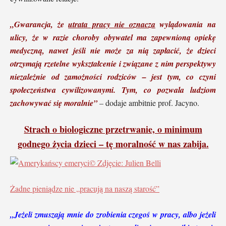
„Gwarancja, że
utrata pracy nie oznacza
wylądowania na
ulicy, że w razie choroby obywatel ma zapewnioną opiekę
medyczną, nawet jeśli nie może za nią zapłacić, że dzieci
otrzymają rzetelne wykształcenie i związane z nim perspektywy
niezależnie od zamożności rodziców – jest tym, co czyni
społeczeństwa cywilizowanymi. Tym, co pozwala ludziom
zachowywać się moralnie”
– dodaje ambitnie prof. Jacyno.
Strach o biologiczne przetrwanie, o minimum
godnego życia dzieci – tę moralność w nas zabija.
© Zdjęcie: Julien Belli
Żadne pieniądze nie „pracują na naszą starość”
„Jeżeli zmuszają mnie do zrobienia czegoś w pracy, albo jeżeli