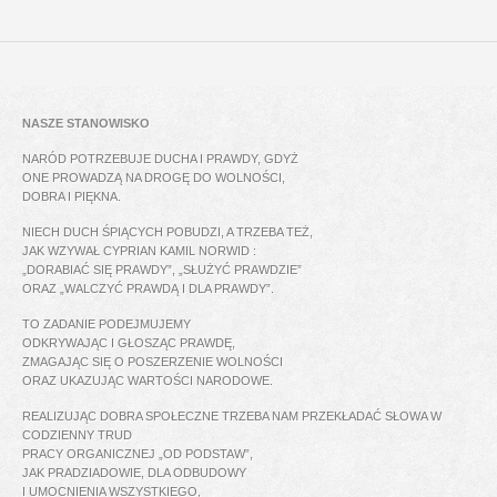
NASZE STANOWISKO
NARÓD POTRZEBUJE DUCHA I PRAWDY, GDYŻ
ONE PROWADZĄ NA DROGĘ DO WOLNOŚCI,
DOBRA I PIĘKNA.
NIECH DUCH ŚPIĄCYCH POBUDZI, A TRZEBA TEŻ,
JAK WZYWAŁ CYPRIAN KAMIL NORWID :
„DORABIAĆ SIĘ PRAWDY”, „SŁUŻYĆ PRAWDZIE”
ORAZ „WALCZYĆ PRAWDĄ I DLA PRAWDY”.
TO ZADANIE PODEJMUJEMY
ODKRYWAJĄC I GŁOSZĄC PRAWDĘ,
ZMAGAJĄC SIĘ O POSZERZENIE WOLNOŚCI
ORAZ UKAZUJĄC WARTOŚCI NARODOWE.
REALIZUJĄC DOBRA SPOŁECZNE TRZEBA NAM PRZEKŁADAĆ SŁOWA W
CODZIENNY TRUD
PRACY ORGANICZNEJ „OD PODSTAW”,
JAK PRADZIADOWIE, DLA ODBUDOWY
I UMOCNIENIA WSZYSTKIEGO,