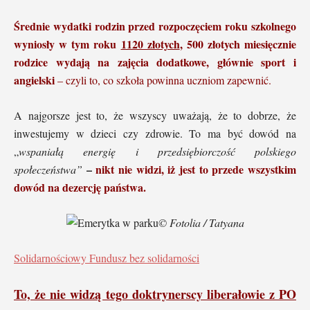
Średnie wydatki rodzin przed rozpoczęciem roku szkolnego
wyniosły w tym roku
1120 złotych
, 500 złotych miesięcznie
rodzice wydają na zajęcia dodatkowe, głównie sport i
angielski
– czyli to, co szkoła powinna uczniom zapewnić.
A najgorsze jest to, że wszyscy uważają, że to dobrze, że
inwestujemy w dzieci czy zdrowie. To ma być dowód na
„
wspaniałą energię i przedsiębiorczość polskiego
–
nikt nie widzi, iż jest to przede wszystkim
społeczeństwa”
dowód na dezercję państwa.
© Fotolia / Tatyana
Solidarnościowy Fundusz bez solidarności
To, że nie widzą tego doktrynerscy liberałowie z PO