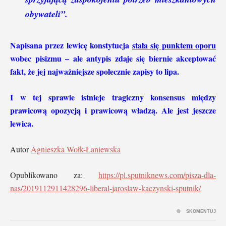
obywateli”.
Napisana przez lewicę konstytucja
stała się punktem oporu
wobec pisizmu – ale antypis zdaje się biernie akceptować
fakt, że jej najważniejsze społecznie zapisy to lipa.
I w tej sprawie istnieje tragiczny konsensus między
prawicową opozycją i prawicową władzą. Ale jest jeszcze
lewica.
Autor
Agnieszka Wołk-Łaniewska
Opublikowano za:
https://pl.sputniknews.com/pisza-dla-
nas/2019112911428296-liberal-jaroslaw-kaczynski-sputnik/
SKOMENTUJ