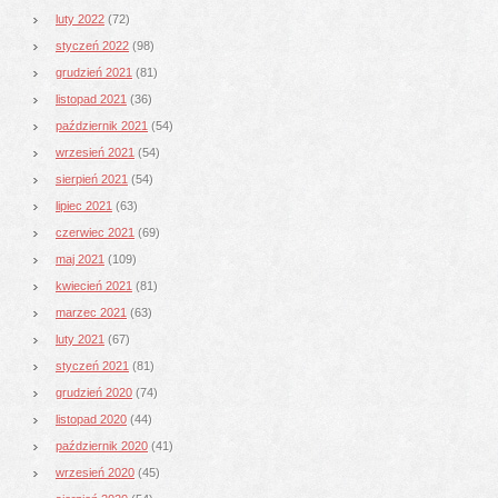
luty 2022
(72)
styczeń 2022
(98)
grudzień 2021
(81)
listopad 2021
(36)
październik 2021
(54)
wrzesień 2021
(54)
sierpień 2021
(54)
lipiec 2021
(63)
czerwiec 2021
(69)
maj 2021
(109)
kwiecień 2021
(81)
marzec 2021
(63)
luty 2021
(67)
styczeń 2021
(81)
grudzień 2020
(74)
listopad 2020
(44)
październik 2020
(41)
wrzesień 2020
(45)