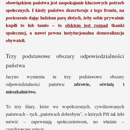
obowiązkiem państwa jest zaspokajanie kluczowych potrzeb
społecznych.
I kiedy państwo dezerteruje z tego frontu, na
pocieszenie dając ludziom parę złotych, żeby sobie prywatnie
kupili to lub tamto – to
efektem jest rozpad
tkanki
społecznej, a nawet pewna instytucjonalna demoralizacja
obywateli.
Trzy podstawowe obszary odpowiedzialności
państwa
Jacyno wymienia tu trzy podstawowe obszary
zdrowie, oświatę i
odpowiedzialności państwa:
mieszkalnictwo.
To trzy filary, które we współczesnych, cywilizowanych
państwach – tych „państwach dobrobytu”, o których PiS tak lubi
mówić – zapewniają społeczeństwom, no właśnie –
cywilizowane relacje.