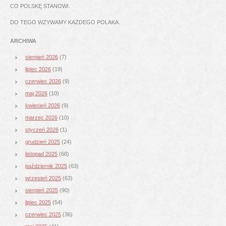
CO POLSKĘ STANOWI.
DO TEGO WZYWAMY KAŻDEGO POLAKA.
ARCHIWA
sierpień 2026
(7)
lipiec 2026
(19)
czerwiec 2026
(9)
maj 2026
(10)
kwiecień 2026
(9)
marzec 2026
(10)
styczeń 2026
(1)
grudzień 2025
(24)
listopad 2025
(68)
październik 2025
(63)
wrzesień 2025
(63)
sierpień 2025
(90)
lipiec 2025
(54)
czerwiec 2025
(36)