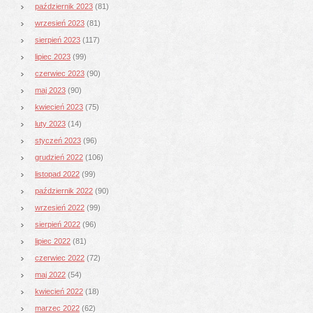
październik 2023
(81)
wrzesień 2023
(81)
sierpień 2023
(117)
lipiec 2023
(99)
czerwiec 2023
(90)
maj 2023
(90)
kwiecień 2023
(75)
luty 2023
(14)
styczeń 2023
(96)
grudzień 2022
(106)
listopad 2022
(99)
październik 2022
(90)
wrzesień 2022
(99)
sierpień 2022
(96)
lipiec 2022
(81)
czerwiec 2022
(72)
maj 2022
(54)
kwiecień 2022
(18)
marzec 2022
(62)