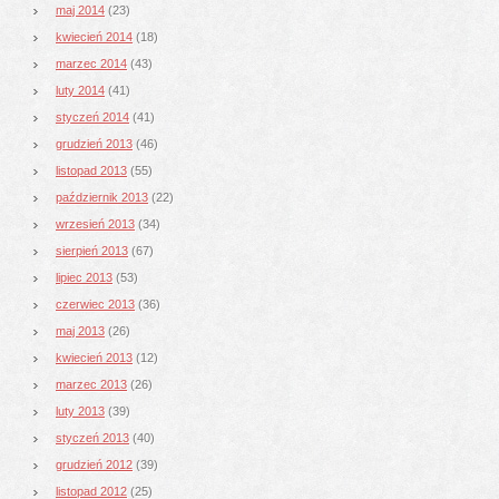
maj 2014
(23)
kwiecień 2014
(18)
marzec 2014
(43)
luty 2014
(41)
styczeń 2014
(41)
grudzień 2013
(46)
listopad 2013
(55)
październik 2013
(22)
wrzesień 2013
(34)
sierpień 2013
(67)
lipiec 2013
(53)
czerwiec 2013
(36)
maj 2013
(26)
kwiecień 2013
(12)
marzec 2013
(26)
luty 2013
(39)
styczeń 2013
(40)
grudzień 2012
(39)
listopad 2012
(25)