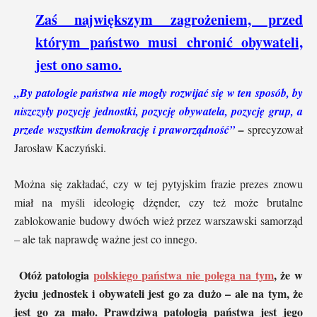
Zaś największym zagrożeniem, przed
którym państwo musi chronić obywateli,
jest ono samo.
„By patologie państwa nie mogły rozwijać się w ten sposób, by
niszczyły pozycję jednostki, pozycję obywatela, pozycję grup, a
przede wszystkim demokrację i praworządność”
–
sprecyzował
Jarosław Kaczyński.
Można się zakładać, czy w tej pytyjskim frazie prezes znowu
miał na myśli ideologię dżęnder, czy też może brutalne
zablokowanie budowy dwóch wież przez warszawski samorząd
– ale tak naprawdę ważne jest co innego.
Otóż patologia
polskiego państwa nie polega na tym
, że w
życiu jednostek i obywateli jest go za dużo – ale na tym, że
jest go za mało. Prawdziwą patologią państwa jest jego